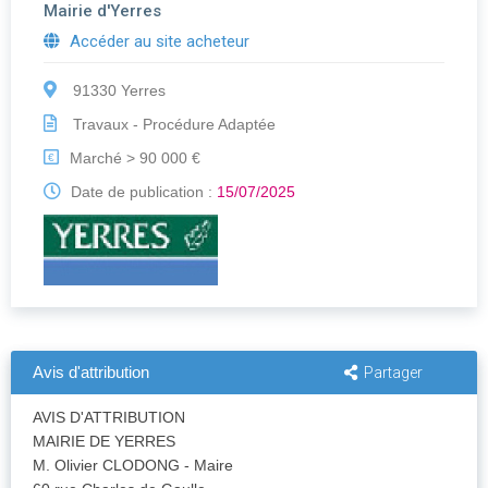
Mairie d'Yerres
Accéder au site acheteur
91330 Yerres
Travaux - Procédure Adaptée
Marché > 90 000 €
€
Date de publication :
15/07/2025
Avis d'attribution
Partager
AVIS D'ATTRIBUTION
MAIRIE DE YERRES
M. Olivier CLODONG - Maire