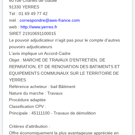
60 rue Charles de Gaulle
91330 YERRES
Tél : 01 69 49 77 42
mèl :
correspondre@aws-france.com
web :
http://www.yerres.fr
SIRET 21910691100015
Le pouvoir adjudicateur n'agit pas pour le compte d'autres
pouvoirs adjudicateurs
L'avis implique un Accord-Cadre
Objet : MARCHE DE TRAVAUX D'ENTRETIEN, DE
REPARATION, ET DE RENOVATION DES BATIMENTS ET
EQUIPEMENTS COMMUNAUX SUR LE TERRITOIRE DE
YERRES
Référence acheteur : bail Bâtiment
Nature du marche : Travaux
Procédure adaptée
Classification CPV :
Principale : 45111100 - Travaux de démolition
Critères d'attribution :
Offre économiquement la plus avantageuse appréciée en