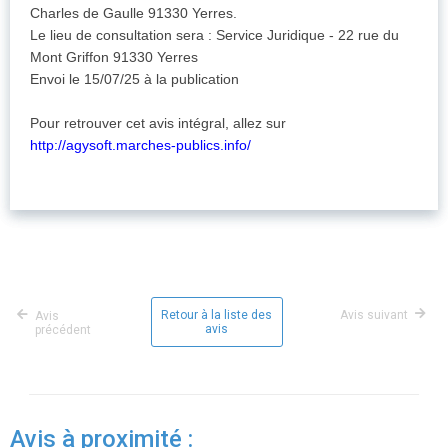
Charles de Gaulle 91330 Yerres.
Le lieu de consultation sera : Service Juridique - 22 rue du
Mont Griffon 91330 Yerres
Envoi le 15/07/25 à la publication
Pour retrouver cet avis intégral, allez sur
http://agysoft.marches-publics.info/
Retour à la liste des
Avis suivant
Avis
avis
précédent
Avis à proximité :