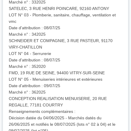
Marché n° : 332025
SATELEC, 3 RUE HENRI POINCARE, 92160 ANTONY
LOT N° 03 - Plomberie, sanitaire, chauffage, ventilation et
vmc
Date d'attribution : 08/07/25
Marché n° : 342025
SCHNEIDER ET COMPAGNIE, 3 RUE PASTEUR, 91170
VIRY-CHATILLON
LOT N° 04 - Serrurerie
Date d'attribution : 08/07/25
Marché n° : 352020
FMD, 19 RUE DE SEINE, 94400 VITRY-SUR-SEINE
LOT N° 05 - Menuiseries intérieures et extérieures
Date d'attribution : 09/07/25
Marché n° : 362025
CONCEPTION REALISATION MENUISERIE, 20 RUE
REGALLE, 77181 COURTRY
Renseignements complémentaires :
Décision datée du 04/06/2025 - Marchés datés du
26/06/2025 et notifiés le 08/07/2025 (lots n° 02 à 04) et le
09/07/2025 (lot n°05)