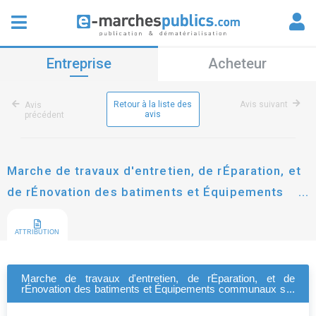
Entreprise
Acheteur
Retour à la liste des
Avis suivant
Avis
avis
précédent
Marche de travaux d'entretien, de rÉparation, et
de rÉnovation des batiments et Équipements
communaux sur le territoire de yerres
ATTRIBUTION
Marche de travaux d'entretien, de rÉparation, et de
rÉnovation des batiments et Équipements communaux sur
le territoire de yerres