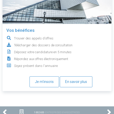
Vos bénéfices
Trouver des appels d'offres
Télécharger des dossiers de consultation
Déposez votre candidature en 5 minutes
Répondez aux offres électroniquement
Soyez présent dans l'annuaire
Je m'inscris
En savoir plus
1 002 633
ENTREPRISES ENREGISTRÉES