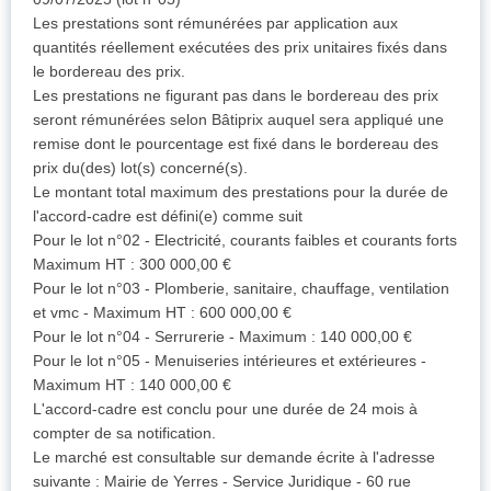
Les prestations sont rémunérées par application aux
quantités réellement exécutées des prix unitaires fixés dans
le bordereau des prix.
Les prestations ne figurant pas dans le bordereau des prix
seront rémunérées selon Bâtiprix auquel sera appliqué une
remise dont le pourcentage est fixé dans le bordereau des
prix du(des) lot(s) concerné(s).
Le montant total maximum des prestations pour la durée de
l'accord-cadre est défini(e) comme suit
Pour le lot n°02 - Electricité, courants faibles et courants forts
Maximum HT : 300 000,00 €
Pour le lot n°03 - Plomberie, sanitaire, chauffage, ventilation
et vmc - Maximum HT : 600 000,00 €
Pour le lot n°04 - Serrurerie - Maximum : 140 000,00 €
Pour le lot n°05 - Menuiseries intérieures et extérieures -
Maximum HT : 140 000,00 €
L'accord-cadre est conclu pour une durée de 24 mois à
compter de sa notification.
Le marché est consultable sur demande écrite à l'adresse
suivante : Mairie de Yerres - Service Juridique - 60 rue