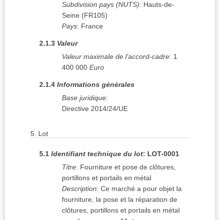
Subdivision pays (NUTS)
:
Hauts-de-
Seine
(
FR105
)
Pays
:
France
2.1.3
Valeur
Valeur maximale de l'accord-cadre
:
1
400 000
Euro
2.1.4
Informations générales
Base juridique
:
Directive 2014/24/UE
5.
Lot
5.1
Identifiant technique du lot
:
LOT-0001
Titre
:
Fourniture et pose de clôtures,
portillons et portails en métal
Description
:
Ce marché a pour objet la
fourniture, la pose et la réparation de
clôtures, portillons et portails en métal