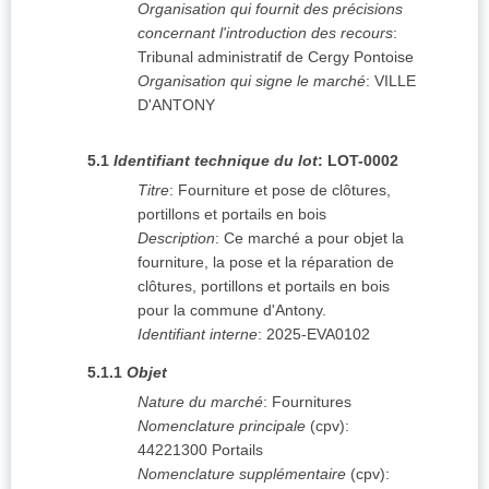
Organisation qui fournit des précisions
concernant l'introduction des recours
:
Tribunal administratif de Cergy Pontoise
Organisation qui signe le marché
:
VILLE
D'ANTONY
5.1
Identifiant technique du lot
:
LOT-0002
Titre
:
Fourniture et pose de clôtures,
portillons et portails en bois
Description
:
Ce marché a pour objet la
fourniture, la pose et la réparation de
clôtures, portillons et portails en bois
pour la commune d'Antony.
Identifiant interne
:
2025-EVA0102
5.1.1
Objet
Nature du marché
:
Fournitures
Nomenclature principale
(
cpv
):
44221300
Portails
Nomenclature supplémentaire
(
cpv
):