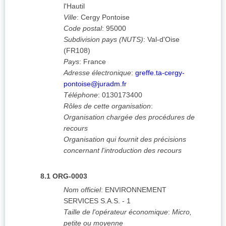
l'Hautil
Ville
:
Cergy Pontoise
Code postal
:
95000
Subdivision pays (NUTS)
:
Val-d'Oise
(
FR108
)
Pays
:
France
Adresse électronique
:
greffe.ta-cergy-
pontoise@juradm.fr
Téléphone
:
0130173400
Rôles de cette organisation
:
Organisation chargée des procédures de
recours
Organisation qui fournit des précisions
concernant l'introduction des recours
8.1
ORG-0003
Nom officiel
:
ENVIRONNEMENT
SERVICES S.A.S. - 1
Taille de l'opérateur économique
:
Micro,
petite ou moyenne