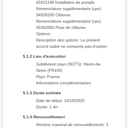
45421148
Installation de portails
Nomenclature supplémentaire
(
cpv
):
34928200
Clôtures
Nomenclature supplémentaire
(
cpv
):
45342000
Pose de clôtures
Options
:
Description des options
:
Le présent
accord cadre ne comporte pas d'option.
5.1.2
Lieu d'exécution
Subdivision pays (NUTS)
:
Hauts-de-
Seine
(
FR105
)
Pays
:
France
Informations complémentaires
:
5.1.3
Durée estimée
Date de début
:
14/10/2025
Durée
:
1
An
5.1.4
Renouvellement
Nombre maximal de renouvellements
:
3