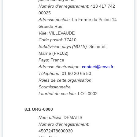
Numéro d'enregistrement
:
413 417 742
00025
Adresse postale
:
La Ferme du Poitou
14
Grande Rue
Ville
:
VILLEVAUDE
Code postal
:
77410
Subdivision pays (NUTS)
:
Seine-et-
Marne
(
FR102
)
Pays
:
France
Adresse électronique
:
contact@envs.fr
Téléphone
:
01 60 20 65 50
Rôles de cette organisation
:
Soumissionnaire
Lauréat de ces lots
:
LOT-0002
8.1
ORG-0000
Nom officiel
:
DEMATIS
Numéro d'enregistrement
:
45072478600030