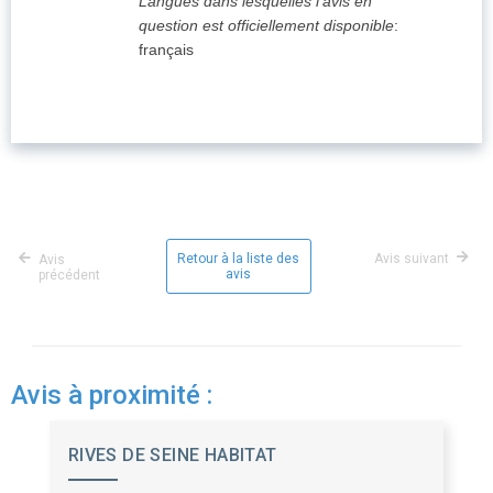
Langues dans lesquelles l'avis en
question est officiellement disponible
:
français
Retour à la liste des
Avis suivant
Avis
avis
précédent
Avis à proximité :
RIVES DE SEINE HABITAT