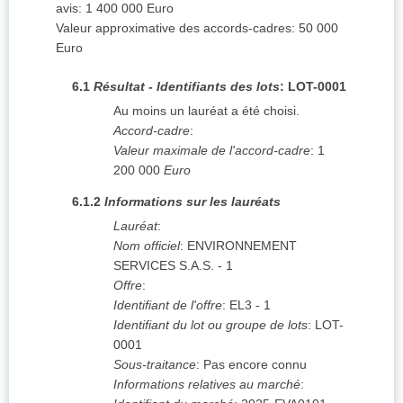
avis
:
1 400 000
Euro
Valeur approximative des accords-cadres
:
50 000
Euro
6.1
Résultat - Identifiants des lots
:
LOT-0001
Au moins un lauréat a été choisi.
Accord-cadre
:
Valeur maximale de l'accord-cadre
:
1
200 000
Euro
6.1.2
Informations sur les lauréats
Lauréat
:
Nom officiel
:
ENVIRONNEMENT
SERVICES S.A.S. - 1
Offre
:
Identifiant de l'offre
:
EL3 - 1
Identifiant du lot ou groupe de lots
:
LOT-
0001
Sous-traitance
:
Pas encore connu
Informations relatives au marché
: