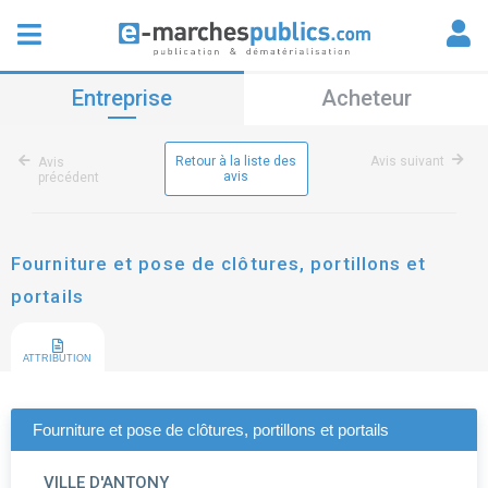
Entreprise
Acheteur
Retour à la liste des
Avis suivant
Avis
avis
précédent
Fourniture et pose de clôtures, portillons et
portails
ATTRIBUTION
Fourniture et pose de clôtures, portillons et portails
VILLE D'ANTONY