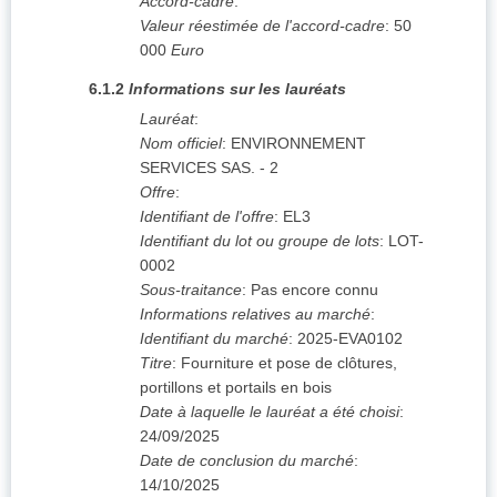
Accord-cadre
:
Valeur réestimée de l'accord-cadre
:
50
000
Euro
6.1.2
Informations sur les lauréats
Lauréat
:
Nom officiel
:
ENVIRONNEMENT
SERVICES SAS. - 2
Offre
:
Identifiant de l'offre
:
EL3
Identifiant du lot ou groupe de lots
:
LOT-
0002
Sous-traitance
:
Pas encore connu
Informations relatives au marché
:
Identifiant du marché
:
2025-EVA0102
Titre
:
Fourniture et pose de clôtures,
portillons et portails en bois
Date à laquelle le lauréat a été choisi
:
24/09/2025
Date de conclusion du marché
:
14/10/2025