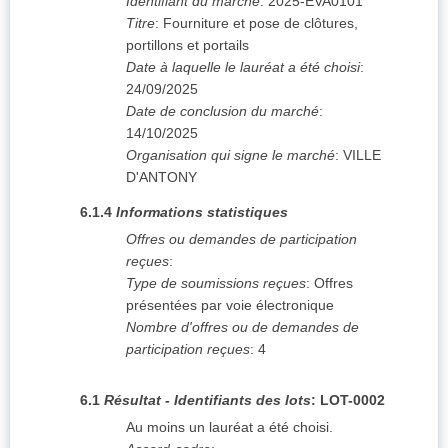
Identifiant du marché
:
2025-EVA0101
Titre
:
Fourniture et pose de clôtures,
portillons et portails
Date à laquelle le lauréat a été choisi
:
24/09/2025
Date de conclusion du marché
:
14/10/2025
Organisation qui signe le marché
:
VILLE
D'ANTONY
6.1.4
Informations statistiques
Offres ou demandes de participation
reçues
:
Type de soumissions reçues
:
Offres
présentées par voie électronique
Nombre d'offres ou de demandes de
participation reçues
:
4
6.1
Résultat - Identifiants des lots
:
LOT-0002
Au moins un lauréat a été choisi.