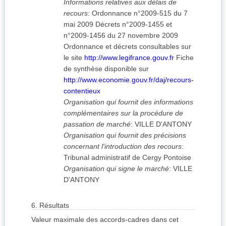
Informations relatives aux délais de
recours
:
Ordonnance n°2009-515 du 7
mai 2009 Décrets n°2009-1455 et
n°2009-1456 du 27 novembre 2009
Ordonnance et décrets consultables sur
le site
http://www.legifrance.gouv.fr
Fiche
de synthèse disponible sur
http://www.economie.gouv.fr/daj/recours-
contentieux
Organisation qui fournit des informations
complémentaires sur la procédure de
passation de marché
:
VILLE D'ANTONY
Organisation qui fournit des précisions
concernant l'introduction des recours
:
Tribunal administratif de Cergy Pontoise
Organisation qui signe le marché
:
VILLE
D'ANTONY
6.
Résultats
Valeur maximale des accords-cadres dans cet