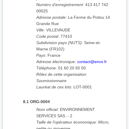
Numéro d'enregistrement
:
413 417 742
00025
Adresse postale
:
La Ferme du Poitou
14
Grande Rue
Ville
:
VILLEVAUDE
Code postal
:
77410
Subdivision pays (NUTS)
:
Seine-et-
Marne
(
FR102
)
Pays
:
France
Adresse électronique
:
contact@envs.fr
Téléphone
:
01 60 20 65 50
Rôles de cette organisation
:
Soumissionnaire
Lauréat de ces lots
:
LOT-0001
8.1
ORG-0004
Nom officiel
:
ENVIRONNEMENT
SERVICES SAS. - 2
Taille de l'opérateur économique
:
Micro,
petite ou moyenne