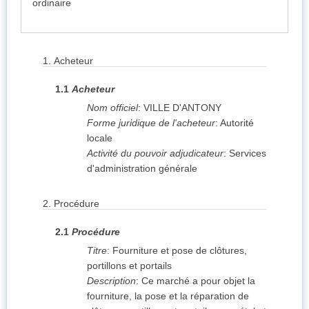
ordinaire
1.
Acheteur
1.1
Acheteur
Nom officiel
:
VILLE D'ANTONY
Forme juridique de l'acheteur
:
Autorité
locale
Activité du pouvoir adjudicateur
:
Services
d'administration générale
2.
Procédure
2.1
Procédure
Titre
:
Fourniture et pose de clôtures,
portillons et portails
Description
:
Ce marché a pour objet la
fourniture, la pose et la réparation de