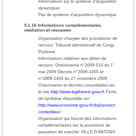
Informations sur le système d'acquisition
dynamique
:
Pas de système d'acquisition dynamique
5.1.16
Informations complémentaires,
médiation et réexamen
Organisation chargée des procédures de
recours
:
Tribunal administratif de Cergy
Pontoise
Informations relatives aux délais de
recours
:
Ordonnance n°2009-515 du 7
mai 2009 Décrets n°2009-1455 et
n°2009-1456 du 27 novembre 2009
Ordonnance et décrets consultables sur
le site
http://www.legifrance.gouv.fr
Fiche
de synthèse disponible sur
http://www.economie.gouv.fr/daj/recours-
contentieux
Organisation qui fournit des informations
complémentaires sur la procédure de
passation de marché
:
VILLE D'ANTONY