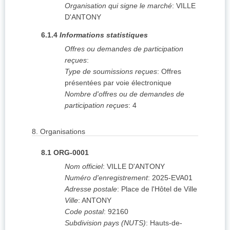
Organisation qui signe le marché
:
VILLE
D'ANTONY
6.1.4
Informations statistiques
Offres ou demandes de participation
reçues
:
Type de soumissions reçues
:
Offres
présentées par voie électronique
Nombre d'offres ou de demandes de
participation reçues
:
4
8.
Organisations
8.1
ORG-0001
Nom officiel
:
VILLE D'ANTONY
Numéro d'enregistrement
:
2025-EVA01
Adresse postale
:
Place de l'Hôtel de Ville
Ville
:
ANTONY
Code postal
:
92160
Subdivision pays (NUTS)
:
Hauts-de-