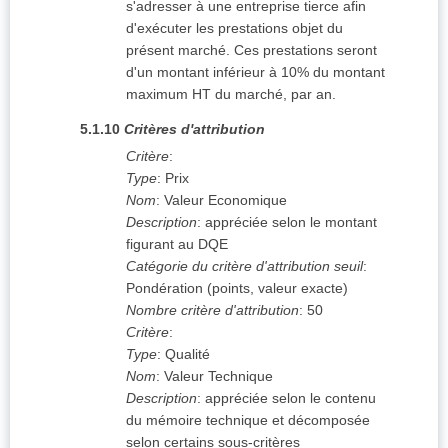
s'adresser à une entreprise tierce afin
d'exécuter les prestations objet du
présent marché. Ces prestations seront
d'un montant inférieur à 10% du montant
maximum HT du marché, par an.
5.1.10
Critères d'attribution
Critère
:
Type
:
Prix
Nom
:
Valeur Economique
Description
:
appréciée selon le montant
figurant au DQE
Catégorie du critère d'attribution seuil
:
Pondération (points, valeur exacte)
Nombre critère d'attribution
:
50
Critère
:
Type
:
Qualité
Nom
:
Valeur Technique
Description
:
appréciée selon le contenu
du mémoire technique et décomposée
selon certains sous-critères