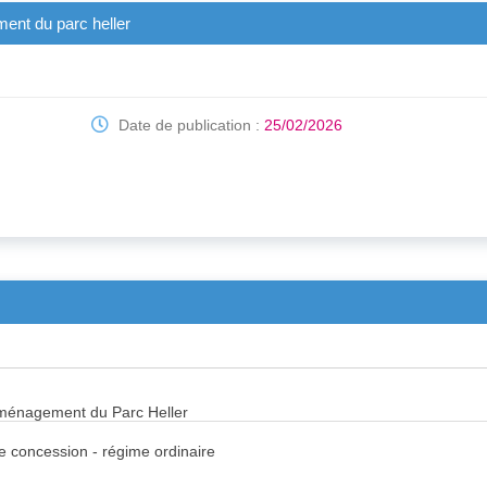
ment du parc heller
Date de publication :
25/02/2026
éaménagement du Parc Heller
de concession - régime ordinaire