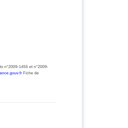
ts n°2009-1455 et n°2009-
rance.gouv.fr
Fiche de