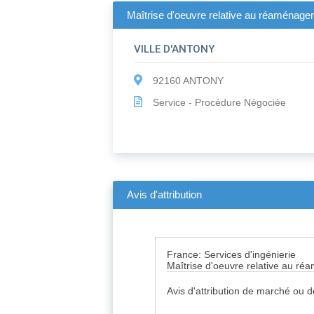
Maîtrise d'oeuvre relative au réaménage
VILLE D'ANTONY
92160 ANTONY
Service - Procédure Négociée
Avis d'attribution
France: Services d'ingénierie
Maîtrise d'oeuvre relative au r
Avis d'attribution de marché ou 