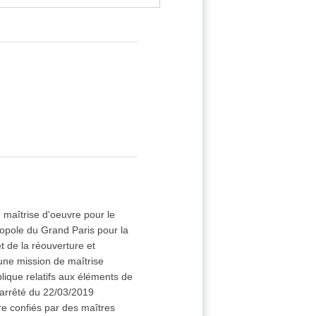
 maîtrise d'oeuvre pour le
ropole du Grand Paris pour la
t de la réouverture et
une mission de maîtrise
lique relatifs aux éléments de
l'arrêté du 22/03/2019
re confiés par des maîtres