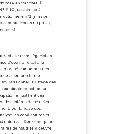
composé en tranches. Il
AVP, PRO, assistance à
he optionnelle n°1 (mission
la communication du projet,
ntaires).
urrentielle avec négociation
ise d'oeuvre relatif à la
. Le marché comportant des
lancée selon une forme
à soumissionner, au stade des
s candidats remettent un
ipation et justifient des
e les critères de sélection
lement. Sur la base des
nalyse les candidatures et
andidatures. - Deuxième phase
raires de maîtrise d'oeuvre,