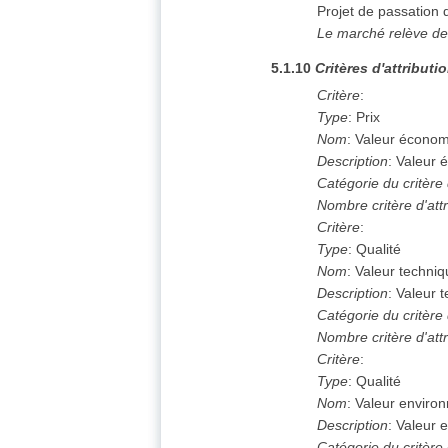
Projet de passation 
Le marché relève de
5.1.10
Critères d'attributi
Critère
:
Type
:
Prix
Nom
:
Valeur écono
Description
:
Valeur 
Catégorie du critère d
Nombre critère d'attr
Critère
:
Type
:
Qualité
Nom
:
Valeur techni
Description
:
Valeur 
Catégorie du critère d
Nombre critère d'attr
Critère
:
Type
:
Qualité
Nom
:
Valeur enviro
Description
:
Valeur 
Catégorie du critère d