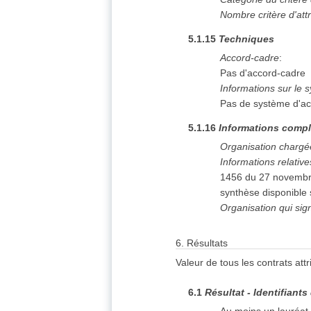
Nombre critère d'attr
5.1.15
Techniques
Accord-cadre
:
Pas d'accord-cadre
Informations sur le 
Pas de système d'ac
5.1.16
Informations compl
Organisation chargé
Informations relativ
1456 du 27 novembre
synthèse disponible
Organisation qui sig
6.
Résultats
Valeur de tous les contrats att
6.1
Résultat - Identifiants