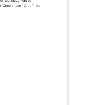
sée (techniquement et
. Cette phase " Offre " fera