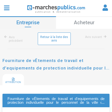
Entreprise
Acheteur
Retour à la liste des
Avis suivant
Avis
avis
précédent
Fourniture de vÊtements de travail et
d'equipements de protection individuelle pour le
personnel de la ville de gennevilliers
ATTRIBUTION
Fourniture de vÊtements de travail et d'equipements de
protection individuelle pour le personnel de la ville de
gennevilliers