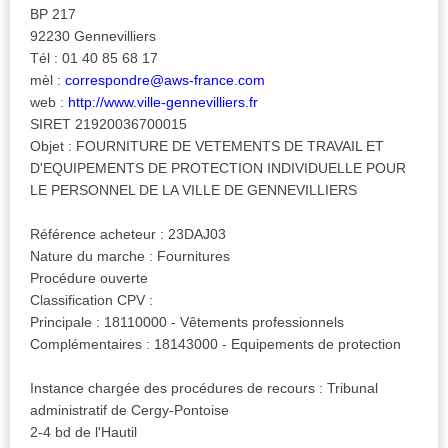
BP 217
92230 Gennevilliers
Tél : 01 40 85 68 17
mèl :
correspondre@aws-france.com
web :
http://www.ville-gennevilliers.fr
SIRET 21920036700015
Objet : FOURNITURE DE VETEMENTS DE TRAVAIL ET
D'EQUIPEMENTS DE PROTECTION INDIVIDUELLE POUR
LE PERSONNEL DE LA VILLE DE GENNEVILLIERS
Référence acheteur : 23DAJ03
Nature du marche : Fournitures
Procédure ouverte
Classification CPV :
Principale : 18110000 - Vêtements professionnels
Complémentaires : 18143000 - Equipements de protection
Instance chargée des procédures de recours : Tribunal
administratif de Cergy-Pontoise
2-4 bd de l'Hautil