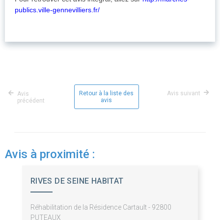
publics.ville-gennevilliers.fr/
Retour à la liste des
Avis suivant
Avis
avis
précédent
Avis à proximité :
RIVES DE SEINE HABITAT
Réhabilitation de la Résidence Cartault - 92800
PUTEAUX