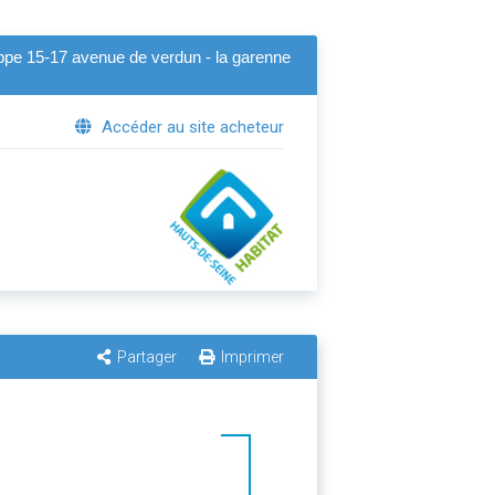
ippe 15-17 avenue de verdun - la garenne
Accéder au site acheteur
Partager
Imprimer