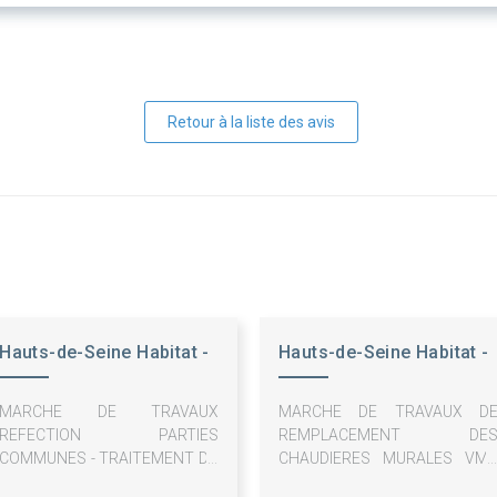
Retour à la liste des avis
Hauts-de-Seine Habitat -
Hauts-de-Seine Habitat -
OPH
OPH
MARCHE DE TRAVAUX
MARCHE DE TRAVAUX D
REFECTION PARTIES
REMPLACEMENT DE
COMMUNES - TRAITEMENT DU
CHAUDIERES MURALES VM
PLOMB
GAZ - PROGRAMME 4100