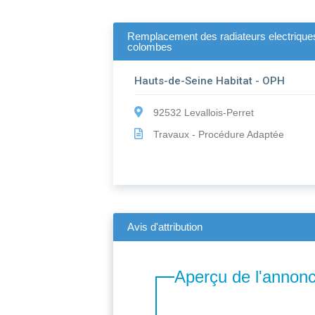
Remplacement des radiateurs electriques 
colombes
Hauts-de-Seine Habitat - OPH
92532 Levallois-Perret
Travaux - Procédure Adaptée
Avis d'attribution
Aperçu de l'annon