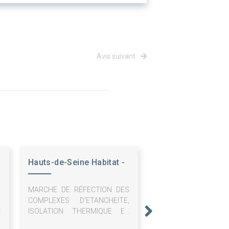
Avis suivant
Hauts-de-Seine Habitat -
OPH
E
MARCHE DE RÉFECTION DES
S
COMPLEXES D'ETANCHEITE,
C
ISOLATION THERMIQUE ET
SECURISATION DES