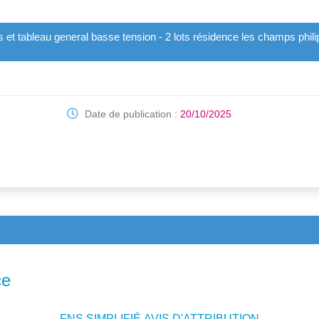
et tableau general basse tension - 2 lots résidence les champs phil
Date de publication :
20/10/2025
ce
FNS SIMPLIFIÉ AVIS D'ATTRIBUTION