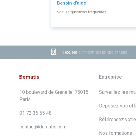
Besoin d'aide
Voir les questions fréquentes.
1 002 565
ENTREPRISES ENREGISTRÉES
Entreprise
10 boulevard de Grenelle, 75015
Surveillez les m
Paris
Déposez vos off
01 72 36 55 48
Référencez votre
contact@dematis.com
Nos formations