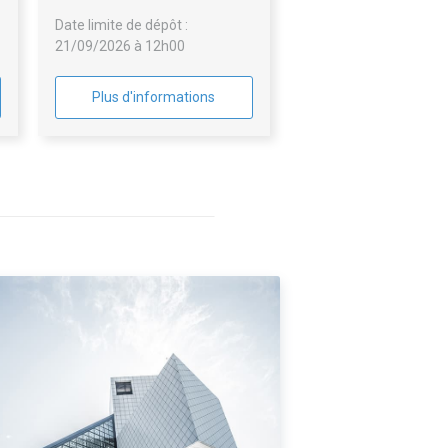
TOITURES-TERRASSES
Date limite de dépôt :
INACCESSIBLES
21/09/2026 à 12h00
Plus d'informations