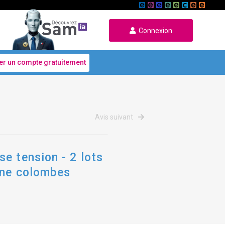
Connexion
er un compte gratuitement
Avis suivant
e tension - 2 lots
nne colombes