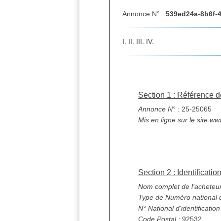
Annonce N° :
539ed24a-8b6f-
I. II. III. IV.
Section 1 : Référence d
Annonce N° :
25-25065
Mis en ligne sur le site ww
Section 2 : Identificatio
Nom complet de l'acheteur
Type de Numéro national d'
N° National d'identification
Code Postal :
92532