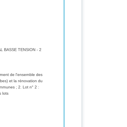
 BASSE TENSION - 2
ement de l'ensemble des
es) et la rénovation du
eurs lots