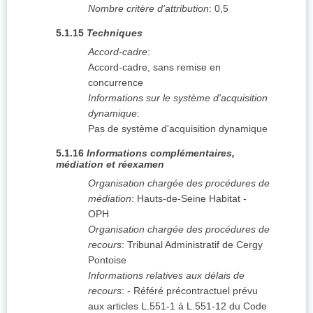
Nombre critère d'attribution
:
0,5
5.1.15
Techniques
Accord-cadre
:
Accord-cadre, sans remise en
concurrence
Informations sur le système d'acquisition
dynamique
:
Pas de système d'acquisition dynamique
5.1.16
Informations complémentaires,
médiation et réexamen
Organisation chargée des procédures de
médiation
:
Hauts-de-Seine Habitat -
OPH
Organisation chargée des procédures de
recours
:
Tribunal Administratif de Cergy
Pontoise
Informations relatives aux délais de
recours
:
- Référé précontractuel prévu
aux articles L.551-1 à L.551-12 du Code