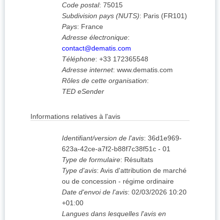
Code postal
:
75015
Subdivision pays (NUTS)
:
Paris
(
FR101
)
Pays
:
France
Adresse électronique
:
contact@dematis.com
Téléphone
:
+33 172365548
Adresse internet
:
www.dematis.com
Rôles de cette organisation
:
TED eSender
Informations relatives à l'avis
Identifiant/version de l'avis
:
36d1e969-
623a-42ce-a7f2-b88f7c38f51c
-
01
Type de formulaire
:
Résultats
Type d'avis
:
Avis d'attribution de marché
ou de concession - régime ordinaire
Date d'envoi de l'avis
:
02/03/2026
10:20
+01:00
Langues dans lesquelles l'avis en