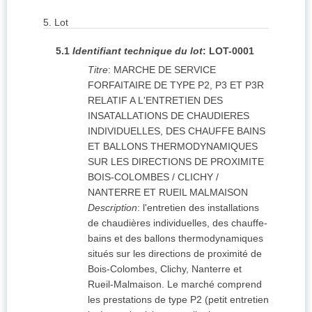
5.
Lot
5.1
Identifiant technique du lot
:
LOT-0001
Titre
:
MARCHE DE SERVICE
FORFAITAIRE DE TYPE P2, P3 ET P3R
RELATIF A L'ENTRETIEN DES
INSATALLATIONS DE CHAUDIERES
INDIVIDUELLES, DES CHAUFFE BAINS
ET BALLONS THERMODYNAMIQUES
SUR LES DIRECTIONS DE PROXIMITE
BOIS-COLOMBES / CLICHY /
NANTERRE ET RUEIL MALMAISON
Description
:
l'entretien des installations
de chaudières individuelles, des chauffe-
bains et des ballons thermodynamiques
situés sur les directions de proximité de
Bois-Colombes, Clichy, Nanterre et
Rueil-Malmaison. Le marché comprend
les prestations de type P2 (petit entretien