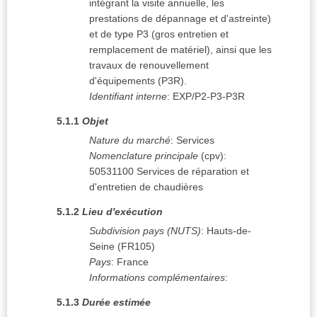
intégrant la visite annuelle, les
prestations de dépannage et d'astreinte)
et de type P3 (gros entretien et
remplacement de matériel), ainsi que les
travaux de renouvellement
d'équipements (P3R).
Identifiant interne
:
EXP/P2-P3-P3R
5.1.1
Objet
Nature du marché
:
Services
Nomenclature principale
(
cpv
):
50531100
Services de réparation et
d'entretien de chaudières
5.1.2
Lieu d'exécution
Subdivision pays (NUTS)
:
Hauts-de-
Seine
(
FR105
)
Pays
:
France
Informations complémentaires
:
5.1.3
Durée estimée