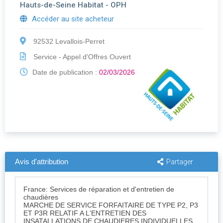
rueil malmaison
Hauts-de-Seine Habitat - OPH
Accéder au site acheteur
92532 Levallois-Perret
Service - Appel d'Offres Ouvert
Date de publication :
02/03/2026
Avis d'attribution
Partager
France: Services de réparation et d'entretien de
chaudières
MARCHE DE SERVICE FORFAITAIRE DE TYPE P2, P3
ET P3R RELATIF A L'ENTRETIEN DES
INSATALLATIONS DE CHAUDIERES INDIVIDUELLES,