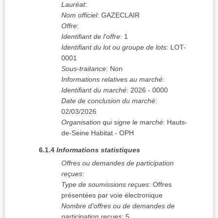
Lauréat
:
Nom officiel
:
GAZECLAIR
Offre
:
Identifiant de l'offre
:
1
Identifiant du lot ou groupe de lots
:
LOT-
0001
Sous-traitance
:
Non
Informations relatives au marché
:
Identifiant du marché
:
2026 - 0000
Date de conclusion du marché
:
02/03/2026
Organisation qui signe le marché
:
Hauts-
de-Seine Habitat - OPH
6.1.4
Informations statistiques
Offres ou demandes de participation
reçues
:
Type de soumissions reçues
:
Offres
présentées par voie électronique
Nombre d'offres ou de demandes de
participation reçues
:
5