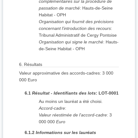
complémentaires sur la procédure de
passation de marché
:
Hauts-de-Seine
Habitat - OPH
Organisation qui fournit des précisions
concernant l'introduction des recours
:
Tribunal Administratif de Cergy Pontoise
Organisation qui signe le marché
:
Hauts-
de-Seine Habitat - OPH
6.
Résultats
Valeur approximative des accords-cadres
:
3 000
000
Euro
6.1
Résultat - Identifiants des lots
:
LOT-0001
Au moins un lauréat a été choisi.
Accord-cadre
:
Valeur réestimée de l'accord-cadre
:
3
000 000
Euro
6.1.2
Informations sur les lauréats