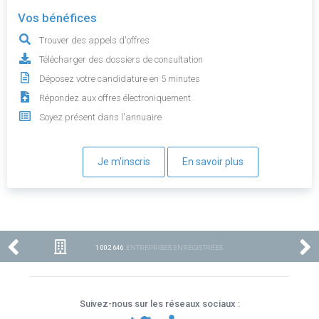
Vos bénéfices
Trouver des appels d'offres
Télécharger des dossiers de consultation
Déposez votre candidature en 5 minutes
Répondez aux offres électroniquement
Soyez présent dans l'annuaire
Je m'inscris
En savoir plus
1 002 646
ENTREPRISES ENREGISTRÉES
Suivez-nous sur les réseaux sociaux :