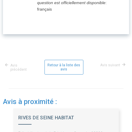
question est officiellement disponible
:
français
Retour à la liste des
Avis suivant
Avis
avis
précédent
Avis à proximité :
RIVES DE SEINE HABITAT