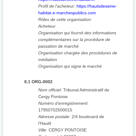
Profil de l'acheteur
:
https://hautsdeseine-
habitat.e-marchespublics.com
Rôles de cette organisation
:
Acheteur
Organisation qui fournit des informations
complémentaires sur la procédure de
passation de marché
Organisation chargée des procédures de
médiation
Organisation qui signe le marché
8.1
ORG-0002
Nom officiel
:
Tribunal Administratif de
Cergy Pontoise
Numéro d'enregistrement
:
17950702500015
Adresse postale
:
2/4 boulevard de
l'Hautil
Ville
:
CERGY PONTOISE