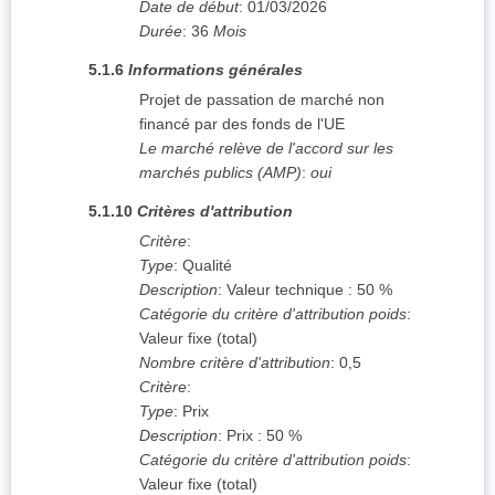
Date de début
:
01/03/2026
Durée
:
36
Mois
5.1.6
Informations générales
Projet de passation de marché non
financé par des fonds de l'UE
Le marché relève de l'accord sur les
marchés publics (AMP)
:
oui
5.1.10
Critères d'attribution
Critère
:
Type
:
Qualité
Description
:
Valeur technique : 50 %
Catégorie du critère d'attribution poids
:
Valeur fixe (total)
Nombre critère d'attribution
:
0,5
Critère
:
Type
:
Prix
Description
:
Prix : 50 %
Catégorie du critère d'attribution poids
:
Valeur fixe (total)