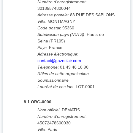
Numéro d'enregistrement
:
30185574800044
Adresse postale
:
83 RUE DES SABLONS
Ville
:
MONTMAGNY
Code postal
:
95360
Subdivision pays (NUTS)
:
Hauts-de-
Seine
(
FR105
)
Pays
:
France
Adresse électronique
:
contact@gazeclair.com
Téléphone
:
01 49 48 18 90
Rôles de cette organisation
:
Soumissionnaire
Lauréat de ces lots
:
LOT-0001
8.1
ORG-0000
Nom officiel
:
DEMATIS
Numéro d'enregistrement
:
45072478600030
Ville
:
Paris