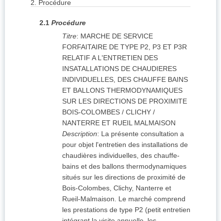
2.
Procédure
2.1
Procédure
Titre
:
MARCHE DE SERVICE
FORFAITAIRE DE TYPE P2, P3 ET P3R
RELATIF A L'ENTRETIEN DES
INSATALLATIONS DE CHAUDIERES
INDIVIDUELLES, DES CHAUFFE BAINS
ET BALLONS THERMODYNAMIQUES
SUR LES DIRECTIONS DE PROXIMITE
BOIS-COLOMBES / CLICHY /
NANTERRE ET RUEIL MALMAISON
Description
:
La présente consultation a
pour objet l'entretien des installations de
chaudières individuelles, des chauffe-
bains et des ballons thermodynamiques
situés sur les directions de proximité de
Bois-Colombes, Clichy, Nanterre et
Rueil-Malmaison. Le marché comprend
les prestations de type P2 (petit entretien
intégrant la visite annuelle, les