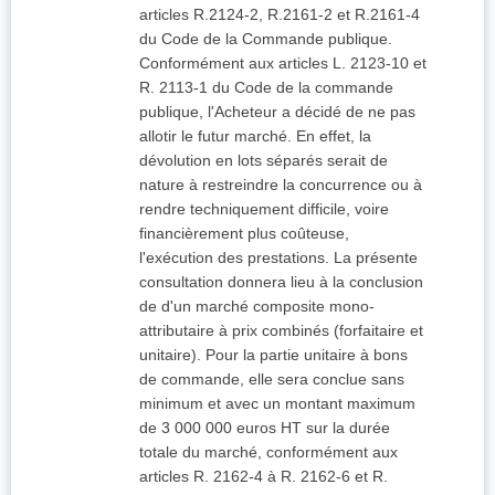
articles R.2124-2, R.2161-2 et R.2161-4
du Code de la Commande publique.
Conformément aux articles L. 2123-10 et
R. 2113-1 du Code de la commande
publique, l'Acheteur a décidé de ne pas
allotir le futur marché. En effet, la
dévolution en lots séparés serait de
nature à restreindre la concurrence ou à
rendre techniquement difficile, voire
financièrement plus coûteuse,
l'exécution des prestations. La présente
consultation donnera lieu à la conclusion
de d'un marché composite mono-
attributaire à prix combinés (forfaitaire et
unitaire). Pour la partie unitaire à bons
de commande, elle sera conclue sans
minimum et avec un montant maximum
de 3 000 000 euros HT sur la durée
totale du marché, conformément aux
articles R. 2162-4 à R. 2162-6 et R.