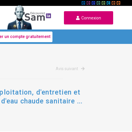
Connexion
er un compte gratuitement
Avis suivant
loitation, d'entretien et
d'eau chaude sanitaire