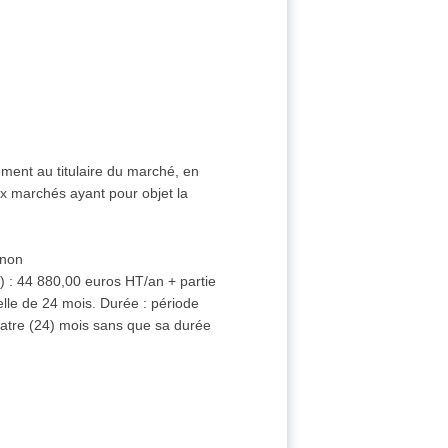
ement au titulaire du marché, en
ux marchés ayant pour objet la
non
AE) : 44 880,00 euros HT/an + partie
elle de 24 mois. Durée : période
uatre (24) mois sans que sa durée