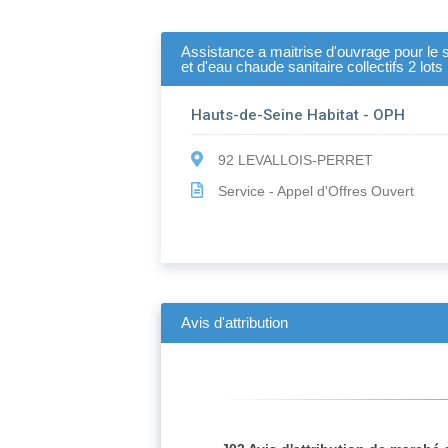
Assistance a maitrise d'ouvrage pour le 
et d'eau chaude sanitaire collectifs 2 lots
Hauts-de-Seine Habitat - OPH
92 LEVALLOIS-PERRET
Service - Appel d'Offres Ouvert
Avis d'attribution