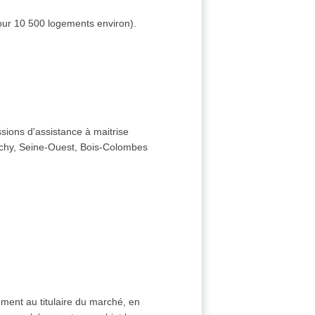
pour 10 500 logements environ).
ssions d'assistance à maitrise
 Clichy, Seine-Ouest, Bois-Colombes
ement au titulaire du marché, en