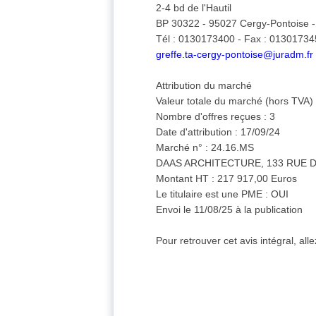
2-4 bd de l'Hautil
BP 30322 - 95027 Cergy-Pontoise 
Tél : 0130173400 - Fax : 0130173
greffe.ta-cergy-pontoise@juradm.fr
Attribution du marché
Valeur totale du marché (hors TVA)
Nombre d'offres reçues : 3
Date d'attribution : 17/09/24
Marché n° : 24.16.MS
DAAS ARCHITECTURE, 133 RUE D
Montant HT : 217 917,00 Euros
Le titulaire est une PME : OUI
Envoi le 11/08/25 à la publication
Pour retrouver cet avis intégral, all