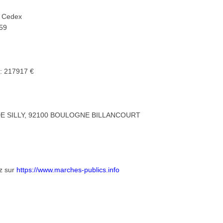
- Cedex
459
 : 217917 €
E SILLY, 92100 BOULOGNE BILLANCOURT
ez sur
https://www.marches-publics.info