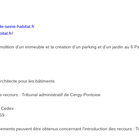
-seine-habitat.fr
tat.fr/
molition d'un immeuble et la création d'un parking et d'un jardin au 6 
rchitecte pour les bâtiments
 recours : Tribunal administratif de Cergy-Pontoise
- Cedex
459
ments peuvent être obtenus concernant l'introduction des recours : Tr