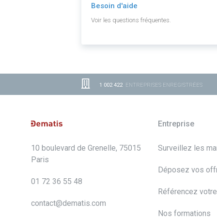
Besoin d'aide
Voir les questions fréquentes.
1 002 422
ENTREPRISES ENREGISTRÉES
Entreprise
10 boulevard de Grenelle, 75015
Surveillez les m
Paris
Déposez vos off
01 72 36 55 48
Référencez votre
contact@dematis.com
Nos formations