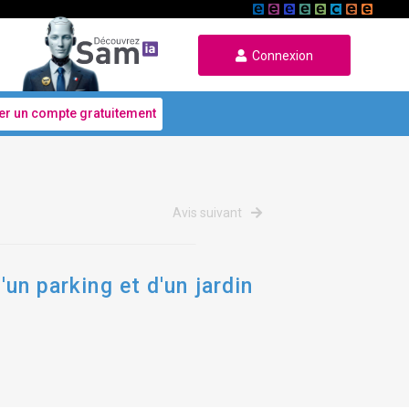
Connexion
er un compte gratuitement
Avis suivant
'un parking et d'un jardin