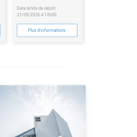
TOITURES-TERRASSES
Date limite de dépôt :
INACCESSIBLES
21/09/2026 à 12h00
Plus d'informations