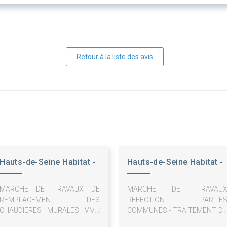
Retour à la liste des avis
Hauts-de-Seine Habitat -
Hauts-de-Seine Habitat -
OPH
OPH
MARCHE DE TRAVAUX DE
MARCHE DE TRAVAU
REMPLACEMENT DES
REFECTION PARTIE
CHAUDIERES MURALES VMC
COMMUNES - TRAITEMENT D
GAZ - PROGRAMME 4100
PLOMB