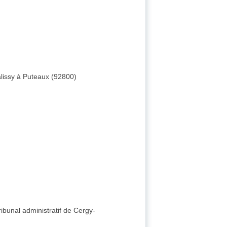
Palissy à Puteaux (92800)
ibunal administratif de Cergy-