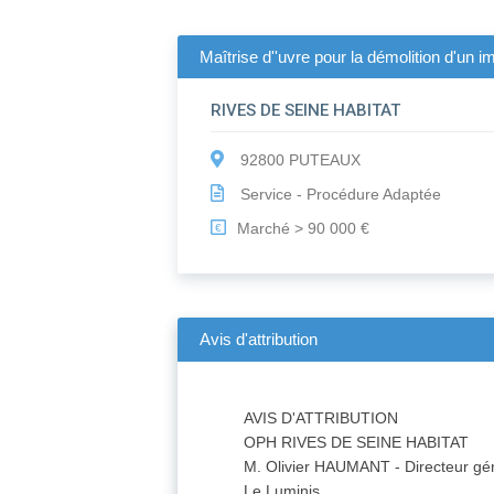
Maîtrise d''uvre pour la démolition d'un i
RIVES DE SEINE HABITAT
92800 PUTEAUX
Service - Procédure Adaptée
Marché > 90 000 €
€
Avis d'attribution
AVIS D'ATTRIBUTION
OPH RIVES DE SEINE HABITAT
M. Olivier HAUMANT - Directeur gé
Le Luminis