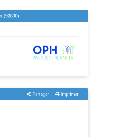
ux (92800)
Partager
Imprimer