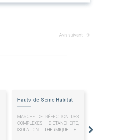
Avis suivant
Hauts-de-Seine Habitat -
OPH
X
MARCHE DE RÉFECTION DES
S
COMPLEXES D'ETANCHEITE,
U
ISOLATION THERMIQUE ET
SECURISATION DES