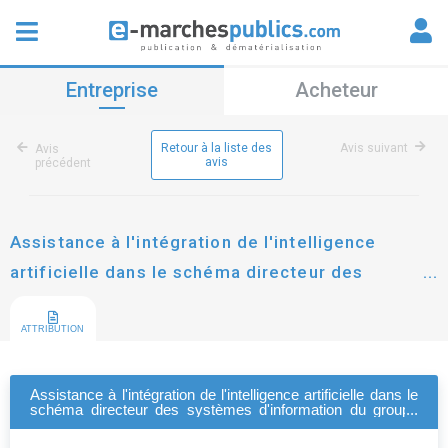
Entreprise
Acheteur
Retour à la liste des
Avis suivant
Avis
avis
précédent
Assistance à l'intégration de l'intelligence
artificielle dans le schéma directeur des
systèmes d'information du groupe polylogis
ATTRIBUTION
Assistance à l'intégration de l'intelligence artificielle dans le
schéma directeur des systèmes d'information du groupe
polylogis