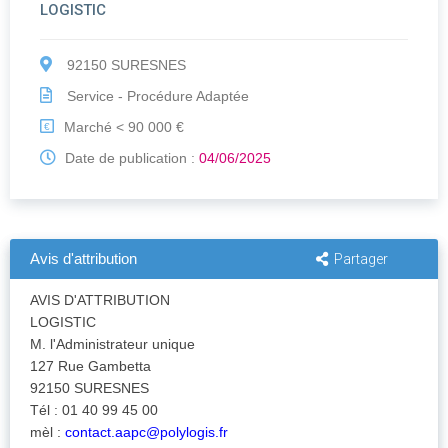
LOGISTIC
92150 SURESNES
Service - Procédure Adaptée
Marché < 90 000 €
€
Date de publication :
04/06/2025
Avis d'attribution
Partager
AVIS D'ATTRIBUTION
LOGISTIC
M. l'Administrateur unique
127 Rue Gambetta
92150 SURESNES
Tél : 01 40 99 45 00
mèl :
contact.aapc@polylogis.fr