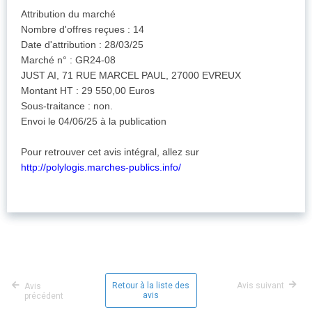
Attribution du marché
Nombre d'offres reçues : 14
Date d'attribution : 28/03/25
Marché n° : GR24-08
JUST AI, 71 RUE MARCEL PAUL, 27000 EVREUX
Montant HT : 29 550,00 Euros
Sous-traitance : non.
Envoi le 04/06/25 à la publication
Pour retrouver cet avis intégral, allez sur
http://polylogis.marches-publics.info/
Retour à la liste des
Avis suivant
Avis
avis
précédent