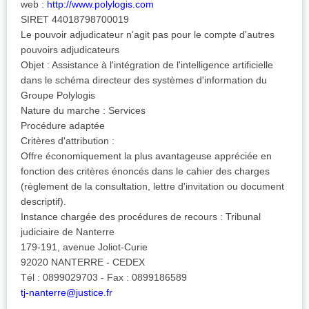
web :
http://www.polylogis.com
SIRET 44018798700019
Le pouvoir adjudicateur n'agit pas pour le compte d'autres
pouvoirs adjudicateurs
Objet : Assistance à l'intégration de l'intelligence artificielle
dans le schéma directeur des systèmes d'information du
Groupe Polylogis
Nature du marche : Services
Procédure adaptée
Critères d'attribution :
Offre économiquement la plus avantageuse appréciée en
fonction des critères énoncés dans le cahier des charges
(règlement de la consultation, lettre d'invitation ou document
descriptif).
Instance chargée des procédures de recours : Tribunal
judiciaire de Nanterre
179-191, avenue Joliot-Curie
92020 NANTERRE - CEDEX
Tél : 0899029703 - Fax : 0899186589
tj-nanterre@justice.fr