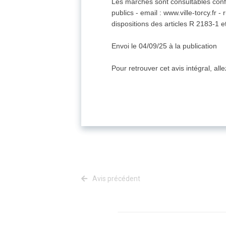
Les marchés sont consultables conf
publics - email : www.ville-torcy.fr
dispositions des articles R 2183-1
Envoi le 04/09/25 à la publication
Pour retrouver cet avis intégral, all
Avis précédent