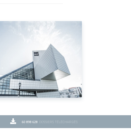
60 898 628
DOSSIERS TÉLÉCHARGÉS