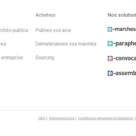
Acheteur
Nos solutio
archés publics
Publiez vos avis
res
Dématérialisez vos marchés
 entreprise
Sourcing
|
|
FAQ
Rejoignez-nous
Conditions générales d'utilisation