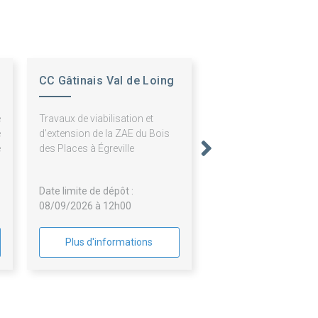
CC Gâtinais Val de Loing
e
Travaux de viabilisation et
e
d'extension de la ZAE du Bois
e
des Places à Égreville
Date limite de dépôt :
08/09/2026 à 12h00
Plus d'informations