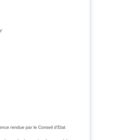
Y
ence rendue par le Conseil d'Etat