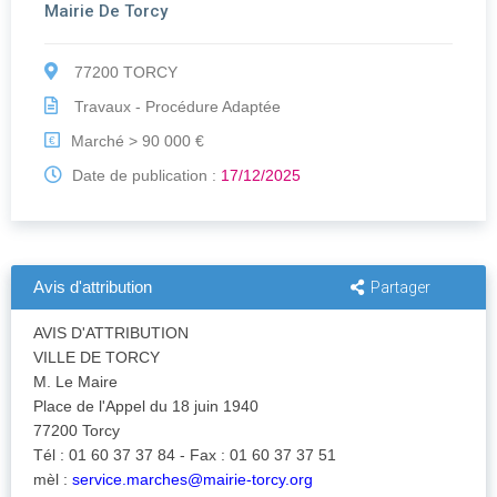
Mairie De Torcy
77200 TORCY
Travaux - Procédure Adaptée
Marché > 90 000 €
€
Date de publication :
17/12/2025
Avis d'attribution
Partager
AVIS D'ATTRIBUTION
VILLE DE TORCY
M. Le Maire
Place de l'Appel du 18 juin 1940
77200 Torcy
Tél : 01 60 37 37 84 - Fax : 01 60 37 37 51
mèl :
service.marches@mairie-torcy.org