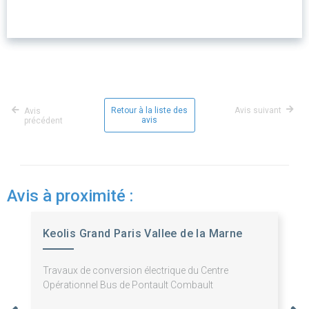
Retour à la liste des
Avis suivant
Avis
avis
précédent
Avis à proximité :
Keolis Grand Paris Vallee de la Marne
Travaux de conversion électrique du Centre
Opérationnel Bus de Pontault Combault