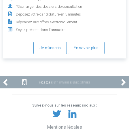
Télécharger des dossiers de consultation
Déposez votre candidature en 5 minutes
Répondez aux offres électroniquement
Soyez présent dans l'annuaire
Je m'inscris
En savoir plus
1 002 623
ENTREPRISES ENREGISTRÉES
Suivez-nous sur les réseaux sociaux :
Mentions légales