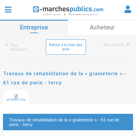
Entreprise
Acheteur
Retour à la liste des
Avis suivant
Avis
avis
précédent
Travaux de rehabilitation de la « graineterie » -
61 rue de paris - torcy
ATTRIBUTION
Travaux de rehabilitation de la « graineterie » - 61 rue de
paris - torcy