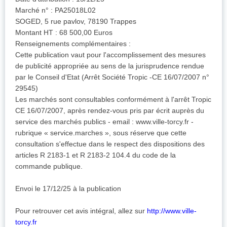
Marché n° : PA25018L02
SOGED, 5 rue pavlov, 78190 Trappes
Montant HT : 68 500,00 Euros
Renseignements complémentaires :
Cette publication vaut pour l'accomplissement des mesures
de publicité appropriée au sens de la jurisprudence rendue
par le Conseil d'Etat (Arrêt Société Tropic -CE 16/07/2007 n°
29545)
Les marchés sont consultables conformément à l'arrêt Tropic
CE 16/07/2007, après rendez-vous pris par écrit auprès du
service des marchés publics - email : www.ville-torcy.fr -
rubrique « service.marches », sous réserve que cette
consultation s'effectue dans le respect des dispositions des
articles R 2183-1 et R 2183-2 104.4 du code de la
commande publique.
Envoi le 17/12/25 à la publication
Pour retrouver cet avis intégral, allez sur
http://www.ville-
torcy.fr