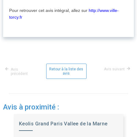
Pour retrouver cet avis intégral, allez sur
http://www.ville-
torcy.fr
Retour à la liste des
Avis suivant
Avis
avis
précédent
Avis à proximité :
Keolis Grand Paris Vallee de la Marne