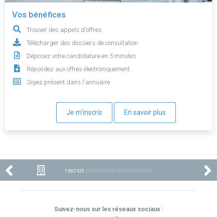
Vos bénéfices
Trouver des appels d'offres
Télécharger des dossiers de consultation
Déposez votre candidature en 5 minutes
Répondez aux offres électroniquement
Soyez présent dans l'annuaire
Je m'inscris
En savoir plus
1 002 623
ENTREPRISES ENREGISTRÉES
Suivez-nous sur les réseaux sociaux :