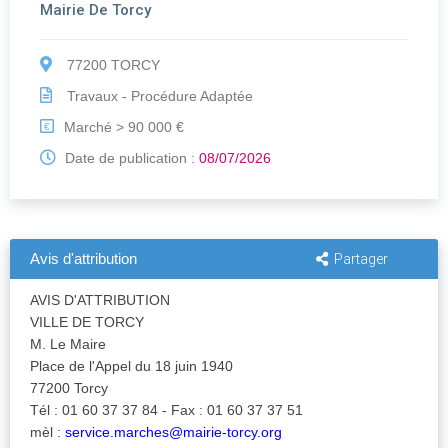
Mairie De Torcy
77200 TORCY
Travaux - Procédure Adaptée
Marché > 90 000 €
€
Date de publication :
08/07/2026
Avis d'attribution
Partager
AVIS D'ATTRIBUTION
VILLE DE TORCY
M. Le Maire
Place de l'Appel du 18 juin 1940
77200 Torcy
Tél : 01 60 37 37 84 - Fax : 01 60 37 37 51
mèl :
service.marches@mairie-torcy.org