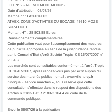
LOT N° 2 - AGENCEMENT MENUISE
Date d'attribution : 08/07/26
Marché n° : PA26016L02
ATHEX, ZONE D'ACTIVITES DU BOCAGE, 49610 MOZE-
SUR-LOUET
Montant HT : 28 803,88 Euros
Renseignements complémentaires :
Cette publication vaut pour l'accomplissement des mesures
de publicité appropriée au sens de la jurisprudence rendue
par le Conseil d'Etat (Arrêt Société Tropic -CE 16/07/2007 n°
29545)
Les marchés sont consultables conformément à l'arrêt Tropic
CE 16/07/2007, après rendez-vous pris par écrit auprès du
service des marchés publics - email : www.ville-torcy.fr -
rubrique « service.marches », sous réserve que cette
consultation s'effectue dans le respect des dispositions des
articles R 2183-1 et R 2183-2 104.4 du code de la
commande publique.
Envoi le 08/07/26 à la publication