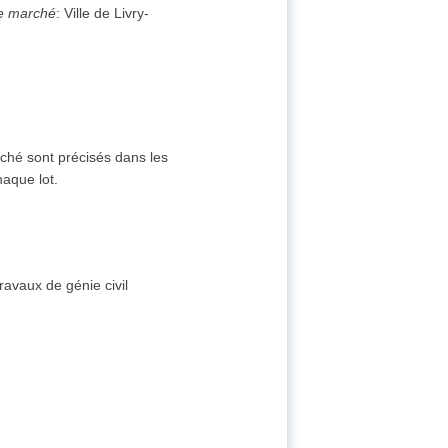
de marché
:
Ville de Livry-
rché sont précisés dans les
aque lot.
ravaux de génie civil