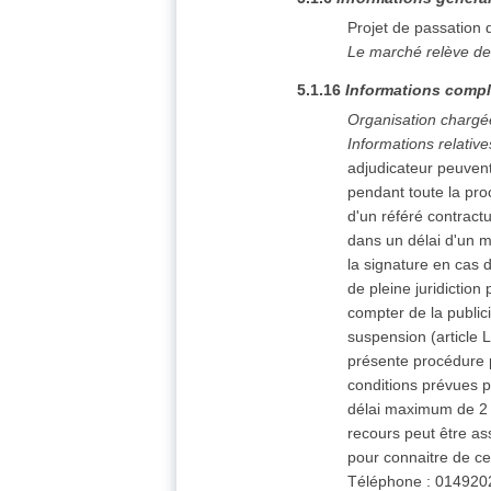
Projet de passation
Le marché relève de
5.1.16
Informations compl
Organisation chargé
Informations relativ
adjudicateur peuvent 
pendant toute la pro
d'un référé contract
dans un délai d'un m
la signature en cas d
de pleine juridictio
compter de la publici
suspension (article L
présente procédure p
conditions prévues p
délai maximum de 2 m
recours peut être as
pour connaitre de ce
Téléphone : 0149202