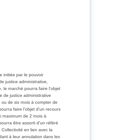
 initiée par le pouvoir
e justice administrative,
 le marché pourra faire l'objet
e de justice administrative
ié ou de six mois à compter de
ourra faire l'objet d'un recours
élai maximum de 2 mois à
pourra être assorti d'un référé
Collectivité en lien avec la
ant à leur annulation dans les