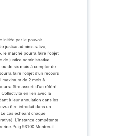
 initiée par le pouvoir
e justice administrative,
 le marché pourra faire l'objet
e de justice administrative
ié ou de six mois à compter de
ourra faire l'objet d'un recours
élai maximum de 2 mois à
pourra être assorti d'un référé
Collectivité en lien avec la
ant à leur annulation dans les
evra être introduit dans un
é. Le cas échéant chaque
trative). L'instance compétente
atherine-Puig 93100 Montreuil