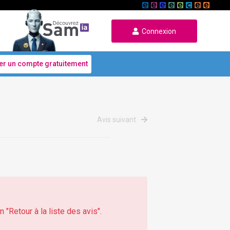
Connexion
er un compte gratuitement
Avis suivant
 "Retour à la liste des avis".