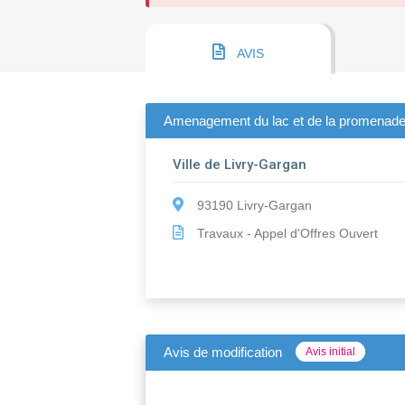
AVIS
Amenagement du lac et de la promenade
Ville de Livry-Gargan
93190 Livry-Gargan
Travaux - Appel d'Offres Ouvert
Avis de modification
Avis initial