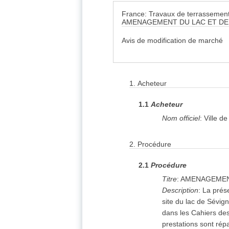
France: Travaux de terrassemen
AMENAGEMENT DU LAC ET DE
Avis de modification de marché
1.
Acheteur
1.1
Acheteur
Nom officiel
:
Ville d
2.
Procédure
2.1
Procédure
Titre
:
AMENAGEMENT
Description
:
La prése
site du lac de Sévig
dans les Cahiers de
prestations sont répa