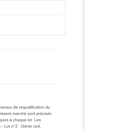
travaux de requalification du
 présent marché sont précisés
ques à chaque lot. Les
- Lot n°2 : Génie civil,