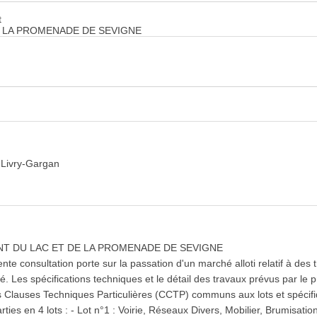
t
 LA PROMENADE DE SEVIGNE
e Livry-Gargan
 DU LAC ET DE LA PROMENADE DE SEVIGNE
nte consultation porte sur la passation d'un marché alloti relatif à des 
né. Les spécifications techniques et le détail des travaux prévus par le
s Clauses Techniques Particulières (CCTP) communs aux lots et spécifi
rties en 4 lots : - Lot n°1 : Voirie, Réseaux Divers, Mobilier, Brumisation 