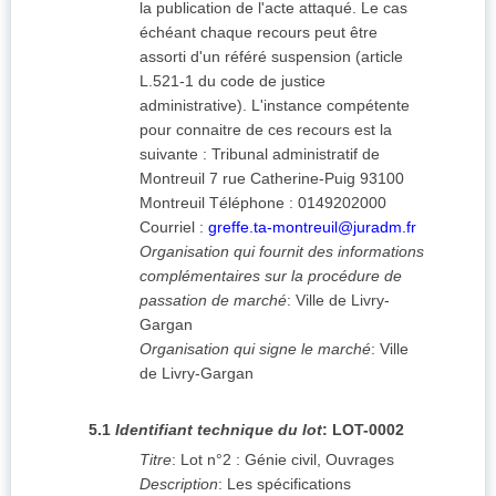
la publication de l'acte attaqué. Le cas
échéant chaque recours peut être
assorti d'un référé suspension (article
L.521-1 du code de justice
administrative). L'instance compétente
pour connaitre de ces recours est la
suivante : Tribunal administratif de
Montreuil 7 rue Catherine-Puig 93100
Montreuil Téléphone : 0149202000
Courriel :
greffe.ta-montreuil@juradm.fr
Organisation qui fournit des informations
complémentaires sur la procédure de
passation de marché
:
Ville de Livry-
Gargan
Organisation qui signe le marché
:
Ville
de Livry-Gargan
5.1
Identifiant technique du lot
:
LOT-0002
Titre
:
Lot n°2 : Génie civil, Ouvrages
Description
:
Les spécifications