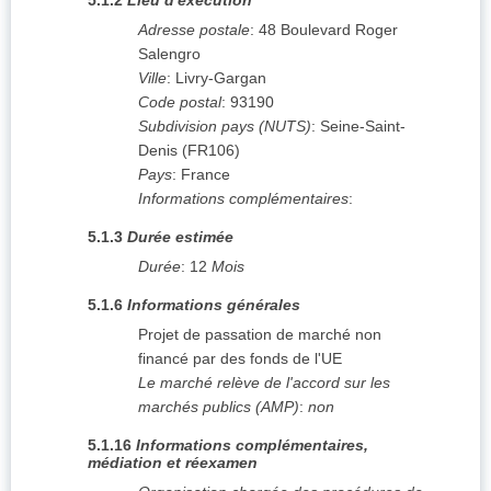
5.1.2
Lieu d'exécution
Adresse postale
:
48 Boulevard Roger
Salengro
Ville
:
Livry-Gargan
Code postal
:
93190
Subdivision pays (NUTS)
:
Seine-Saint-
Denis
(
FR106
)
Pays
:
France
Informations complémentaires
:
5.1.3
Durée estimée
Durée
:
12
Mois
5.1.6
Informations générales
Projet de passation de marché non
financé par des fonds de l'UE
Le marché relève de l'accord sur les
marchés publics (AMP)
:
non
5.1.16
Informations complémentaires,
médiation et réexamen