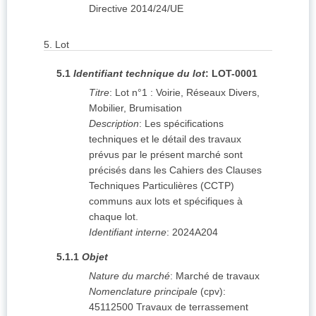
Directive 2014/24/UE
5.
Lot
5.1
Identifiant technique du lot
:
LOT-0001
Titre
:
Lot n°1 : Voirie, Réseaux Divers,
Mobilier, Brumisation
Description
:
Les spécifications
techniques et le détail des travaux
prévus par le présent marché sont
précisés dans les Cahiers des Clauses
Techniques Particulières (CCTP)
communs aux lots et spécifiques à
chaque lot.
Identifiant interne
:
2024A204
5.1.1
Objet
Nature du marché
:
Marché de travaux
Nomenclature principale
(
cpv
):
45112500
Travaux de terrassement