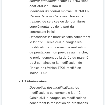
contrat précédent
:
acabf417-4c53-4f90-
aaaf-36d3ef021fa4-01
Identifiant du contrat modifié
:
CON-0002
Raison de la modification
:
Besoin de
travaux, de services ou de fournitures
supplémentaires de la part du
contractant initial.
Description
:
les modifications concernent
le lot n°2 : Génie civil, ouvrages les
modifications concernent la réalisation
de prestations non prévues au marché,
le prolongement de la durée du marché
de 2 semaines et la modification de
l'indice de révision TP01 rectifié en
indice TP02
7.1.1
Modification
Description des modifications
:
les
modifications concernent le lot n°2 :
Génie civil, ouvrages les modifications
concernent la réalisation de prestations