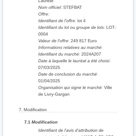
Lauréat
:
Nom officiel
:
STEFBAT
Offre
:
Identifiant de l'offre
:
lot 4
Identifiant du lot ou groupe de lots
:
LOT-
0004
Valeur de l'offre
:
249 817
Euro
Informations relatives au marché
:
Identifiant du marché
:
2024A207
Date à laquelle le lauréat a été choisi
:
07/03/2025
Date de conclusion du marché
:
01/04/2025
Organisation qui signe le marché
:
Ville
de Livry-Gargan
7.
Modification
7.1
Modification
Identifiant de l'avis d'attribution de