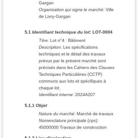
Gargan
Organisation qui signe le marché
:
Ville
de Livry-Gargan
5.1
Identifiant technique du lot
:
LOT-0004
Titre
:
Lot n°4 : Bâtiment
Description
:
Les spécifications
techniques et le détail des travaux
prévus par le présent marché sont
précisés dans les Cahiers des Clauses
Techniques Particulières (CCTP)
communs aux lots et spécifiques à
chaque lot.
Identifiant interne
:
2024A207
5.1.1
Objet
Nature du marché
:
Marché de travaux
Nomenclature principale
(
cpv
):
45000000
Travaux de construction