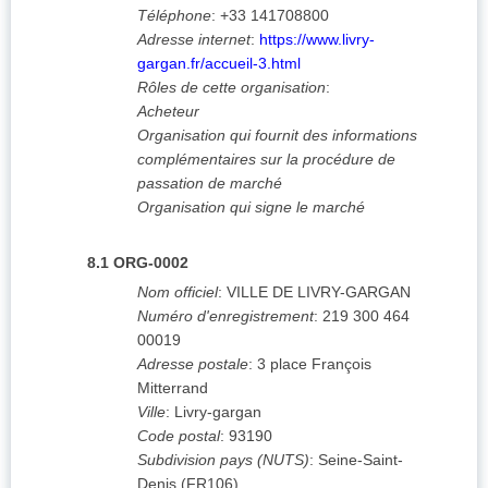
Téléphone
:
+33 141708800
Adresse internet
:
https://www.livry-
gargan.fr/accueil-3.html
Rôles de cette organisation
:
Acheteur
Organisation qui fournit des informations
complémentaires sur la procédure de
passation de marché
Organisation qui signe le marché
8.1
ORG-0002
Nom officiel
:
VILLE DE LIVRY-GARGAN
Numéro d'enregistrement
:
219 300 464
00019
Adresse postale
:
3 place François
Mitterrand
Ville
:
Livry-gargan
Code postal
:
93190
Subdivision pays (NUTS)
:
Seine-Saint-
Denis
(
FR106
)