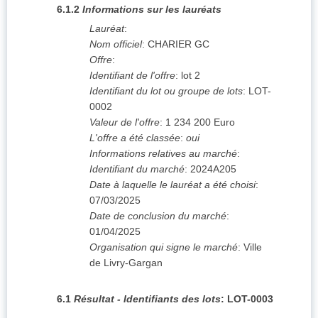
6.1.2
Informations sur les lauréats
Lauréat
:
Nom officiel
:
CHARIER GC
Offre
:
Identifiant de l'offre
:
lot 2
Identifiant du lot ou groupe de lots
:
LOT-
0002
Valeur de l'offre
:
1 234 200
Euro
L'offre a été classée
:
oui
Informations relatives au marché
:
Identifiant du marché
:
2024A205
Date à laquelle le lauréat a été choisi
:
07/03/2025
Date de conclusion du marché
:
01/04/2025
Organisation qui signe le marché
:
Ville
de Livry-Gargan
6.1
Résultat - Identifiants des lots
:
LOT-0003