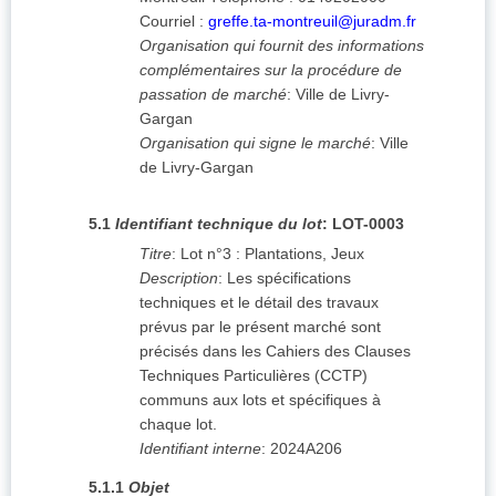
Courriel :
greffe.ta-montreuil@juradm.fr
Organisation qui fournit des informations
complémentaires sur la procédure de
passation de marché
:
Ville de Livry-
Gargan
Organisation qui signe le marché
:
Ville
de Livry-Gargan
5.1
Identifiant technique du lot
:
LOT-0003
Titre
:
Lot n°3 : Plantations, Jeux
Description
:
Les spécifications
techniques et le détail des travaux
prévus par le présent marché sont
précisés dans les Cahiers des Clauses
Techniques Particulières (CCTP)
communs aux lots et spécifiques à
chaque lot.
Identifiant interne
:
2024A206
5.1.1
Objet