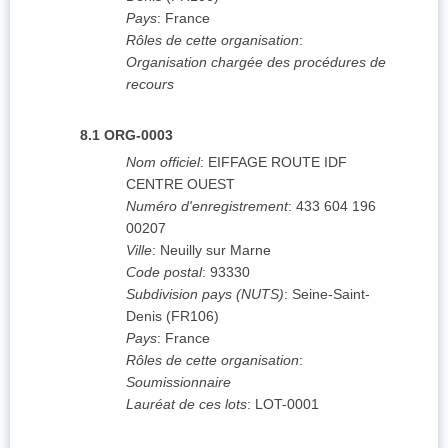
Pays
:
France
Rôles de cette organisation
:
Organisation chargée des procédures de
recours
8.1
ORG-0003
Nom officiel
:
EIFFAGE ROUTE IDF
CENTRE OUEST
Numéro d'enregistrement
:
433 604 196
00207
Ville
:
Neuilly sur Marne
Code postal
:
93330
Subdivision pays (NUTS)
:
Seine-Saint-
Denis
(
FR106
)
Pays
:
France
Rôles de cette organisation
:
Soumissionnaire
Lauréat de ces lots
:
LOT-0001