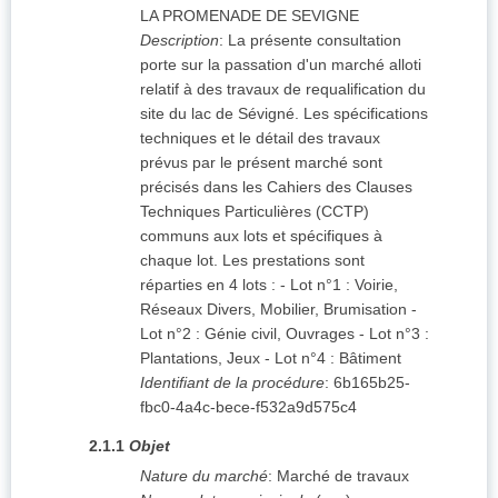
LA PROMENADE DE SEVIGNE
Description
:
La présente consultation
porte sur la passation d'un marché alloti
relatif à des travaux de requalification du
site du lac de Sévigné. Les spécifications
techniques et le détail des travaux
prévus par le présent marché sont
précisés dans les Cahiers des Clauses
Techniques Particulières (CCTP)
communs aux lots et spécifiques à
chaque lot. Les prestations sont
réparties en 4 lots : - Lot n°1 : Voirie,
Réseaux Divers, Mobilier, Brumisation -
Lot n°2 : Génie civil, Ouvrages - Lot n°3 :
Plantations, Jeux - Lot n°4 : Bâtiment
Identifiant de la procédure
:
6b165b25-
fbc0-4a4c-bece-f532a9d575c4
2.1.1
Objet
Nature du marché
:
Marché de travaux