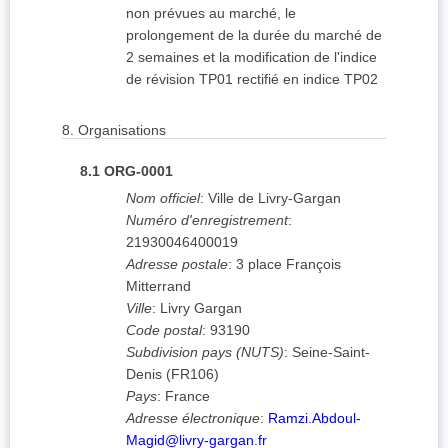
non prévues au marché, le
prolongement de la durée du marché de
2 semaines et la modification de l'indice
de révision TP01 rectifié en indice TP02
8.
Organisations
8.1
ORG-0001
Nom officiel
:
Ville de Livry-Gargan
Numéro d'enregistrement
:
21930046400019
Adresse postale
:
3 place François
Mitterrand
Ville
:
Livry Gargan
Code postal
:
93190
Subdivision pays (NUTS)
:
Seine-Saint-
Denis
(
FR106
)
Pays
:
France
Adresse électronique
:
Ramzi.Abdoul-
Magid@livry-gargan.fr