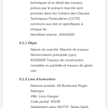
techniques et le détail des travaux
prévus par le présent marché sont
précisés dans les Cahiers des Clauses
Techniques Particulières (CCTP)
communs aux lots et spécifiques à
chaque lot.
Identifiant interne
:
2024A205
5.1.1
Objet
Nature du marché
:
Marché de travaux
Nomenclature principale
(
cpv
):
45200000
Travaux de construction
complète ou partielle et travaux de génie
civil
5.1.2
Lieu d'exécution
Adresse postale
:
48 Boulevard Roger
Salengro
Ville
:
Livry-Gargan
Code postal
:
93190
Subdivision pays (NUTS)
:
Seine-Saint-