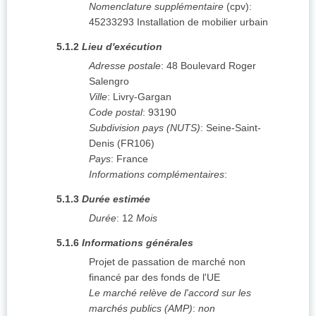
Nomenclature supplémentaire
(
cpv
):
45233293
Installation de mobilier urbain
5.1.2
Lieu d'exécution
Adresse postale
:
48 Boulevard Roger
Salengro
Ville
:
Livry-Gargan
Code postal
:
93190
Subdivision pays (NUTS)
:
Seine-Saint-
Denis
(
FR106
)
Pays
:
France
Informations complémentaires
:
5.1.3
Durée estimée
Durée
:
12
Mois
5.1.6
Informations générales
Projet de passation de marché non
financé par des fonds de l'UE
Le marché relève de l'accord sur les
marchés publics (AMP)
:
non