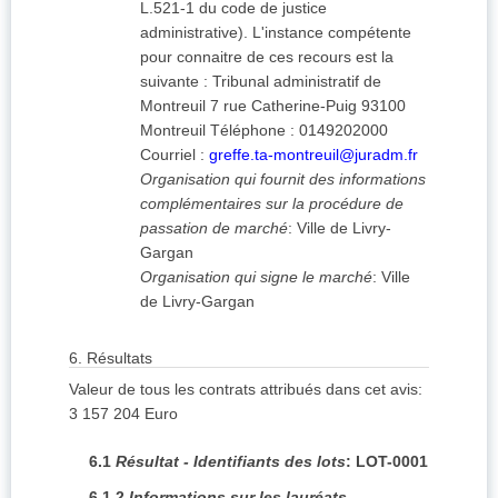
L.521-1 du code de justice
administrative). L'instance compétente
pour connaitre de ces recours est la
suivante : Tribunal administratif de
Montreuil 7 rue Catherine-Puig 93100
Montreuil Téléphone : 0149202000
Courriel :
greffe.ta-montreuil@juradm.fr
Organisation qui fournit des informations
complémentaires sur la procédure de
passation de marché
:
Ville de Livry-
Gargan
Organisation qui signe le marché
:
Ville
de Livry-Gargan
6.
Résultats
Valeur de tous les contrats attribués dans cet avis
:
3 157 204
Euro
6.1
Résultat - Identifiants des lots
:
LOT-0001
6.1.2
Informations sur les lauréats