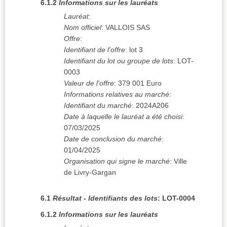
6.1.2
Informations sur les lauréats
Lauréat
:
Nom officiel
:
VALLOIS SAS
Offre
:
Identifiant de l'offre
:
lot 3
Identifiant du lot ou groupe de lots
:
LOT-
0003
Valeur de l'offre
:
379 001
Euro
Informations relatives au marché
:
Identifiant du marché
:
2024A206
Date à laquelle le lauréat a été choisi
:
07/03/2025
Date de conclusion du marché
:
01/04/2025
Organisation qui signe le marché
:
Ville
de Livry-Gargan
6.1
Résultat - Identifiants des lots
:
LOT-0004
6.1.2
Informations sur les lauréats