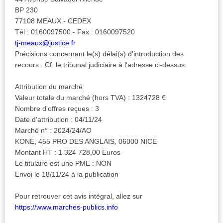
BP 230
77108 MEAUX - CEDEX
Tél : 0160097500 - Fax : 0160097520
tj-meaux@justice.fr
Précisions concernant le(s) délai(s) d'introduction des
recours : Cf. le tribunal judiciaire à l'adresse ci-dessus.
Attribution du marché
Valeur totale du marché (hors TVA) : 1324728 €
Nombre d'offres reçues : 3
Date d'attribution : 04/11/24
Marché n° : 2024/24/AO
KONE, 455 PRO DES ANGLAIS, 06000 NICE
Montant HT : 1 324 728,00 Euros
Le titulaire est une PME : NON
Envoi le 18/11/24 à la publication
Pour retrouver cet avis intégral, allez sur
https://www.marches-publics.info