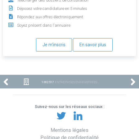
Télécharger des dossiers de consultation
Déposez votre candidature en 5 minutes
Répondez aux offres électroniquement
Soyez présent dans l'annuaire
Je m'inscris
En savoir plus
1 002 517
ENTREPRISES ENREGISTRÉES
Suivez-nous sur les réseaux sociaux :
Mentions légales
Politique de confidentialité