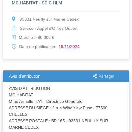
MC HABITAT - SCIC HLM
93331 Neuilly sur Marne Cedex
Service - Appel d'Offres Ouvert
Marché > 90 000 €
€
Date de publication :
19/11/2024
Avis d'attribution
Partager
AVIS D'ATTRIBUTION
MC HABITAT
Mme Armelle HAY - Directrice Générale
ADRESSE DU SIEGE : 2 rue Wladislaw Pusz - 77500
CHELLES
ADRESSE POSTALE : BP 165 - 93331 NEUILLY SUR
MARNE CEDEX