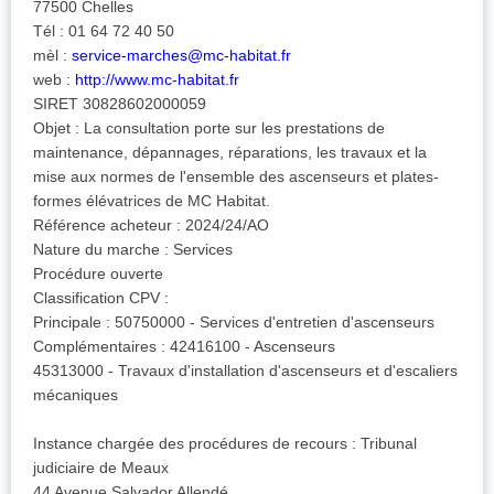
77500 Chelles
Tél : 01 64 72 40 50
mèl :
service-marches@mc-habitat.fr
web :
http://www.mc-habitat.fr
SIRET 30828602000059
Objet : La consultation porte sur les prestations de
maintenance, dépannages, réparations, les travaux et la
mise aux normes de l'ensemble des ascenseurs et plates-
formes élévatrices de MC Habitat.
Référence acheteur : 2024/24/AO
Nature du marche : Services
Procédure ouverte
Classification CPV :
Principale : 50750000 - Services d'entretien d'ascenseurs
Complémentaires : 42416100 - Ascenseurs
45313000 - Travaux d'installation d'ascenseurs et d'escaliers
mécaniques
Instance chargée des procédures de recours : Tribunal
judiciaire de Meaux
44 Avenue Salvador Allendé