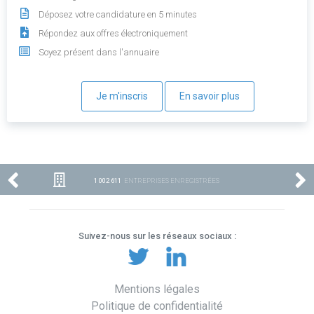
Déposez votre candidature en 5 minutes
Répondez aux offres électroniquement
Soyez présent dans l'annuaire
Je m'inscris
En savoir plus
1 002 611
ENTREPRISES ENREGISTRÉES
Suivez-nous sur les réseaux sociaux :
Mentions légales
Politique de confidentialité