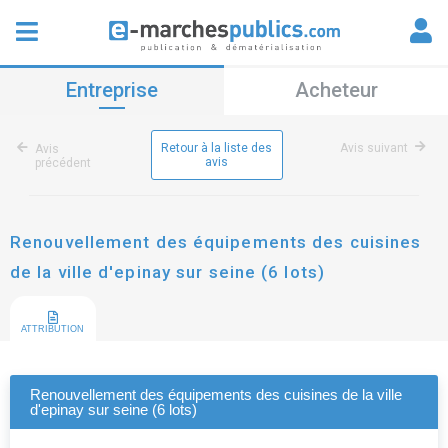
Entreprise
Acheteur
Retour à la liste des
Avis suivant
Avis
avis
précédent
Renouvellement des équipements des cuisines
de la ville d'epinay sur seine (6 lots)
ATTRIBUTION
Renouvellement des équipements des cuisines de la ville
d'epinay sur seine (6 lots)