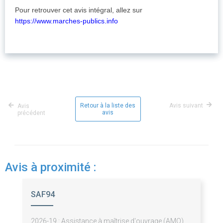
Pour retrouver cet avis intégral, allez sur
https://www.marches-publics.info
Retour à la liste des
Avis suivant
Avis
avis
précédent
Avis à proximité :
SAF94
2026-19 : Assistance à maîtrise d'ouvrage (AMO)