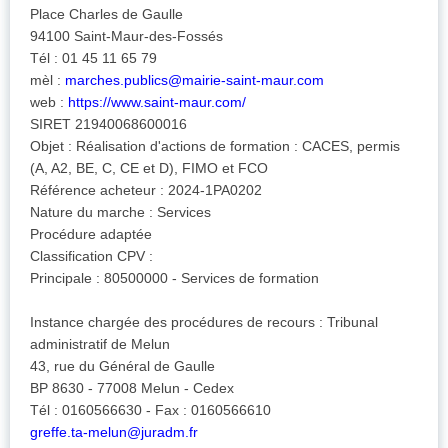
Place Charles de Gaulle
94100 Saint-Maur-des-Fossés
Tél : 01 45 11 65 79
mèl :
marches.publics@mairie-saint-maur.com
web :
https://www.saint-maur.com/
SIRET 21940068600016
Objet : Réalisation d'actions de formation : CACES, permis
(A, A2, BE, C, CE et D), FIMO et FCO
Référence acheteur : 2024-1PA0202
Nature du marche : Services
Procédure adaptée
Classification CPV :
Principale : 80500000 - Services de formation
Instance chargée des procédures de recours : Tribunal
administratif de Melun
43, rue du Général de Gaulle
BP 8630 - 77008 Melun - Cedex
Tél : 0160566630 - Fax : 0160566610
greffe.ta-melun@juradm.fr