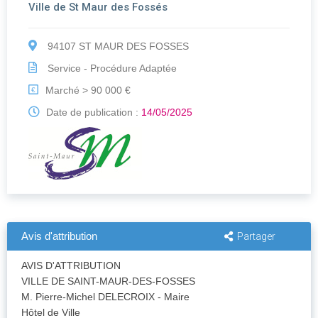
Ville de St Maur des Fossés
94107 ST MAUR DES FOSSES
Service - Procédure Adaptée
Marché > 90 000 €
€
Date de publication :
14/05/2025
Avis d'attribution
Partager
AVIS D'ATTRIBUTION
VILLE DE SAINT-MAUR-DES-FOSSES
M. Pierre-Michel DELECROIX - Maire
Hôtel de Ville