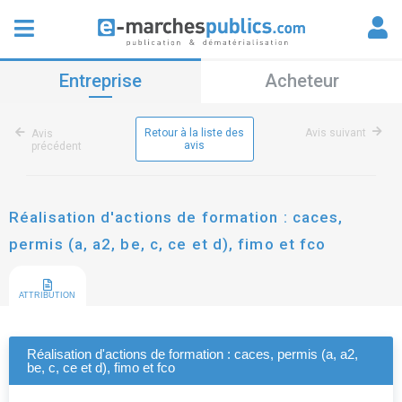
Entreprise
Acheteur
Retour à la liste des
Avis suivant
Avis
avis
précédent
Réalisation d'actions de formation : caces,
permis (a, a2, be, c, ce et d), fimo et fco
ATTRIBUTION
Réalisation d'actions de formation : caces, permis (a, a2,
be, c, ce et d), fimo et fco