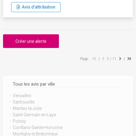
Avis d'attribution
Créer une alerte
Page :
|
1
/ 11
|
Tous les avis par ville
Versailles
Sartrouville
Mantes-la-Jolie
Saint-Germain-en-Laye
Poissy
Conflans-Sainte-Honorine
Montigny-le-Bretonneux