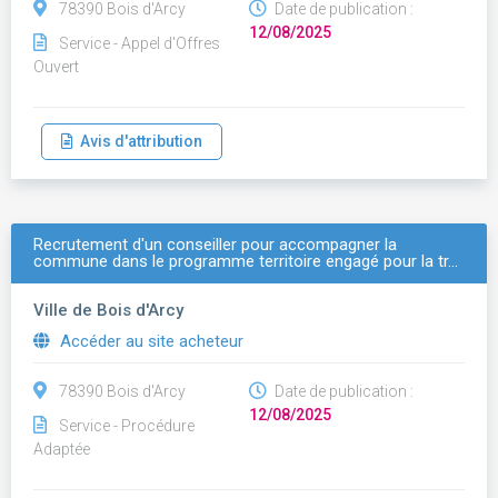
78390 Bois d'Arcy
Date de publication :
12/08/2025
Service - Appel d'Offres
Ouvert
Avis d'attribution
Recrutement d'un conseiller pour accompagner la
commune dans le programme territoire engagé pour la tr…
Ville de Bois d'Arcy
Accéder au site acheteur
78390 Bois d'Arcy
Date de publication :
12/08/2025
Service - Procédure
Adaptée