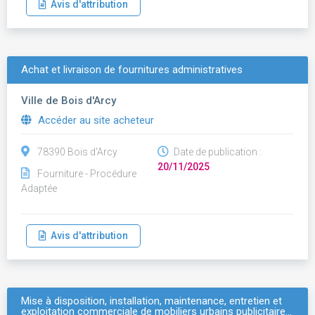
Avis d'attribution
Achat et livraison de fournitures administratives
Ville de Bois d'Arcy
Accéder au site acheteur
78390 Bois d'Arcy
Date de publication :
20/11/2025
Fourniture - Procédure
Adaptée
Avis d'attribution
Mise à disposition, installation, maintenance, entretien et
exploitation commerciale de mobiliers urbains publicitaire…