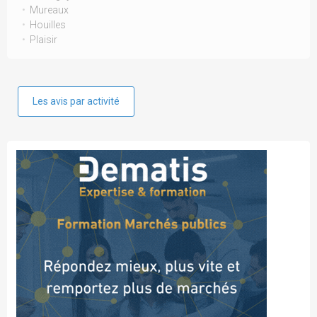
Mureaux
Houilles
Plaisir
Les avis par activité