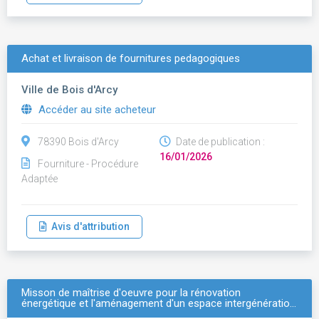
Achat et livraison de fournitures pedagogiques
Ville de Bois d'Arcy
Accéder au site acheteur
78390 Bois d'Arcy
Date de publication :
16/01/2026
Fourniture - Procédure
Adaptée
Avis d'attribution
Misson de maîtrise d'oeuvre pour la rénovation
énergétique et l'aménagement d'un espace intergénératio…