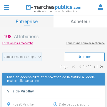
Entreprise
Acheteur
108
Attributions
Enregistrer ma recherche
Lancer une nouvelle recherche
Filtrer
Page :
|
1
/ 11
|
Mise en accessibilité et rénovation de la toiture à l'école
maternelle lamartine
Ville de Viroflay
78220 Viroflay
Date de publication :