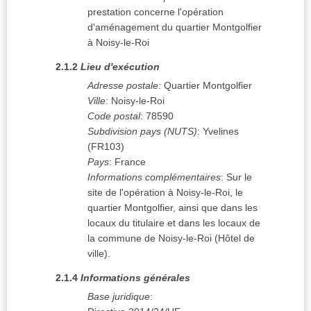
prestation concerne l'opération
d'aménagement du quartier Montgolfier
à Noisy-le-Roi
2.1.2
Lieu d'exécution
Adresse postale
:
Quartier Montgolfier
Ville
:
Noisy-le-Roi
Code postal
:
78590
Subdivision pays (NUTS)
:
Yvelines
(
FR103
)
Pays
:
France
Informations complémentaires
:
Sur le
site de l'opération à Noisy-le-Roi, le
quartier Montgolfier, ainsi que dans les
locaux du titulaire et dans les locaux de
la commune de Noisy-le-Roi (Hôtel de
ville).
2.1.4
Informations générales
Base juridique
: