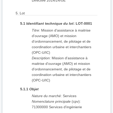
Directive 2014/24/UE
5.
Lot
5.1
Identifiant technique du lot
:
LOT-0001
Titre
:
Mission d'assistance à maitrise
d'ouvrage (AMO) et mission
d'ordonnancement, de pilotage et de
coordination urbaine et interchantiers
(OPC-U/IC)
Description
:
Mission d'assistance à
maitrise d'ouvrage (AMO) et mission
d'ordonnancement, de pilotage et de
coordination urbaine et interchantiers
(OPC-U/IC)
5.1.1
Objet
Nature du marché
:
Services
Nomenclature principale
(
cpv
):
71300000
Services d'ingénierie