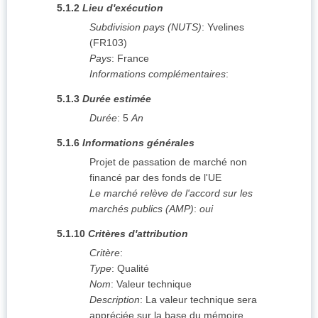
5.1.2
Lieu d'exécution
Subdivision pays (NUTS)
:
Yvelines
(
FR103
)
Pays
:
France
Informations complémentaires
:
5.1.3
Durée estimée
Durée
:
5
An
5.1.6
Informations générales
Projet de passation de marché non
financé par des fonds de l'UE
Le marché relève de l'accord sur les
marchés publics (AMP)
:
oui
5.1.10
Critères d'attribution
Critère
:
Type
:
Qualité
Nom
:
Valeur technique
Description
:
La valeur technique sera
appréciée sur la base du mémoire