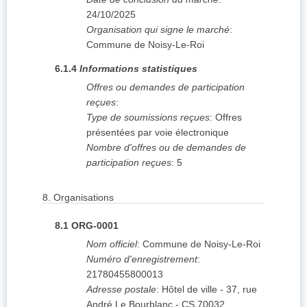
24/10/2025
Organisation qui signe le marché
:
Commune de Noisy-Le-Roi
6.1.4
Informations statistiques
Offres ou demandes de participation
reçues
:
Type de soumissions reçues
:
Offres
présentées par voie électronique
Nombre d'offres ou de demandes de
participation reçues
:
5
8.
Organisations
8.1
ORG-0001
Nom officiel
:
Commune de Noisy-Le-Roi
Numéro d'enregistrement
:
21780455800013
Adresse postale
:
Hôtel de ville - 37, rue
André Le Bourblanc - CS 70032