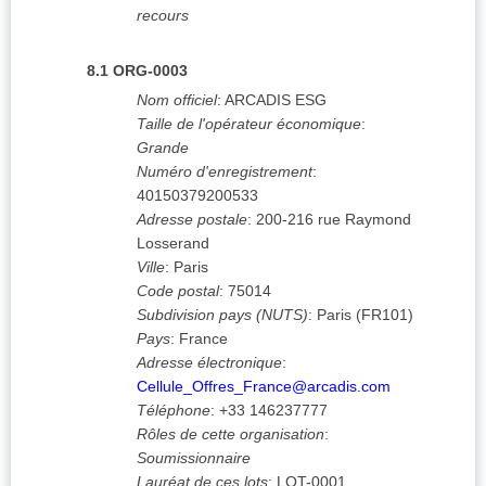
recours
8.1
ORG-0003
Nom officiel
:
ARCADIS ESG
Taille de l'opérateur économique
:
Grande
Numéro d'enregistrement
:
40150379200533
Adresse postale
:
200-216 rue Raymond
Losserand
Ville
:
Paris
Code postal
:
75014
Subdivision pays (NUTS)
:
Paris
(
FR101
)
Pays
:
France
Adresse électronique
:
Cellule_Offres_France@arcadis.com
Téléphone
:
+33 146237777
Rôles de cette organisation
:
Soumissionnaire
Lauréat de ces lots
:
LOT-0001