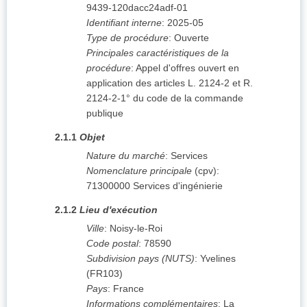
9439-120dacc24adf-01
Identifiant interne
:
2025-05
Type de procédure
:
Ouverte
Principales caractéristiques de la
procédure
:
Appel d'offres ouvert en
application des articles L. 2124-2 et R.
2124-2-1° du code de la commande
publique
2.1.1
Objet
Nature du marché
:
Services
Nomenclature principale
(
cpv
):
71300000
Services d'ingénierie
2.1.2
Lieu d'exécution
Ville
:
Noisy-le-Roi
Code postal
:
78590
Subdivision pays (NUTS)
:
Yvelines
(
FR103
)
Pays
:
France
Informations complémentaires
:
La