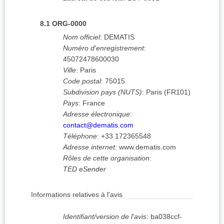
8.1
ORG-0000
Nom officiel
:
DEMATIS
Numéro d'enregistrement
:
45072478600030
Ville
:
Paris
Code postal
:
75015
Subdivision pays (NUTS)
:
Paris
(
FR101
)
Pays
:
France
Adresse électronique
:
contact@dematis.com
Téléphone
:
+33 172365548
Adresse internet
:
www.dematis.com
Rôles de cette organisation
:
TED eSender
Informations relatives à l'avis
Identifiant/version de l'avis
:
ba038ccf-