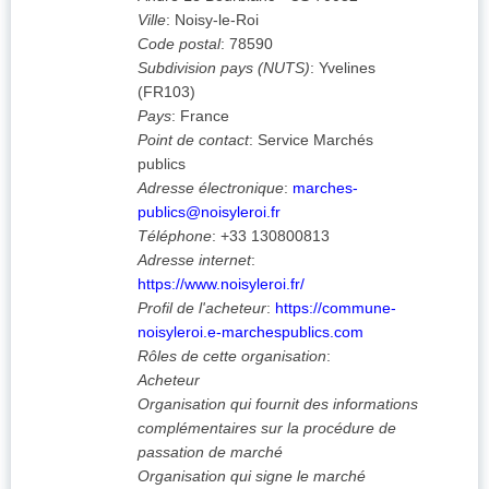
Ville
:
Noisy-le-Roi
Code postal
:
78590
Subdivision pays (NUTS)
:
Yvelines
(
FR103
)
Pays
:
France
Point de contact
:
Service Marchés
publics
Adresse électronique
:
marches-
publics@noisyleroi.fr
Téléphone
:
+33 130800813
Adresse internet
:
https://www.noisyleroi.fr/
Profil de l'acheteur
:
https://commune-
noisyleroi.e-marchespublics.com
Rôles de cette organisation
:
Acheteur
Organisation qui fournit des informations
complémentaires sur la procédure de
passation de marché
Organisation qui signe le marché