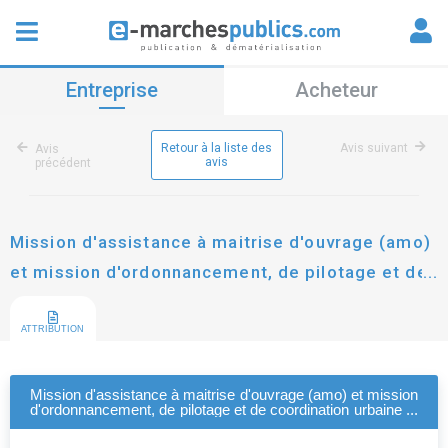
Entreprise
Acheteur
Retour à la liste des
Avis suivant
Avis
avis
précédent
Mission d'assistance à maitrise d'ouvrage (amo)
et mission d'ordonnancement, de pilotage et de
coordination urbaine et interchantiers (opc-u/ic)
ATTRIBUTION
Mission d'assistance à maitrise d'ouvrage (amo) et mission
d'ordonnancement, de pilotage et de coordination urbaine et
interchantiers (opc-u/ic)