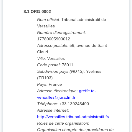
8.1
ORG-0002
Nom officiel
:
Tribunal administratif de
Versailles
Numéro d'enregistrement
:
17780005900012
Adresse postale
:
56, avenue de Saint
Cloud
Ville
:
Versailles
Code postal
:
78011
Subdivision pays (NUTS)
:
Yvelines
(
FR103
)
Pays
:
France
Adresse électronique
:
greffe.ta-
versailles@juradm.fr
Téléphone
:
+33 139245400
Adresse internet
:
http://versailles.tribunal-administratif.fr/
Rôles de cette organisation
:
Organisation chargée des procédures de