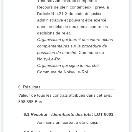
Tribunal Administratif compétent.
Recours de plein contentieux : prévu à
l'article R. 421-3 du code de justice
administrative et pouvant être exercé
dans un délai de deux mois contre les
décisions de rejet.
Organisation qui fournit des informations
complémentaires sur la procédure de
passation de marché
:
Commune de
Noisy-Le-Roi
Organisation qui signe le marché
:
Commune de Noisy-Le-Roi
6.
Résultats
Valeur de tous les contrats attribués dans cet avis
:
398 895
Euro
6.1
Résultat - Identifiants des lots
:
LOT-0001
Au moins un lauréat a été choisi.