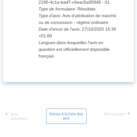
2190-4c1a-bad7-c6eac5a00946
-
01
Type de formulaire
:
Résultats
Type d'avis
:
Avis d'attribution de marché
ou de concession - régime ordinaire
Date d'envoi de l'avis
:
27/10/2025
15:30
+01:00
Langues dans lesquelles l'avis en
question est officiellement disponible
:
français
Retour à la liste des
Avis suivant
Avis
avis
précédent