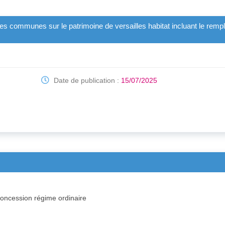
ties communes sur le patrimoine de versailles habitat incluant le rem
Date de publication :
15/07/2025
concession régime ordinaire