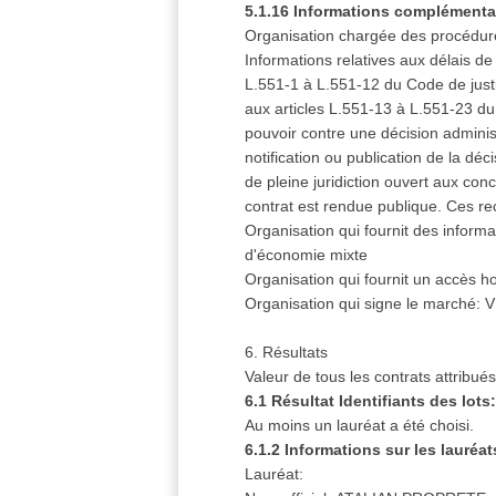
5.1.16 Informations complémenta
Organisation chargée des procédures 
Informations relatives aux délais de
L.551-1 à L.551-12 du Code de justi
aux articles L.551-13 à L.551-23 du
pouvoir contre une décision adminis
notification ou publication de la dé
de pleine juridiction ouvert aux con
contrat est rendue publique. Ces rec
Organisation qui fournit des info
d'économie mixte
Organisation qui fournit un accès
Organisation qui signe le marché:
6. Résultats
Valeur de tous les contrats attribué
6.1 Résultat Identifiants des lot
Au moins un lauréat a été choisi.
6.1.2 Informations sur les lauréat
Lauréat: