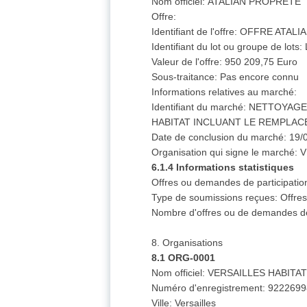
Nom officiel: ATALIAN PROPRETE
Offre:
Identifiant de l'offre: OFFRE ATA
Identifiant du lot ou groupe de lots
Valeur de l'offre: 950 209,75 Euro
Sous-traitance: Pas encore connu
Informations relatives au marché:
Identifiant du marché: NETTO
HABITAT INCLUANT LE REMPLAC
Date de conclusion du marché: 19/
Organisation qui signe le marché:
6.1.4 Informations statistiques
Offres ou demandes de participatio
Type de soumissions reçues: Offres
Nombre d'offres ou de demandes de 
8. Organisations
8.1 ORG-0001
Nom officiel: VERSAILLES HABITAT 
Numéro d'enregistrement: 922269
Ville: Versailles