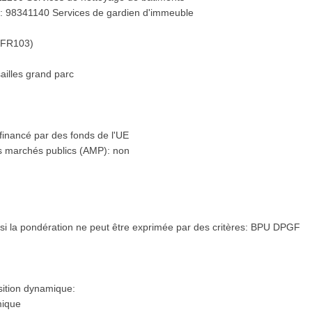
: 98341140 Services de gardien d'immeuble
 (FR103)
ailles grand parc
financé par des fonds de l'UE
es marchés publics (AMP): non
r si la pondération ne peut être exprimée par des critères: BPU DPGF
sition dynamique:
mique