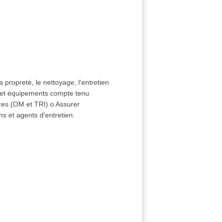
 propreté, le nettoyage, l'entretien
s et équipements compte tenu
ères (OM et TRI) o Assurer
s et agents d'entretien.