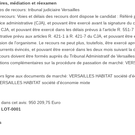
ires, médiation et réexamen
de recours: tribunal judiciaire Versailles
 recours: Voies et délais des recours dont dispose le candidat : Référé 
ce administrative (CJA), et pouvant être exercé avant la signature du c
 CJA, et pouvant être exercé dans les délais prévus à l'article R. 551
trative prévu aux articles R. 421-1 à R. 421-7 du CJA, et pouvant être 
cision de l'organisme. Le recours ne peut plus, toutefois, être exercé ap
currents évincés, et pouvant être exercé dans les deux mois suivant la d
ours doivent être formés auprès du Tribunal Administratif de Versailles
rmations complémentaires sur la procédure de passation de marché: V
 hors ligne aux documents de marché: VERSAILLES HABITAT société d'
 VERSAILLES HABITAT société d'économie mixte
s dans cet avis: 950 209,75 Euro
s: LOT-0001
s