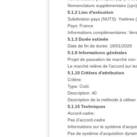
Nomenclature supplémentaire (cpv)
5.1.2 Lieu d'exécution
Subdivision pays (NUTS): Yvelines
Pays: France
Informations complémentaires: Vers
5.1.3 Durée estimée
Date de fin de durée: 18/01/2028
5.1.6 Informations générales
Projet de passation de marché non 
Le marché relève de l'accord sur l
5.1.10 Critères d'attribution
Critère:
Type: Coût
Description: 40
Description de la méthode à utilise
5.1.15 Techniques
Accord-cadre:
Pas d'accord-cadre
Informations sur le système d'acqui
Pas de système d'acquisition dyna