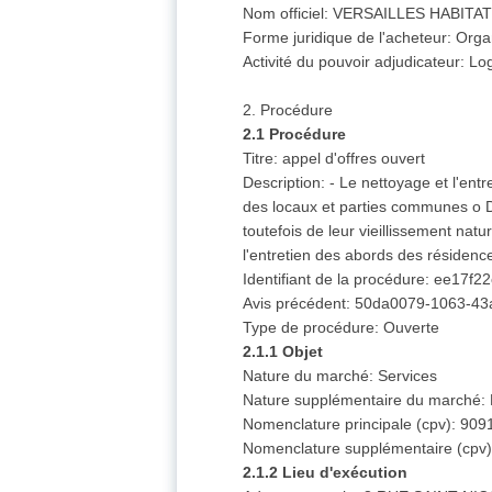
Nom officiel: VERSAILLES HABITAT 
Forme juridique de l'acheteur: Orga
Activité du pouvoir adjudicateur: L
2. Procédure
2.1 Procédure
Titre: appel d'offres ouvert
Description: - Le nettoyage et l'ent
des locaux et parties communes o D
toutefois de leur vieillissement na
l'entretien des abords des résidenc
Identifiant de la procédure: ee17
Avis précédent: 50da0079-1063-4
Type de procédure: Ouverte
2.1.1 Objet
Nature du marché: Services
Nature supplémentaire du marché:
Nomenclature principale (cpv): 909
Nomenclature supplémentaire (cpv)
2.1.2 Lieu d'exécution