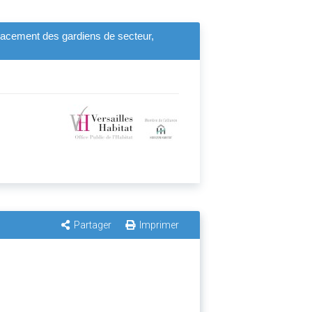
placement des gardiens de secteur,
Partager
Imprimer