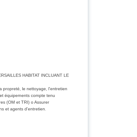
ERSAILLES HABITAT INCLUANT LE
 propreté, le nettoyage, l'entretien
s et équipements compte tenu
ères (OM et TRI) o Assurer
s et agents d'entretien.