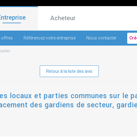
Entreprise
Acheteur
 offres
Référencez votre entreprise
Nous contacter
Cré
sailles
Retour à la liste des avis
es locaux et parties communes sur le pa
lacement des gardiens de secteur, gardie