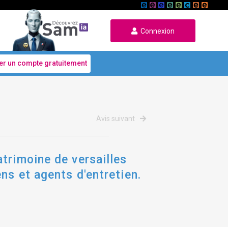
Connexion
er un compte gratuitement
Avis suivant
trimoine de versailles
ns et agents d'entretien.