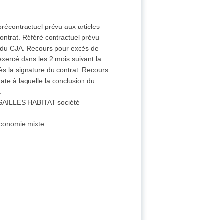
précontractuel prévu aux articles
ontrat. Référé contractuel prévu
-7 du CJA. Recours pour excès de
exercé dans les 2 mois suivant la
rès la signature du contrat. Recours
ate à laquelle la conclusion du
.
ERSAILLES HABITAT société
économie mixte