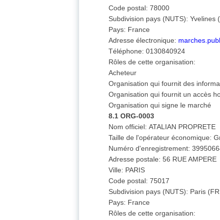
Code postal: 78000
Subdivision pays (NUTS): Yvelines
Pays: France
Adresse électronique:
marches.publi
Téléphone: 0130840924
Rôles de cette organisation:
Acheteur
Organisation qui fournit des infor
Organisation qui fournit un accès 
Organisation qui signe le marché
8.1 ORG-0003
Nom officiel: ATALIAN PROPRETE
Taille de l'opérateur économique: 
Numéro d'enregistrement: 399506
Adresse postale: 56 RUE AMPERE
Ville: PARIS
Code postal: 75017
Subdivision pays (NUTS): Paris (F
Pays: France
Rôles de cette organisation: