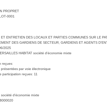
LIAN PROPRET
: LOT-0001
YAGE ET ENTRETIEN DES LOCAUX ET PARTIES COMMUNES SUR LE P
EMENT DES GARDIENS DE SECTEUR, GARDIENS ET AGENTS D'EN
06/2025
 VERSAILLES HABITAT société d'économie mixte
n reçues:
 présentées par voie électronique
participation reçues: 11
société d'économie mixte
98000020