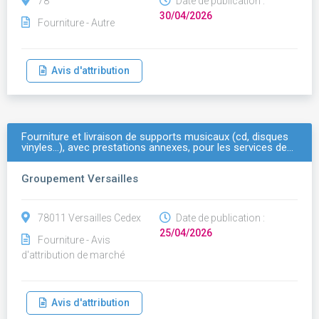
78
Date de publication :
30/04/2026
Fourniture - Autre
Avis d'attribution
Fourniture et livraison de supports musicaux (cd, disques
vinyles…), avec prestations annexes, pour les services de…
Groupement Versailles
78011 Versailles Cedex
Date de publication :
25/04/2026
Fourniture - Avis
d'attribution de marché
Avis d'attribution