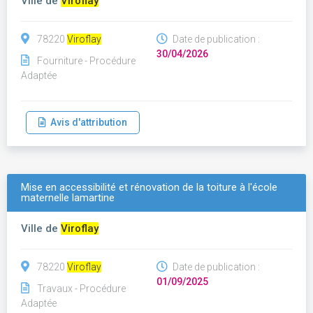
Ville de
Viroflay
78220
Viroflay
Date de publication :
30/04/2026
Fourniture - Procédure
Adaptée
Avis d'attribution
Mise en accessibilité et rénovation de la toiture à l'école
maternelle lamartine
Ville de
Viroflay
78220
Viroflay
Date de publication :
01/09/2025
Travaux - Procédure
Adaptée