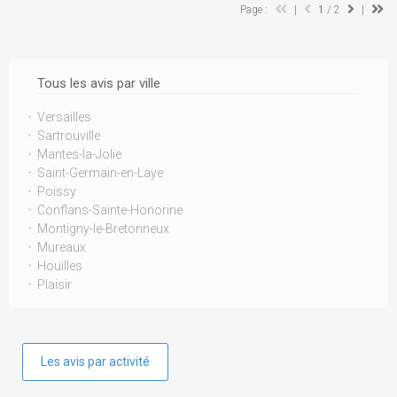
Page :
|
1
/ 2
|
Tous les avis par ville
Versailles
Sartrouville
Mantes-la-Jolie
Saint-Germain-en-Laye
Poissy
Conflans-Sainte-Honorine
Montigny-le-Bretonneux
Mureaux
Houilles
Plaisir
Les avis par activité