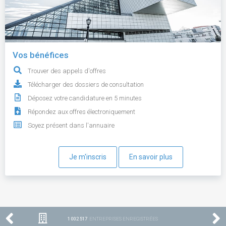
Vos bénéfices
Trouver des appels d'offres
Télécharger des dossiers de consultation
Déposez votre candidature en 5 minutes
Répondez aux offres électroniquement
Soyez présent dans l'annuaire
Je m'inscris
En savoir plus
1 002 517
ENTREPRISES ENREGISTRÉES