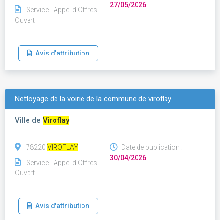
27/05/2026
Service - Appel d'Offres
Ouvert
Avis d'attribution
Nettoyage de la voirie de la commune de viroflay
Ville de
Viroflay
78220
VIROFLAY
Date de publication :
30/04/2026
Service - Appel d'Offres
Ouvert
Avis d'attribution