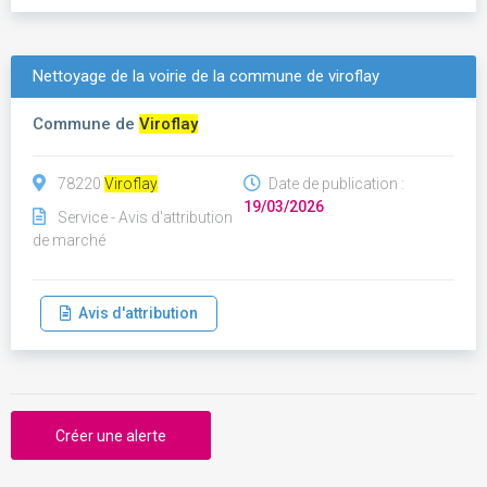
Nettoyage de la voirie de la commune de viroflay
Commune de
Viroflay
78220
Viroflay
Date de publication :
19/03/2026
Service - Avis d'attribution
de marché
Avis d'attribution
Créer une alerte