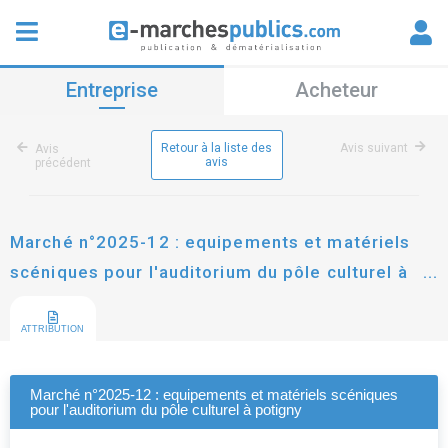
Entreprise
Acheteur
Retour à la liste des
Avis suivant
Avis
avis
précédent
Marché n°2025-12 : equipements et matériels
scéniques pour l'auditorium du pôle culturel à
potigny
ATTRIBUTION
Marché n°2025-12 : equipements et matériels scéniques
pour l'auditorium du pôle culturel à potigny