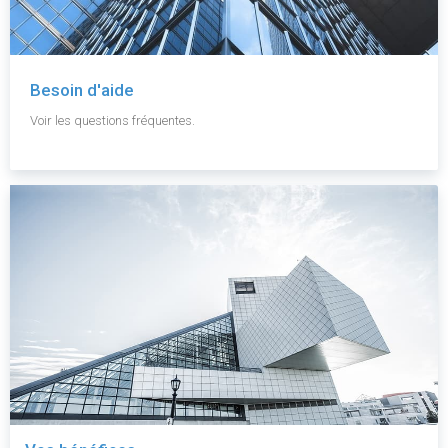
Besoin d'aide
Voir les questions fréquentes.