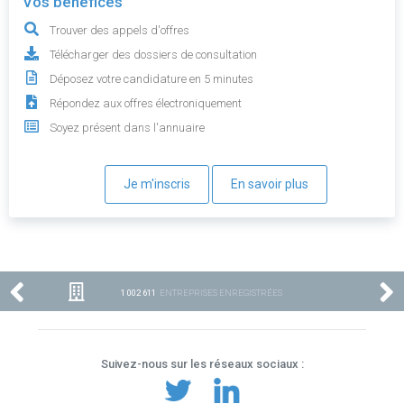
Vos bénéfices
Trouver des appels d'offres
Télécharger des dossiers de consultation
Déposez votre candidature en 5 minutes
Répondez aux offres électroniquement
Soyez présent dans l'annuaire
Je m'inscris
En savoir plus
1 002 611
ENTREPRISES ENREGISTRÉES
Suivez-nous sur les réseaux sociaux :