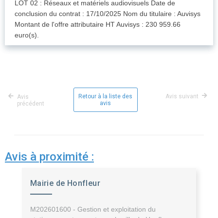
LOT 02 : Réseaux et matériels audiovisuels Date de
conclusion du contrat : 17/10/2025 Nom du titulaire : Auvisys
Montant de l'offre attributaire HT Auvisys : 230 959.66
euro(s).
Retour à la liste des
Avis suivant
Avis
avis
précédent
Avis à proximité :
Mairie de Honfleur
M202601600 - Gestion et exploitation du