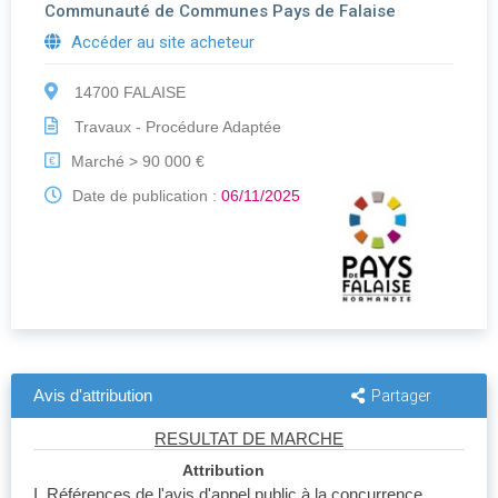
Communauté de Communes Pays de Falaise
Accéder au site acheteur
14700 FALAISE
Travaux - Procédure Adaptée
Marché > 90 000 €
€
Date de publication :
06/11/2025
Avis d'attribution
Partager
RESULTAT DE MARCHE
Attribution
I. Références de l'avis d'appel public à la concurrence