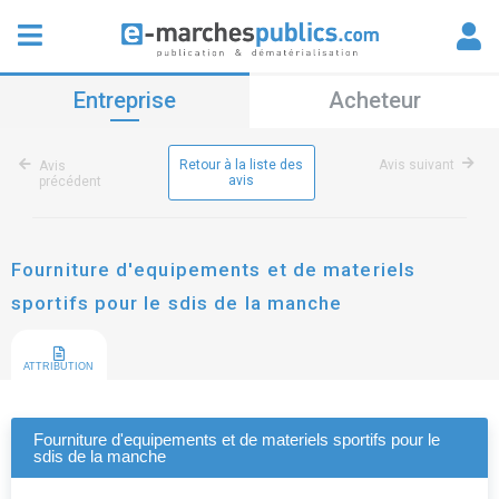
Entreprise
Acheteur
Retour à la liste des
Avis suivant
Avis
avis
précédent
Fourniture d'equipements et de materiels
sportifs pour le sdis de la manche
ATTRIBUTION
Fourniture d'equipements et de materiels sportifs pour le
sdis de la manche