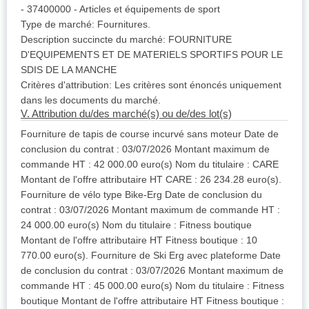
- 37400000 - Articles et équipements de sport
Type de marché: Fournitures.
Description succincte du marché: FOURNITURE
D'EQUIPEMENTS ET DE MATERIELS SPORTIFS POUR LE
SDIS DE LA MANCHE
Critères d'attribution: Les critères sont énoncés uniquement
dans les documents du marché.
V. Attribution du/des marché(s) ou de/des lot(s)
Fourniture de tapis de course incurvé sans moteur Date de
conclusion du contrat : 03/07/2026 Montant maximum de
commande HT : 42 000.00 euro(s) Nom du titulaire : CARE
Montant de l'offre attributaire HT CARE : 26 234.28 euro(s).
Fourniture de vélo type Bike-Erg Date de conclusion du
contrat : 03/07/2026 Montant maximum de commande HT :
24 000.00 euro(s) Nom du titulaire : Fitness boutique
Montant de l'offre attributaire HT Fitness boutique : 10
770.00 euro(s). Fourniture de Ski Erg avec plateforme Date
de conclusion du contrat : 03/07/2026 Montant maximum de
commande HT : 45 000.00 euro(s) Nom du titulaire : Fitness
boutique Montant de l'offre attributaire HT Fitness boutique :