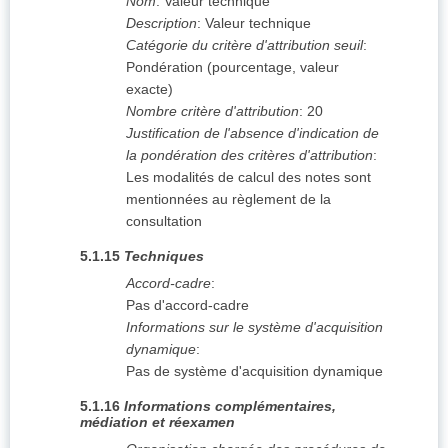
Nom
:
Valeur technique
Description
:
Valeur technique
Catégorie du critère d'attribution seuil
:
Pondération (pourcentage, valeur
exacte)
Nombre critère d'attribution
:
20
Justification de l'absence d'indication de
la pondération des critères d'attribution
:
Les modalités de calcul des notes sont
mentionnées au règlement de la
consultation
5.1.15
Techniques
Accord-cadre
:
Pas d'accord-cadre
Informations sur le système d'acquisition
dynamique
:
Pas de système d'acquisition dynamique
5.1.16
Informations complémentaires,
médiation et réexamen