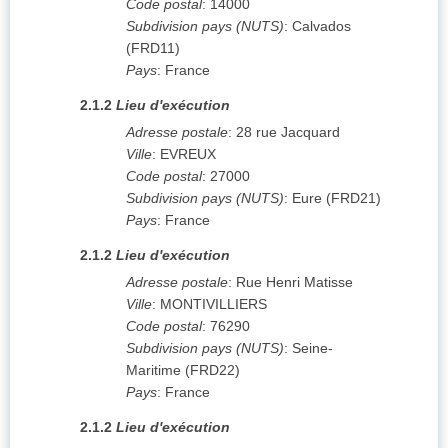
Code postal
:
14000
Subdivision pays (NUTS)
:
Calvados
(
FRD11
)
Pays
:
France
2.1.2
Lieu d'exécution
Adresse postale
:
28 rue Jacquard
Ville
:
EVREUX
Code postal
:
27000
Subdivision pays (NUTS)
:
Eure
(
FRD21
)
Pays
:
France
2.1.2
Lieu d'exécution
Adresse postale
:
Rue Henri Matisse
Ville
:
MONTIVILLIERS
Code postal
:
76290
Subdivision pays (NUTS)
:
Seine-
Maritime
(
FRD22
)
Pays
:
France
2.1.2
Lieu d'exécution