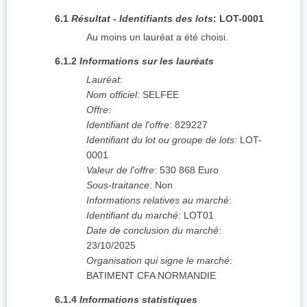
6.1
Résultat - Identifiants des lots
:
LOT-0001
Au moins un lauréat a été choisi.
6.1.2
Informations sur les lauréats
Lauréat
:
Nom officiel
:
SELFEE
Offre
:
Identifiant de l'offre
:
829227
Identifiant du lot ou groupe de lots
:
LOT-
0001
Valeur de l'offre
:
530 868
Euro
Sous-traitance
:
Non
Informations relatives au marché
:
Identifiant du marché
:
LOT01
Date de conclusion du marché
:
23/10/2025
Organisation qui signe le marché
:
BATIMENT CFA NORMANDIE
6.1.4
Informations statistiques