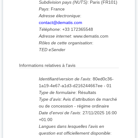
Subdivision pays (NUTS)
:
Paris
(
FR101
)
Pays
:
France
Adresse électronique
:
contact@dematis.com
Téléphone
:
+33 172365548
Adresse internet
:
www.dematis.com
Rôles de cette organisation
:
TED eSender
Informations relatives à l'avis
Identifiant/version de l'avis
:
80ed0c36-
1a19-4e67-a1d3-d216244667ee
-
01
Type de formulaire
:
Résultats
Type d'avis
:
Avis d'attribution de marché
ou de concession - régime ordinaire
Date d'envoi de l'avis
:
27/11/2025
16:00
+01:00
Langues dans lesquelles l'avis en
question est officiellement disponible
: