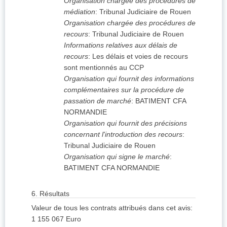
Organisation chargée des procédures de
médiation
:
Tribunal Judiciaire de Rouen
Organisation chargée des procédures de
recours
:
Tribunal Judiciaire de Rouen
Informations relatives aux délais de
recours
:
Les délais et voies de recours
sont mentionnés au CCP
Organisation qui fournit des informations
complémentaires sur la procédure de
passation de marché
:
BATIMENT CFA
NORMANDIE
Organisation qui fournit des précisions
concernant l'introduction des recours
:
Tribunal Judiciaire de Rouen
Organisation qui signe le marché
:
BATIMENT CFA NORMANDIE
6.
Résultats
Valeur de tous les contrats attribués dans cet avis
:
1 155 067
Euro