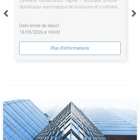
cafétéria restauration rapide - boutique presse -
distributeur automatique de boissons et confiseries
- pauses café - fontaines à eau - prestations de
bouche pour le Centre Henri Becquerel
Date limite de dépôt :
18/09/2026 à 16h00
Plus d'informations