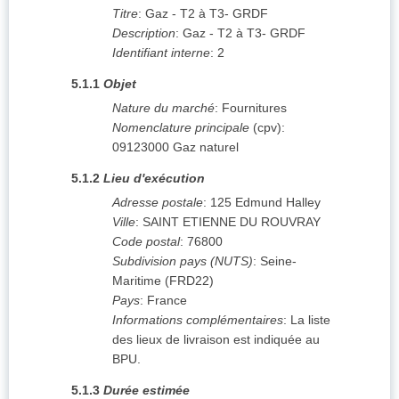
Titre
:
Gaz - T2 à T3- GRDF
Description
:
Gaz - T2 à T3- GRDF
Identifiant interne
:
2
5.1.1
Objet
Nature du marché
:
Fournitures
Nomenclature principale
(
cpv
):
09123000
Gaz naturel
5.1.2
Lieu d'exécution
Adresse postale
:
125 Edmund Halley
Ville
:
SAINT ETIENNE DU ROUVRAY
Code postal
:
76800
Subdivision pays (NUTS)
:
Seine-
Maritime
(
FRD22
)
Pays
:
France
Informations complémentaires
:
La liste
des lieux de livraison est indiquée au
BPU.
5.1.3
Durée estimée