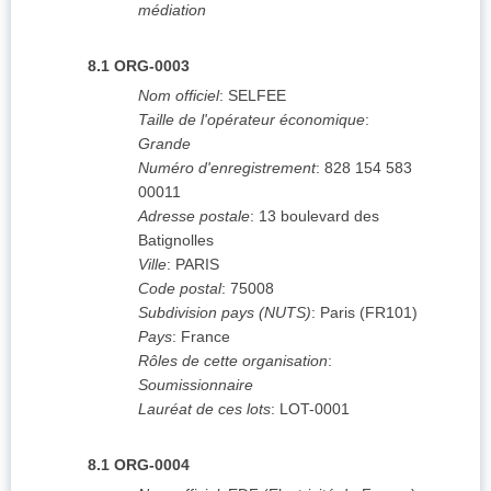
médiation
8.1
ORG-0003
Nom officiel
:
SELFEE
Taille de l'opérateur économique
:
Grande
Numéro d'enregistrement
:
828 154 583
00011
Adresse postale
:
13 boulevard des
Batignolles
Ville
:
PARIS
Code postal
:
75008
Subdivision pays (NUTS)
:
Paris
(
FR101
)
Pays
:
France
Rôles de cette organisation
:
Soumissionnaire
Lauréat de ces lots
:
LOT-0001
8.1
ORG-0004