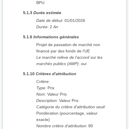
BPU.
5.1.3
Durée estimée
Date de début
:
01/01/2026
Durée
:
2
An
5.1.6
Informations générales
Projet de passation de marché non
financé par des fonds de l'UE
Le marché relève de l'accord sur les
marchés publics (AMP)
:
oui
5.1.10
Critères d'attribution
Critère
:
Type
:
Prix
Nom
:
Valeur Prix
Description
:
Valeur Prix
Catégorie du critère d'attribution seuil
:
Pondération (pourcentage, valeur
exacte)
Nombre critère d'attribution
:
80