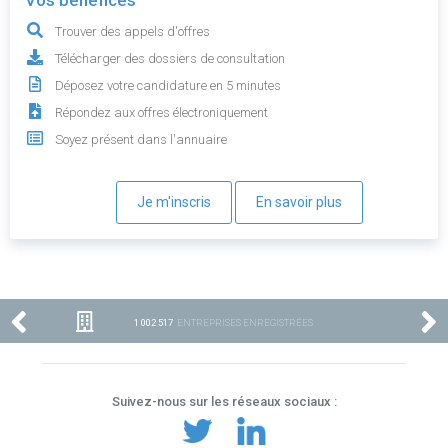
Vos bénéfices
Trouver des appels d'offres
Télécharger des dossiers de consultation
Déposez votre candidature en 5 minutes
Répondez aux offres électroniquement
Soyez présent dans l'annuaire
Je m'inscris
En savoir plus
1 002 517
ENTREPRISES ENREGISTRÉES
Suivez-nous sur les réseaux sociaux :