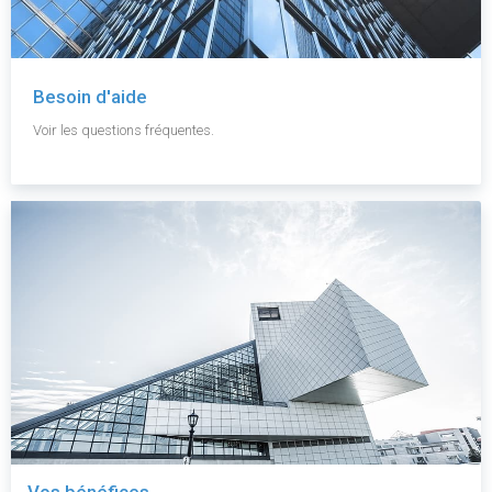
Besoin d'aide
Voir les questions fréquentes.