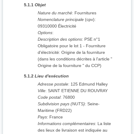
5.1.1
Objet
Nature du marché
:
Fournitures
Nomenclature principale
(
cpv
):
09310000
Électricité
Options
:
Description des options
:
PSE n°1
Obligatoire pour le lot 1 - Fourniture
d'électricité: Origine de la fourniture
(dans les conditions décrites à l'article "
Origine de la fourniture " du CCP)
5.1.2
Lieu d'exécution
Adresse postale
:
125 Edmund Halley
Ville
:
SAINT ETIENNE DU ROUVRAY
Code postal
:
76800
Subdivision pays (NUTS)
:
Seine-
Maritime
(
FRD22
)
Pays
:
France
Informations complémentaires
:
La liste
des lieux de livraison est indiquée au