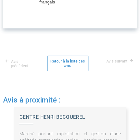
français
Retour à la liste des
Avis suivant
Avis
avis
précédent
Avis à proximité :
CENTRE HENRI BECQUEREL
Marché portant exploitation et gestion d'une