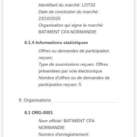
Identifiant du marché
:
LOT02
Date de conclusion du marché
:
23/10/2025
Organisation qui signe le marché
:
BATIMENT CFA NORMANDIE
6.1.4
Informations statistiques
Offres ou demandes de participation
reçues
:
Type de soumissions reçues
:
Offres
présentées par voie électronique
Nombre d'offres ou de demandes de
participation reçues
:
5
8.
Organisations
8.1
ORG-0001
Nom officiel
:
BATIMENT CFA
NORMANDIE
Numéro d'enregistrement
: