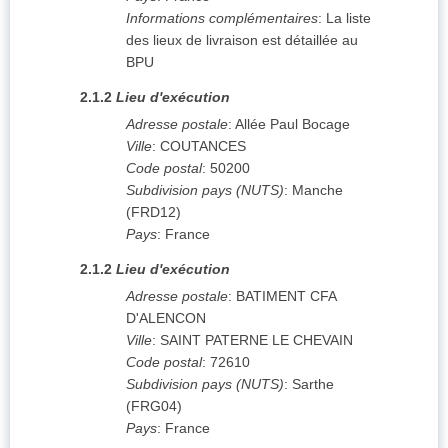
Informations complémentaires
:
La liste
des lieux de livraison est détaillée au
BPU
2.1.2
Lieu d'exécution
Adresse postale
:
Allée Paul Bocage
Ville
:
COUTANCES
Code postal
:
50200
Subdivision pays (NUTS)
:
Manche
(
FRD12
)
Pays
:
France
2.1.2
Lieu d'exécution
Adresse postale
:
BATIMENT CFA
D'ALENCON
Ville
:
SAINT PATERNE LE CHEVAIN
Code postal
:
72610
Subdivision pays (NUTS)
:
Sarthe
(
FRG04
)
Pays
:
France