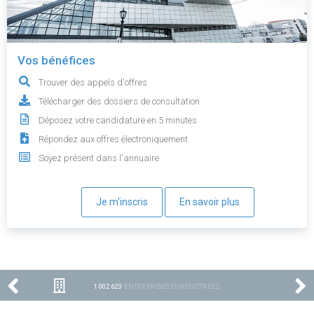
Vos bénéfices
Trouver des appels d'offres
Télécharger des dossiers de consultation
Déposez votre candidature en 5 minutes
Répondez aux offres électroniquement
Soyez présent dans l'annuaire
Je m'inscris
En savoir plus
1 002 623
ENTREPRISES ENREGISTRÉES