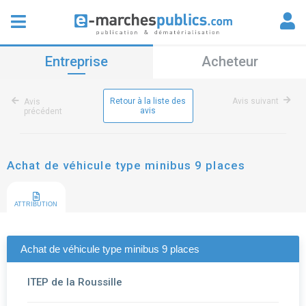
Entreprise
Acheteur
Retour à la liste des
Avis suivant
Avis
avis
précédent
Achat de véhicule type minibus 9 places
ATTRIBUTION
Achat de véhicule type minibus 9 places
ITEP de la Roussille