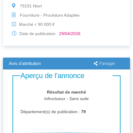
79191 Niort
Fourniture - Procédure Adaptée
Marché < 90 000 €
€
Date de publication :
29/04/2026
Avis d'attribution
Partager
Aperçu de l'annonce
Résultat de marché
Infructueux - Sans suite
Département(s) de publication :
79