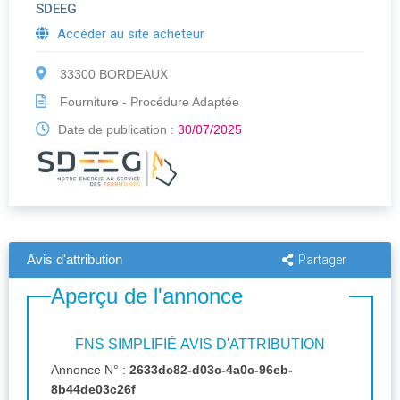
SDEEG
Accéder au site acheteur
33300 BORDEAUX
Fourniture - Procédure Adaptée
Date de publication :
30/07/2025
Avis d'attribution
Partager
Aperçu de l'annonce
FNS SIMPLIFIÉ AVIS D'ATTRIBUTION
Annonce N° :
2633dc82-d03c-4a0c-96eb-
8b44de03c26f