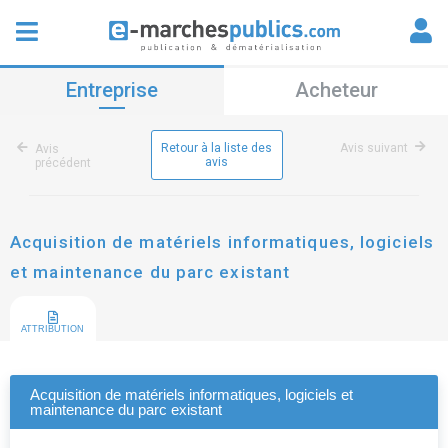
Entreprise
Acheteur
Retour à la liste des
Avis suivant
Avis
avis
précédent
Acquisition de matériels informatiques, logiciels
et maintenance du parc existant
ATTRIBUTION
Acquisition de matériels informatiques, logiciels et
maintenance du parc existant