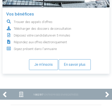
Vos bénéfices
Trouver des appels d'offres
Télécharger des dossiers de consultation
Déposez votre candidature en 5 minutes
Répondez aux offres électroniquement
Soyez présent dans l'annuaire
Je m'inscris
En savoir plus
1 002 517
ENTREPRISES ENREGISTRÉES