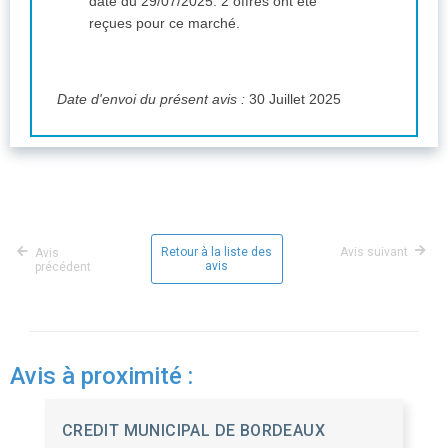
date du 29/07/2025. 2 offres ont été
reçues pour ce marché.
Date d'envoi du présent avis :
30 Juillet 2025
Retour à la liste des
Avis suivant
Avis
avis
précédent
Avis à proximité :
CREDIT MUNICIPAL DE BORDEAUX