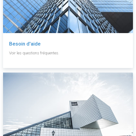
Besoin d'aide
Voir les questions fréquentes.