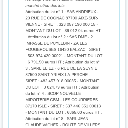
marché et/ou des lots :
Attribution du lot n° 1 : SAS ANDRIEUX -
20 RUE DE COGNAC 87700 AIXE-SUR-
VIENNE - SIRET : 323 057 190 000 15 -
MONTANT DU LOT : 39 012.04 euros HT
; Attribution du lot n° 2 : SAS DME - 2
IMPASSE DE PUYLEBIN - ZA LES
FOUGEROUSES 16430 BALZAC - SIRET
: 503 974 420 00021 - MONTANT DU LOT
: 6 791.50 euros HT ; Attribution du lot n°
3 : SARL ELIEZ - 6 RUE DE LA SEYNIE
87500 SAINT-YRIEIX-LA-PERCHE -
SIRET : 482 457 918 00035 - MONTANT
DU LOT : 3 824.79 euros HT ; Attribution
du lot n° 4 : SCOP NOUVELLE
MIROITERIE GBM - LES COURRIERES
87170 ISLE - SIRET : 537 446 551 00013
- MONTANT DU LOT : 6865.00 euros HT ;
Attribution du lot n° 8 : SARL JEAN
CLAUDE VACHER - ROUTE DE VILLERS