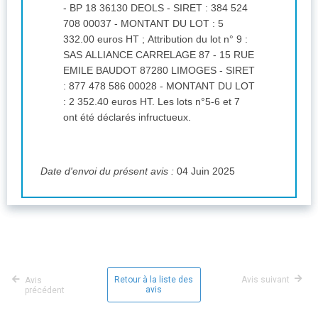
- BP 18 36130 DEOLS - SIRET : 384 524
708 00037 - MONTANT DU LOT : 5
332.00 euros HT ; Attribution du lot n° 9 :
SAS ALLIANCE CARRELAGE 87 - 15 RUE
EMILE BAUDOT 87280 LIMOGES - SIRET
: 877 478 586 00028 - MONTANT DU LOT
: 2 352.40 euros HT. Les lots n°5-6 et 7
ont été déclarés infructueux.
Date d'envoi du présent avis :
04 Juin 2025
Retour à la liste des
Avis suivant
Avis
avis
précédent