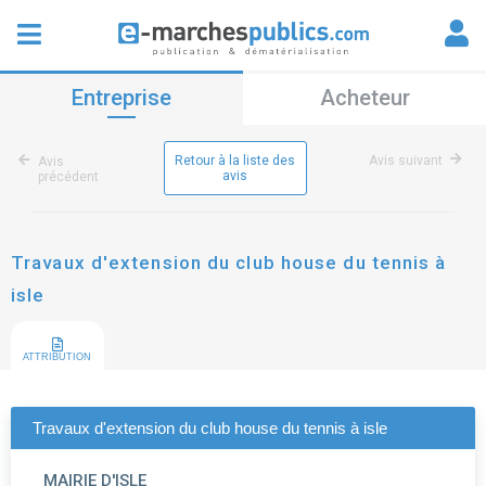
Entreprise
Acheteur
Retour à la liste des
Avis suivant
Avis
avis
précédent
Travaux d'extension du club house du tennis à
isle
ATTRIBUTION
Travaux d'extension du club house du tennis à isle
MAIRIE D'ISLE