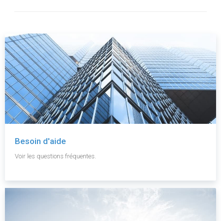
Besoin d'aide
Voir les questions fréquentes.