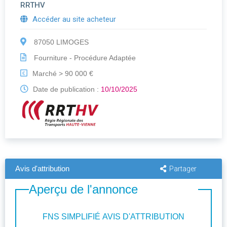
RRTHV
Accéder au site acheteur
87050 LIMOGES
Fourniture - Procédure Adaptée
Marché > 90 000 €
€
Date de publication :
10/10/2025
Avis d'attribution
Partager
Aperçu de l'annonce
FNS SIMPLIFIÉ AVIS D'ATTRIBUTION