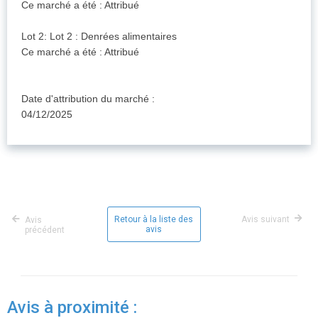
Ce marché a été : Attribué
Lot 2: Lot 2 : Denrées alimentaires
Ce marché a été : Attribué
Date d'attribution du marché :
04/12/2025
Retour à la liste des
Avis suivant
Avis
avis
précédent
Avis à proximité :