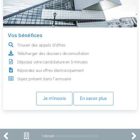
Vos bénéfices
Trouver des appels d'offres
Télécharger des dossiers de consultation
Déposez votre candidature en 5 minutes
Répondez aux offres électroniquement
Soyez présent dans l'annuaire
Je m'inscris
En savoir plus
1 002 623
ENTREPRISES ENREGISTRÉES