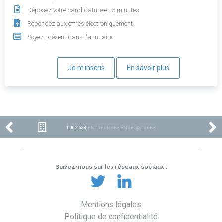
Déposez votre candidature en 5 minutes
Répondez aux offres électroniquement
Soyez présent dans l'annuaire
Je m'inscris
En savoir plus
1 002 623
ENTREPRISES ENREGISTRÉES
Suivez-nous sur les réseaux sociaux :
Mentions légales
Politique de confidentialité