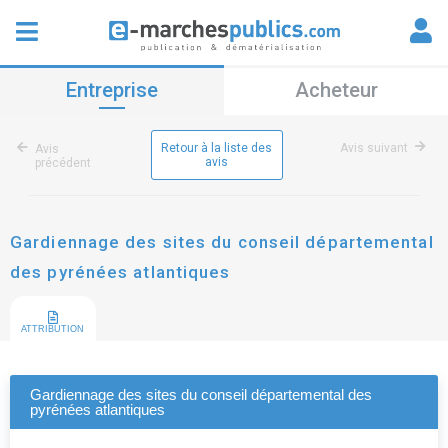
Entreprise
Acheteur
Retour à la liste des
Avis suivant
Avis
avis
précédent
Gardiennage des sites du conseil départemental
des pyrénées atlantiques
ATTRIBUTION
Gardiennage des sites du conseil départemental des
pyrénées atlantiques