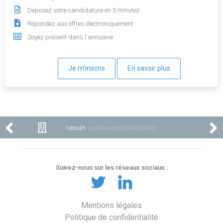
Déposez votre candidature en 5 minutes
Répondez aux offres électroniquement
Soyez présent dans l'annuaire
Je m'inscris
En savoir plus
1 002 471
ENTREPRISES ENREGISTRÉES
Suivez-nous sur les réseaux sociaux :
Mentions légales
Politique de confidentialité