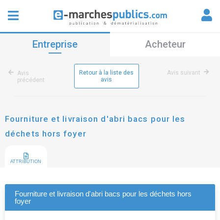
Entreprise
Acheteur
Retour à la liste des
Avis suivant
Avis
avis
précédent
Fourniture et livraison d'abri bacs pour les
déchets hors foyer
ATTRIBUTION
Fourniture et livraison d'abri bacs pour les déchets hors
foyer