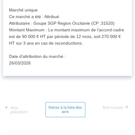
Marché unique
Ce marché a été : Attribué
Attributaire : Goupe SGP Region Occitanie (CP :31520)
Montant Maximum : Le montant maximum de l’accord-cadre
est de 90 000 € HT par période de 12 mois, soit 270 000 €
HT sur 3 ans en cas de reconductions.
Date d'attribution du marché :
26/03/2026
Retour à la liste des
Avis suivant
Avis
avis
précédent