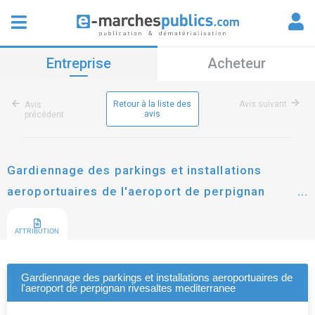
Entreprise
Acheteur
Retour à la liste des
Avis suivant
Avis
avis
précédent
Gardiennage des parkings et installations
aeroportuaires de l'aeroport de perpignan
rivesaltes mediterranee
ATTRIBUTION
Gardiennage des parkings et installations aeroportuaires de
l'aeroport de perpignan rivesaltes mediterranee