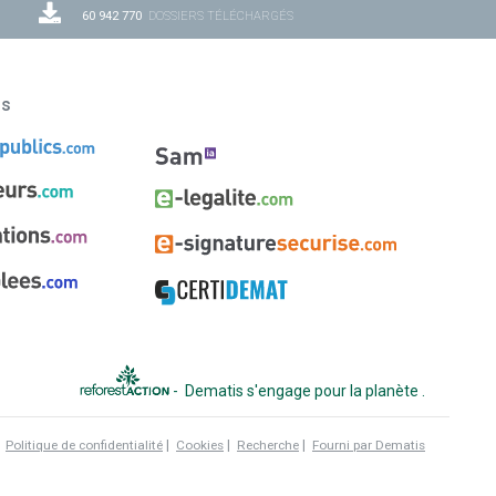
60 942 770
DOSSIERS TÉLÉCHARGÉS
ns
-
Dematis s'engage pour la planète
.
|
|
|
|
Politique de confidentialité
Cookies
Recherche
Fourni par Dematis