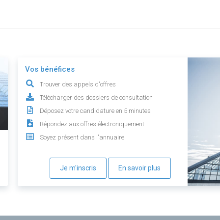
Vos bénéfices
Trouver des appels d'offres
Télécharger des dossiers de consultation
Déposez votre candidature en 5 minutes
Répondez aux offres électroniquement
Soyez présent dans l'annuaire
Je m'inscris
En savoir plus