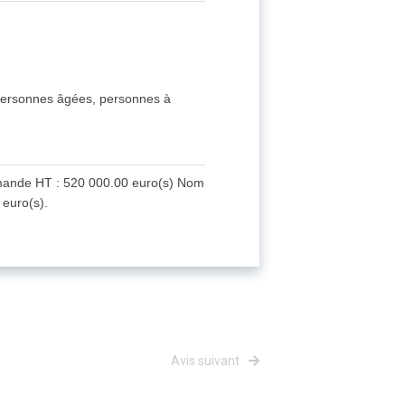
 personnes âgées, personnes à
mande HT : 520 000.00 euro(s) Nom
euro(s).
Avis suivant