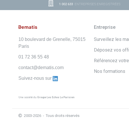
1 002 633
ENTREPRISES ENREGISTRÉES
Entreprise
Surveillez les m
10 boulevard de Grenelle, 75015
Paris
Déposez vos off
01 72 36 55 48
Référencez votre
contact@dematis.com
Nos formations
Suivez-nous sur
Une société du
Groupe Les Echos Le Parisien
2003-2026 - Tous droits réservés