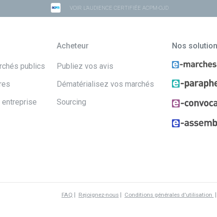
VOIR L'AUDIENCE CERTIFIÉE ACPM-OJD
Acheteur
Nos solutio
archés publics
Publiez vos avis
res
Dématérialisez vos marchés
 entreprise
Sourcing
|
|
FAQ
Rejoignez-nous
Conditions générales d'utilisation