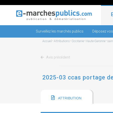
Surveillez les marchés publics
Déposez vos
Accueil
-
Attributions
-
Occitanie
-
Haute-Garonne
-
sain
Avis précédent
2025-03 ccas portage d
ATTRIBUTION