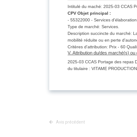
Intitulé du maché: 2025-03 CCAS P
CPV Objet principal :
- 55322000 - Services d'élaboration
Type de marché: Services.
Description succincte du marché: L
mobilité réduite ou en perte d'auton
Critères d'attribution: Prix - 60 Qua
V. Attribution du/des marché(s) ou 
2025-03 CCAS Portage des repas D
du titulaire : VITAME PRODUCTION 
Avis précédent