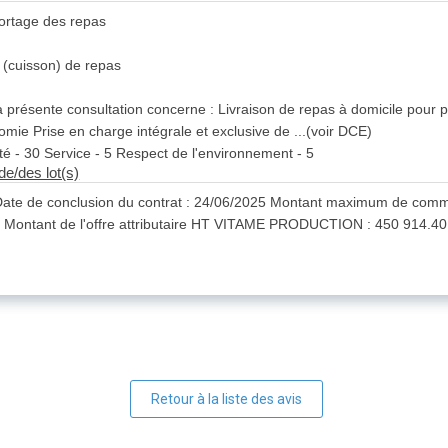
ortage des repas
 (cuisson) de repas
a présente consultation concerne : Livraison de repas à domicile pour
omie Prise en charge intégrale et exclusive de ...(voir DCE)
lité - 30 Service - 5 Respect de l'environnement - 5
de/des lot(s)
ate de conclusion du contrat : 24/06/2025 Montant maximum de com
Montant de l'offre attributaire HT VITAME PRODUCTION : 450 914.40 
Retour à la liste des avis