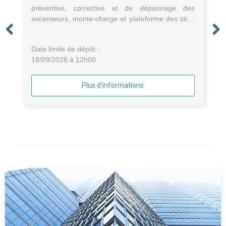
préventive, corrective et de dépannage des
ascenseurs, monte-charge et plateforme des sites
de la SEMECCEL (Cité de l'espace et L'Envol des
Pionniers)
Date limite de dépôt :
18/09/2026 à 12h00
Plus d'informations