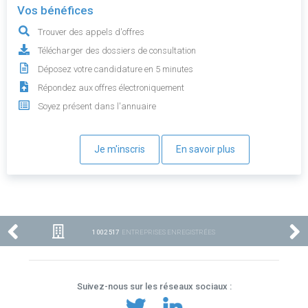
Vos bénéfices
Trouver des appels d'offres
Télécharger des dossiers de consultation
Déposez votre candidature en 5 minutes
Répondez aux offres électroniquement
Soyez présent dans l'annuaire
Je m'inscris
En savoir plus
1 002 517
ENTREPRISES ENREGISTRÉES
Suivez-nous sur les réseaux sociaux :