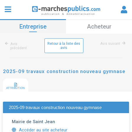
Entreprise
Acheteur
Retour à la liste des
Avis suivant
Avis
avis
précédent
2025-09 travaux construction nouveau gymnase
ATTRIBUTION
2025-09 travaux construction nouveau gymnase
Mairie de Saint Jean
Accéder au site acheteur