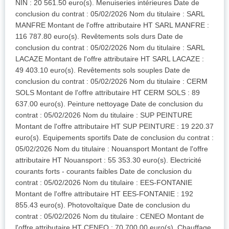
NIN : 20 561.50 euro(s). Menuiseries intérieures Date de
conclusion du contrat : 05/02/2026 Nom du titulaire : SARL
MANFRE Montant de l'offre attributaire HT SARL MANFRE :
116 787.80 euro(s). Revêtements sols durs Date de
conclusion du contrat : 05/02/2026 Nom du titulaire : SARL
LACAZE Montant de l'offre attributaire HT SARL LACAZE :
49 403.10 euro(s). Revêtements sols souples Date de
conclusion du contrat : 05/02/2026 Nom du titulaire : CERM
SOLS Montant de l'offre attributaire HT CERM SOLS : 89
637.00 euro(s). Peinture nettoyage Date de conclusion du
contrat : 05/02/2026 Nom du titulaire : SUP PEINTURE
Montant de l'offre attributaire HT SUP PEINTURE : 19 220.37
euro(s). Equipements sportifs Date de conclusion du contrat :
05/02/2026 Nom du titulaire : Nouansport Montant de l'offre
attributaire HT Nouansport : 55 353.30 euro(s). Electricité
courants forts - courants faibles Date de conclusion du
contrat : 05/02/2026 Nom du titulaire : EES-FONTANIE
Montant de l'offre attributaire HT EES-FONTANIE : 192
855.43 euro(s). Photovoltaïque Date de conclusion du
contrat : 05/02/2026 Nom du titulaire : CENEO Montant de
l'offre attributaire HT CENEO : 70 700.00 euro(s). Chauffage