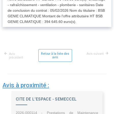
- rafraîchissement - ventilation - plomberie - sanitaires Date
de conclusion du contrat : 05/02/2026 Nom du titulaire : BSB
GENIE CLIMATIQUE Montant de l'offre attributaire HT BSB
GENIE CLIMATIQUE : 394 645.60 euro(s).
Retour à la liste des
Avis suivant
Avis
avis
précédent
Avis à proximité :
CITE DE L'ESPACE - SEMECCEL
2026-000114 - Prestations de Maintenance