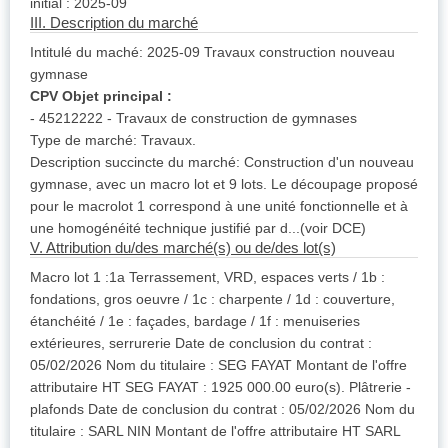
initial : 2025-09
III. Description du marché
Intitulé du maché: 2025-09 Travaux construction nouveau
gymnase
CPV Objet principal :
- 45212222 - Travaux de construction de gymnases
Type de marché: Travaux.
Description succincte du marché: Construction d'un nouveau
gymnase, avec un macro lot et 9 lots. Le découpage proposé
pour le macrolot 1 correspond à une unité fonctionnelle et à
une homogénéité technique justifié par d...(voir DCE)
V. Attribution du/des marché(s) ou de/des lot(s)
Macro lot 1 :1a Terrassement, VRD, espaces verts / 1b :
fondations, gros oeuvre / 1c : charpente / 1d : couverture,
étanchéité / 1e : façades, bardage / 1f : menuiseries
extérieures, serrurerie Date de conclusion du contrat :
05/02/2026 Nom du titulaire : SEG FAYAT Montant de l'offre
attributaire HT SEG FAYAT : 1925 000.00 euro(s). Plâtrerie -
plafonds Date de conclusion du contrat : 05/02/2026 Nom du
titulaire : SARL NIN Montant de l'offre attributaire HT SARL