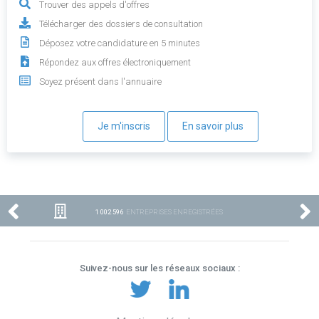
Trouver des appels d'offres
Télécharger des dossiers de consultation
Déposez votre candidature en 5 minutes
Répondez aux offres électroniquement
Soyez présent dans l'annuaire
Je m'inscris
En savoir plus
1 002 596
ENTREPRISES ENREGISTRÉES
Suivez-nous sur les réseaux sociaux :