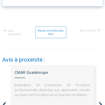
Retour à la liste des
Avis suivant
Avis
avis
précédent
Avis à proximité :
CMAR Guadeloupe
Réalisation de prestations de formation
professionnelle destinées aux apprenants inscrits
au Centre de Formation de la Chambre de Métiers et
de l'Artisanat de Guadeloupe.