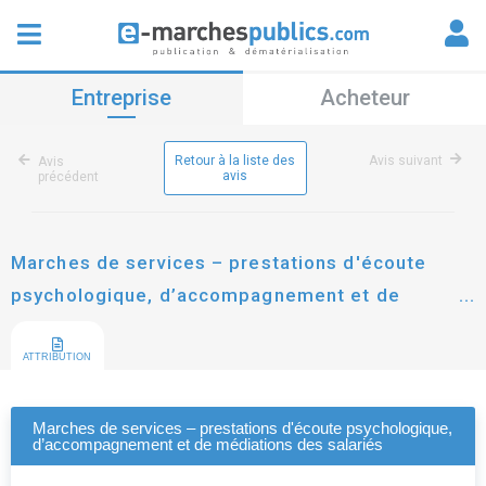
Entreprise
Acheteur
Retour à la liste des
Avis suivant
Avis
avis
précédent
Marches de services – prestations d'écoute
psychologique, d’accompagnement et de
médiations des salariés
ATTRIBUTION
Marches de services – prestations d'écoute psychologique,
d’accompagnement et de médiations des salariés