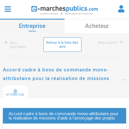
Entreprise
Acheteur
Retour à la liste des
Avis suivant
Avis
avis
précédent
Accord cadre à bons de commande mono-
attributaire pour la réalisation de missions
d'aide à l'amorçage des projets
ATTRIBUTION
Accord cadre à bons de commande mono-attributaire pour
la réalisation de missions d'aide à l'amorçage des projets