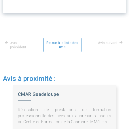
Retour à la liste des
Avis suivant
Avis
avis
précédent
Avis à proximité :
CMAR Guadeloupe
Réalisation de prestations de formation
professionnelle destinées aux apprenants inscrits
au Centre de Formation de la Chambre de Métiers et
de l'Artisanat de Guadeloupe.