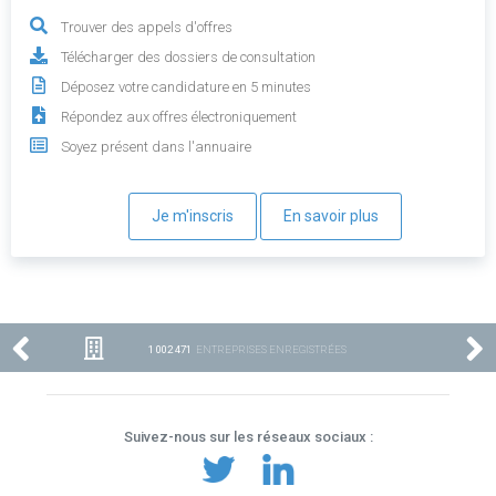
Trouver des appels d'offres
Télécharger des dossiers de consultation
Déposez votre candidature en 5 minutes
Répondez aux offres électroniquement
Soyez présent dans l'annuaire
Je m'inscris
En savoir plus
1 002 471
ENTREPRISES ENREGISTRÉES
Suivez-nous sur les réseaux sociaux :