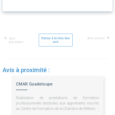
Retour à la liste des
Avis suivant
Avis
avis
précédent
Avis à proximité :
CMAR Guadeloupe
Réalisation de prestations de formation
professionnelle destinées aux apprenants inscrits
au Centre de Formation de la Chambre de Métiers et
de l'Artisanat de Guadeloupe.