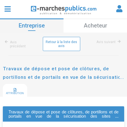
Entreprise
Acheteur
Retour à la liste des
Avis suivant
Avis
avis
précédent
Travaux de dépose et pose de clôtures, de
portillons et de portails en vue de la sécurisation
des sites et infrastructures du smgeag
ATTRIBUTION
Travaux de dépose et pose de clôtures, de portillons et de
portails en vue de la sécurisation des sites et
infrastructures du smgeag