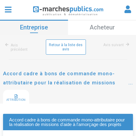
Entreprise
Acheteur
Retour à la liste des
Avis suivant
Avis
avis
précédent
Accord cadre à bons de commande mono-
attributaire pour la réalisation de missions
d'aide à l'amorçage des projets
ATTRIBUTION
Accord cadre à bons de commande mono-attributaire pour
la réalisation de missions d'aide à l'amorçage des projets