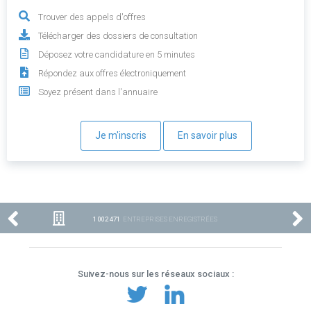
Trouver des appels d'offres
Télécharger des dossiers de consultation
Déposez votre candidature en 5 minutes
Répondez aux offres électroniquement
Soyez présent dans l'annuaire
Je m'inscris
En savoir plus
1 002 471
ENTREPRISES ENREGISTRÉES
Suivez-nous sur les réseaux sociaux :