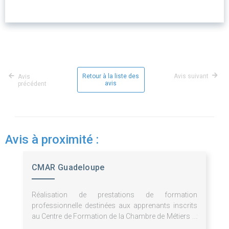
Retour à la liste des
Avis suivant
Avis
avis
précédent
Avis à proximité :
CMAR Guadeloupe
Réalisation de prestations de formation
professionnelle destinées aux apprenants inscrits
au Centre de Formation de la Chambre de Métiers et
de l'Artisanat de Guadeloupe.