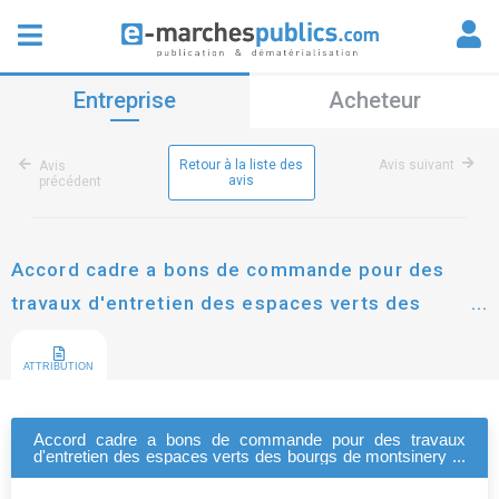
Entreprise
Acheteur
Retour à la liste des
Avis suivant
Avis
avis
précédent
Accord cadre a bons de commande pour des
travaux d'entretien des espaces verts des
bourgs de montsinery et de tonnegrande.
ATTRIBUTION
Accord cadre a bons de commande pour des travaux
d'entretien des espaces verts des bourgs de montsinery et
de tonnegrande.