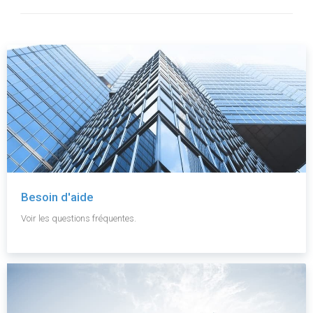
Besoin d'aide
Voir les questions fréquentes.