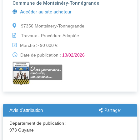
Commune de Montsinéry-Tonnégrande
Accéder au site acheteur
97356 Montsinery-Tonnegrande
Travaux - Procédure Adaptée
Marché > 90 000 €
€
Date de publication :
13/02/2026
Avis d'attribution
Partager
Département de publication :
973 Guyane