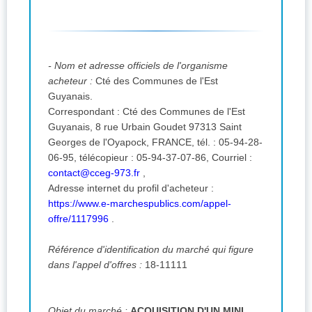
- Nom et adresse officiels de l'organisme
acheteur :
Cté des Communes de l'Est
Guyanais.
Correspondant : Cté des Communes de l'Est
Guyanais, 8 rue Urbain Goudet 97313 Saint
Georges de l'Oyapock, FRANCE, tél. : 05-94-28-
06-95,
télécopieur :
05-94-37-07-86,
Courriel :
contact@cceg-973.fr
,
Adresse internet du profil d'acheteur :
https://www.e-marchespublics.com/appel-
offre/1117996
.
Référence d'identification du marché qui figure
dans l'appel d'offres :
18-11111
Objet du marché :
ACQUISITION D'UN MINI