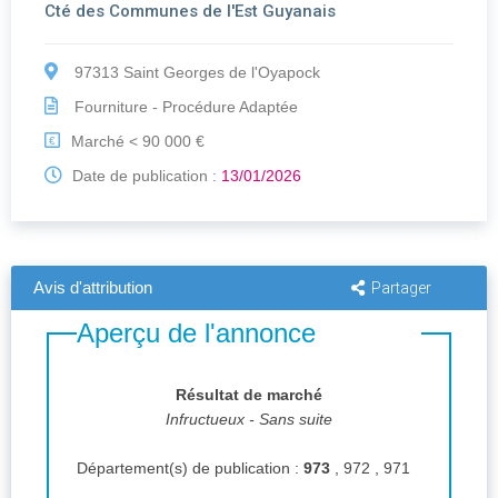
Cté des Communes de l'Est Guyanais
97313 Saint Georges de l'Oyapock
Fourniture - Procédure Adaptée
Marché < 90 000 €
€
Date de publication :
13/01/2026
Avis d'attribution
Partager
Aperçu de l'annonce
Résultat de marché
Infructueux - Sans suite
Département(s) de publication :
973
, 972 , 971