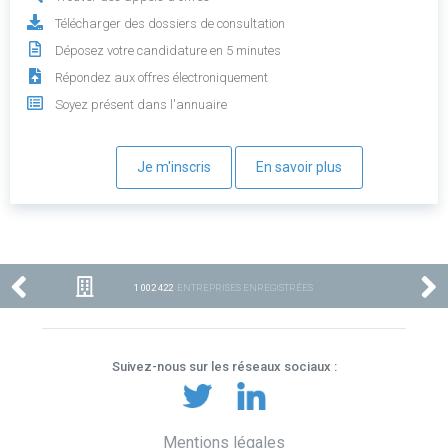
Télécharger des dossiers de consultation
Déposez votre candidature en 5 minutes
Répondez aux offres électroniquement
Soyez présent dans l'annuaire
Je m'inscris
En savoir plus
1 002 422
ENTREPRISES ENREGISTRÉES
Suivez-nous sur les réseaux sociaux :
Mentions légales