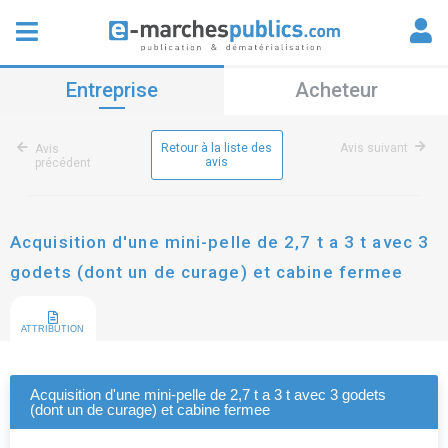
Entreprise
Acheteur
Retour à la liste des
Avis suivant
Avis
avis
précédent
Acquisition d'une mini-pelle de 2,7 t a 3 t avec 3
godets (dont un de curage) et cabine fermee
ATTRIBUTION
Acquisition d'une mini-pelle de 2,7 t a 3 t avec 3 godets
(dont un de curage) et cabine fermee