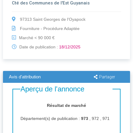
Cté des Communes de l'Est Guyanais
97313 Saint Georges de l'Oyapock
Fourniture - Procédure Adaptée
Marché < 90 000 €
€
Date de publication :
18/12/2025
Avis d'attribution
Partager
Aperçu de l'annonce
Résultat de marché
Département(s) de publication :
973
, 972 , 971