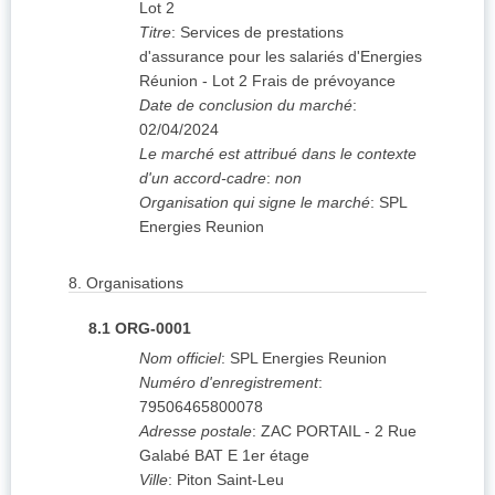
Lot 2
Titre
:
Services de prestations
d'assurance pour les salariés d'Energies
Réunion - Lot 2 Frais de prévoyance
Date de conclusion du marché
:
02/04/2024
Le marché est attribué dans le contexte
d'un accord-cadre
:
non
Organisation qui signe le marché
:
SPL
Energies Reunion
8.
Organisations
8.1
ORG-0001
Nom officiel
:
SPL Energies Reunion
Numéro d'enregistrement
:
79506465800078
Adresse postale
:
ZAC PORTAIL - 2 Rue
Galabé
BAT E 1er étage
Ville
:
Piton Saint-Leu