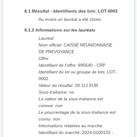
6.1
Résultat - Identifiants des lots
:
LOT-0002
Au moins un lauréat a été choisi.
6.1.2
Informations sur les lauréats
Lauréat
:
Nom officiel
:
CAISSE REUNIONNAISE
DE PREVOYANCE
Offre
:
Identifiant de l'offre
:
995640 - CRP
Identifiant du lot ou groupe de lots
:
LOT-
0002
Valeur du résultat
:
28 112
EUR
Sous-traitance
:
no
La valeur de la sous-traitance est
connue
:
non
Le pourcentage de la sous-traitance est
connu
:
non
Informations relatives au marché
:
Identifiant du marché
:
2024-0100133 -