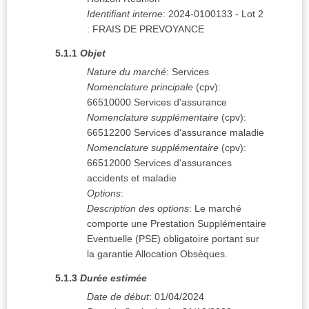
Identifiant interne
:
2024-0100133 - Lot 2
: FRAIS DE PREVOYANCE
5.1.1
Objet
Nature du marché
:
Services
Nomenclature principale
(
cpv
):
66510000
Services d'assurance
Nomenclature supplémentaire
(
cpv
):
66512200
Services d'assurance maladie
Nomenclature supplémentaire
(
cpv
):
66512000
Services d'assurances
accidents et maladie
Options
:
Description des options
:
Le marché
comporte une Prestation Supplémentaire
Eventuelle (PSE) obligatoire portant sur
la garantie Allocation Obsèques.
5.1.3
Durée estimée
Date de début
:
01/04/2024