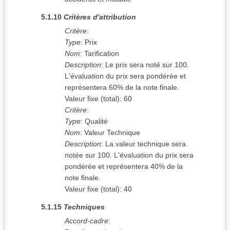
5.1.10
Critères d'attribution
Critère
:
Type
:
Prix
Nom
:
Tarification
Description
:
Le prix sera noté sur 100.
L'évaluation du prix sera pondérée et
représentera 60% de la note finale.
Valeur fixe (total)
:
60
Critère
:
Type
:
Qualité
Nom
:
Valeur Technique
Description
:
La valeur technique sera
notée sur 100. L'évaluation du prix sera
pondérée et représentera 40% de la
note finale.
Valeur fixe (total)
:
40
5.1.15
Techniques
Accord-cadre
: