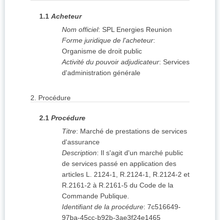
1.1
Acheteur
Nom officiel
:
SPL Energies Reunion
Forme juridique de l'acheteur
:
Organisme de droit public
Activité du pouvoir adjudicateur
:
Services
d'administration générale
2.
Procédure
2.1
Procédure
Titre
:
Marché de prestations de services
d'assurance
Description
:
Il s'agit d'un marché public
de services passé en application des
articles L. 2124-1, R.2124-1, R.2124-2 et
R.2161-2 à R.2161-5 du Code de la
Commande Publique.
Identifiant de la procédure
:
7c516649-
97ba-45cc-b92b-3ae3f24e1465