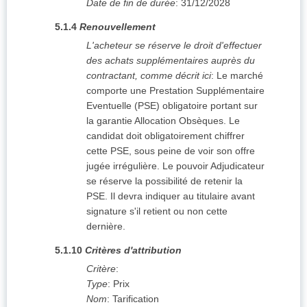
Date de fin de durée
:
31/12/2028
5.1.4
Renouvellement
L'acheteur se réserve le droit d'effectuer
des achats supplémentaires auprès du
contractant, comme décrit ici
:
Le marché
comporte une Prestation Supplémentaire
Eventuelle (PSE) obligatoire portant sur
la garantie Allocation Obsèques. Le
candidat doit obligatoirement chiffrer
cette PSE, sous peine de voir son offre
jugée irrégulière. Le pouvoir Adjudicateur
se réserve la possibilité de retenir la
PSE. Il devra indiquer au titulaire avant
signature s'il retient ou non cette
dernière.
5.1.10
Critères d'attribution
Critère
:
Type
:
Prix
Nom
:
Tarification