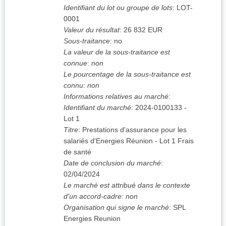
Identifiant du lot ou groupe de lots
:
LOT-
0001
Valeur du résultat
:
26 832
EUR
Sous-traitance
:
no
La valeur de la sous-traitance est
connue
:
non
Le pourcentage de la sous-traitance est
connu
:
non
Informations relatives au marché
:
Identifiant du marché
:
2024-0100133 -
Lot 1
Titre
:
Prestations d'assurance pour les
salariés d'Energies Réunion - Lot 1 Frais
de santé
Date de conclusion du marché
:
02/04/2024
Le marché est attribué dans le contexte
d'un accord-cadre
:
non
Organisation qui signe le marché
:
SPL
Energies Reunion