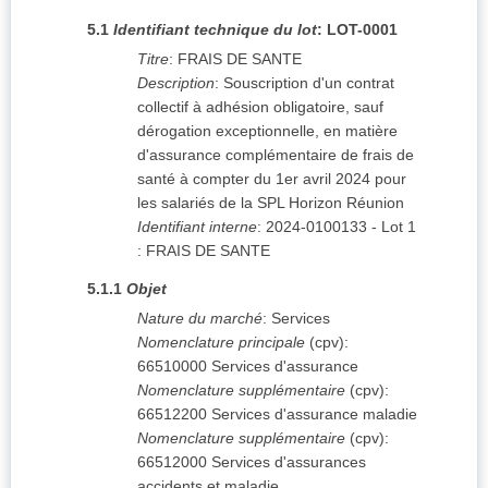
5.1
Identifiant technique du lot
:
LOT-0001
Titre
:
FRAIS DE SANTE
Description
:
Souscription d'un contrat
collectif à adhésion obligatoire, sauf
dérogation exceptionnelle, en matière
d'assurance complémentaire de frais de
santé à compter du 1er avril 2024 pour
les salariés de la SPL Horizon Réunion
Identifiant interne
:
2024-0100133 - Lot 1
: FRAIS DE SANTE
5.1.1
Objet
Nature du marché
:
Services
Nomenclature principale
(
cpv
):
66510000
Services d'assurance
Nomenclature supplémentaire
(
cpv
):
66512200
Services d'assurance maladie
Nomenclature supplémentaire
(
cpv
):
66512000
Services d'assurances
accidents et maladie