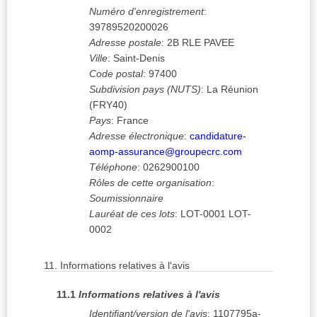
Numéro d'enregistrement
:
39789520200026
Adresse postale
:
2B RLE PAVEE
Ville
:
Saint-Denis
Code postal
:
97400
Subdivision pays (NUTS)
:
La Réunion
(
FRY40
)
Pays
:
France
Adresse électronique
:
candidature-
aomp-assurance@groupecrc.com
Téléphone
:
0262900100
Rôles de cette organisation
:
Soumissionnaire
Lauréat de ces lots
:
LOT-0001 LOT-
0002
11.
Informations relatives à l'avis
11.1
Informations relatives à l'avis
Identifiant/version de l'avis
:
1107795a-