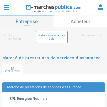
Entreprise
Acheteur
Retour à la liste des
Avis suivant
Avis
avis
précédent
Marché de prestations de services d'assurance
ATTRIBUTION
Marché de prestations de services d'assurance
SPL Energies Reunion