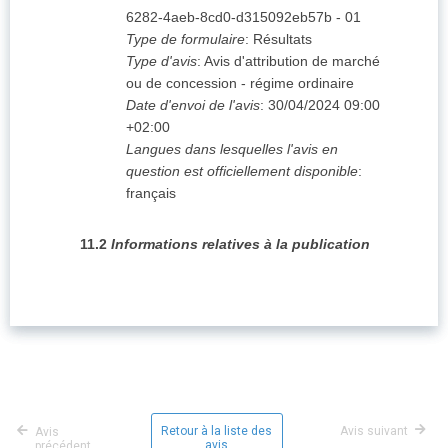
6282-4aeb-8cd0-d315092eb57b
-
01
Type de formulaire
:
Résultats
Type d'avis
:
Avis d'attribution de marché
ou de concession - régime ordinaire
Date d'envoi de l'avis
:
30/04/2024
09:00
+02:00
Langues dans lesquelles l'avis en
question est officiellement disponible
:
français
11.2
Informations relatives à la publication
Retour à la liste des
Avis suivant
Avis
avis
précédent