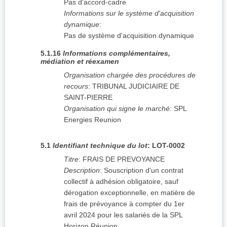
Pas d'accord-cadre
Informations sur le système d'acquisition
dynamique
:
Pas de système d'acquisition dynamique
5.1.16
Informations complémentaires,
médiation et réexamen
Organisation chargée des procédures de
recours
:
TRIBUNAL JUDICIAIRE DE
SAINT-PIERRE
Organisation qui signe le marché
:
SPL
Energies Reunion
5.1
Identifiant technique du lot
:
LOT-0002
Titre
:
FRAIS DE PREVOYANCE
Description
:
Souscription d'un contrat
collectif à adhésion obligatoire, sauf
dérogation exceptionnelle, en matière de
frais de prévoyance à compter du 1er
avril 2024 pour les salariés de la SPL
Horizon Réunion