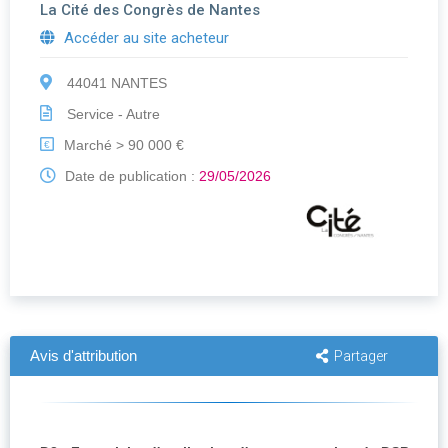
La Cité des Congrès de Nantes
Accéder au site acheteur
44041 NANTES
Service - Autre
Marché > 90 000 €
€
Date de publication :
29/05/2026
Avis d'attribution
Partager