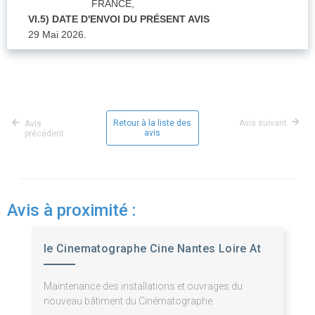
FRANCE,
VI.5) DATE D'ENVOI DU PRÉSENT AVIS
29 Mai 2026.
Retour à la liste des
Avis suivant
Avis
avis
précédent
Avis à proximité :
le Cinematographe Cine Nantes Loire At
Maintenance des installations et ouvrages du
nouveau bâtiment du Cinématographe.