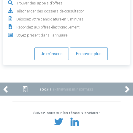
Trouver des appels d'offres
Télécharger des dossiers de consultation
Déposez votre candidature en 5 minutes
Répondez aux offres électroniquement
Soyez présent dans l'annuaire
Je m'inscris
En savoir plus
1 002 611
ENTREPRISES ENREGISTRÉES
Suivez-nous sur les réseaux sociaux :