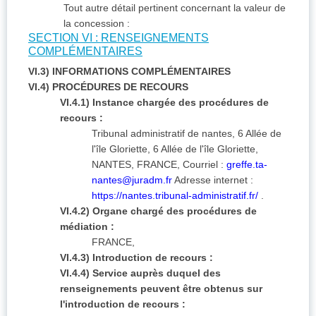
Tout autre détail pertinent concernant la valeur de
la concession :
SECTION VI : RENSEIGNEMENTS
COMPLÉMENTAIRES
VI.3) INFORMATIONS COMPLÉMENTAIRES
VI.4) PROCÉDURES DE RECOURS
VI.4.1) Instance chargée des procédures de
recours :
Tribunal administratif de nantes, 6 Allée de
l'île Gloriette, 6 Allée de l'île Gloriette,
NANTES, FRANCE, Courriel :
greffe.ta-
nantes@juradm.fr
Adresse internet :
https://nantes.tribunal-administratif.fr/
.
VI.4.2) Organe chargé des procédures de
médiation :
FRANCE,
VI.4.3) Introduction de recours :
VI.4.4) Service auprès duquel des
renseignements peuvent être obtenus sur
l'introduction de recours :