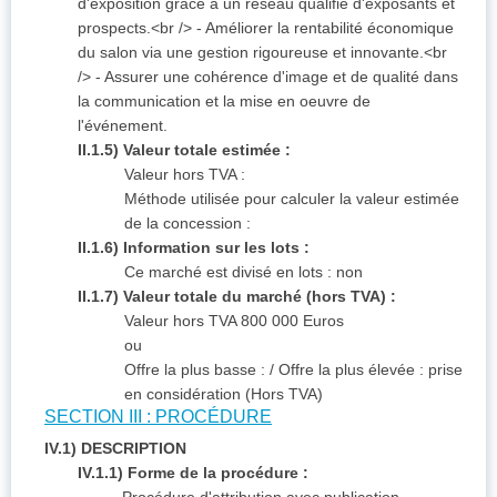
d'exposition grâce à un réseau qualifié d'exposants et
prospects.<br /> - Améliorer la rentabilité économique
du salon via une gestion rigoureuse et innovante.<br
/> - Assurer une cohérence d'image et de qualité dans
la communication et la mise en oeuvre de
l'événement.
II.1.5) Valeur totale estimée :
Valeur hors TVA :
Méthode utilisée pour calculer la valeur estimée
de la concession :
II.1.6) Information sur les lots :
Ce marché est divisé en lots : non
II.1.7) Valeur totale du marché (hors TVA) :
Valeur hors TVA 800 000 Euros
ou
Offre la plus basse :
/ Offre la plus élevée :
prise
en considération (Hors TVA)
SECTION III : PROCÉDURE
IV.1) DESCRIPTION
IV.1.1) Forme de la procédure :