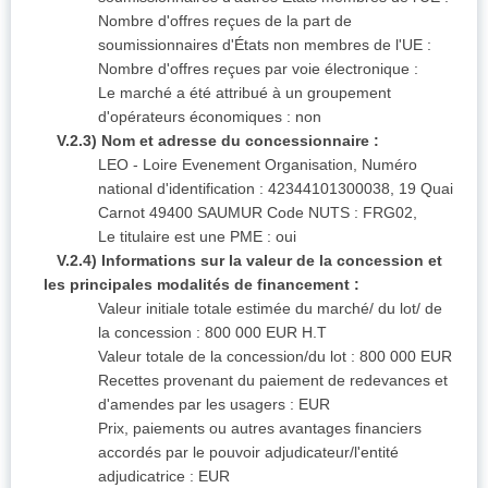
Nombre d'offres reçues de la part de
soumissionnaires d'États non membres de l'UE :
Nombre d'offres reçues par voie électronique :
Le marché a été attribué à un groupement
d'opérateurs économiques : non
V.2.3) Nom et adresse du concessionnaire :
LEO - Loire Evenement Organisation,
Numéro
national d'identification :
42344101300038, 19 Quai
Carnot 49400 SAUMUR
Code NUTS :
FRG02,
Le titulaire est une PME : oui
V.2.4) Informations sur la valeur de la concession et
les principales modalités de financement :
Valeur initiale totale estimée du marché/ du lot/ de
la concession :
800 000 EUR
H.T
Valeur totale de la concession/du lot :
800 000 EUR
Recettes provenant du paiement de redevances et
d'amendes par les usagers :
EUR
Prix, paiements ou autres avantages financiers
accordés par le pouvoir adjudicateur/l'entité
adjudicatrice :
EUR