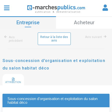
Entreprise
Acheteur
Retour à la liste des
Avis suivant
Avis
avis
précédent
Sous-concession d'organisation et exploitation
du salon habitat déco
ATTRIBUTION
Sous-concession d'organisation et exploitation du salon
habitat déco