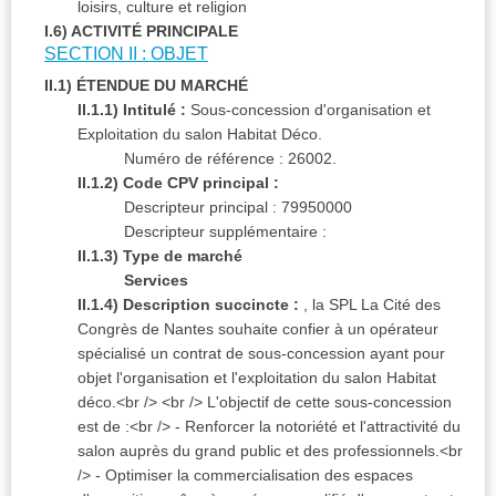
loisirs, culture et religion
I.6) ACTIVITÉ PRINCIPALE
SECTION II : OBJET
II.1) ÉTENDUE DU MARCHÉ
II.1.1) Intitulé :
Sous-concession d'organisation et
Exploitation du salon Habitat Déco.
Numéro de référence :
26002.
II.1.2) Code CPV principal :
Descripteur principal : 79950000
Descripteur supplémentaire :
II.1.3) Type de marché
Services
II.1.4) Description succincte :
, la SPL La Cité des
Congrès de Nantes souhaite confier à un opérateur
spécialisé un contrat de sous-concession ayant pour
objet l'organisation et l'exploitation du salon Habitat
déco.<br /> <br /> L'objectif de cette sous-concession
est de :<br /> - Renforcer la notoriété et l'attractivité du
salon auprès du grand public et des professionnels.<br
/> - Optimiser la commercialisation des espaces