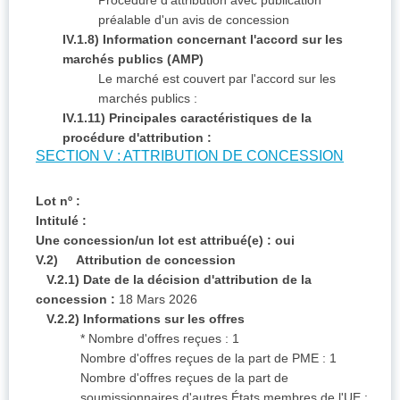
Procédure d'attribution avec publication
préalable d'un avis de concession
IV.1.8) Information concernant l'accord sur les
marchés publics (AMP)
Le marché est couvert par l'accord sur les
marchés publics :
IV.1.11) Principales caractéristiques de la
procédure d'attribution :
SECTION V : ATTRIBUTION DE CONCESSION
Lot nº :
Intitulé :
Une concession/un lot est attribué(e) : oui
V.2) Attribution de concession
V.2.1) Date de la décision d'attribution de la
concession :
18 Mars 2026
V.2.2) Informations sur les offres
* Nombre d'offres reçues : 1
Nombre d'offres reçues de la part de PME : 1
Nombre d'offres reçues de la part de
soumissionnaires d'autres États membres de l'UE :