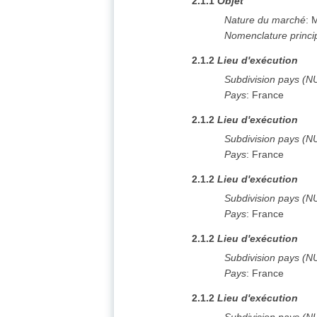
2.1.1
Objet
Nature du marché
:
M
Nomenclature princi
2.1.2
Lieu d'exécution
Subdivision pays (N
Pays
:
France
2.1.2
Lieu d'exécution
Subdivision pays (N
Pays
:
France
2.1.2
Lieu d'exécution
Subdivision pays (N
Pays
:
France
2.1.2
Lieu d'exécution
Subdivision pays (N
Pays
:
France
2.1.2
Lieu d'exécution