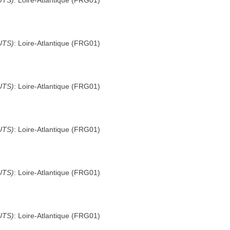
UTS)
:
Loire-Atlantique
(
FRG01
)
UTS)
:
Loire-Atlantique
(
FRG01
)
UTS)
:
Loire-Atlantique
(
FRG01
)
UTS)
:
Loire-Atlantique
(
FRG01
)
UTS)
:
Loire-Atlantique
(
FRG01
)
UTS)
:
Loire-Atlantique
(
FRG01
)