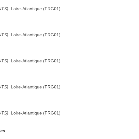
UTS)
:
Loire-Atlantique
(
FRG01
)
UTS)
:
Loire-Atlantique
(
FRG01
)
UTS)
:
Loire-Atlantique
(
FRG01
)
UTS)
:
Loire-Atlantique
(
FRG01
)
UTS)
:
Loire-Atlantique
(
FRG01
)
les