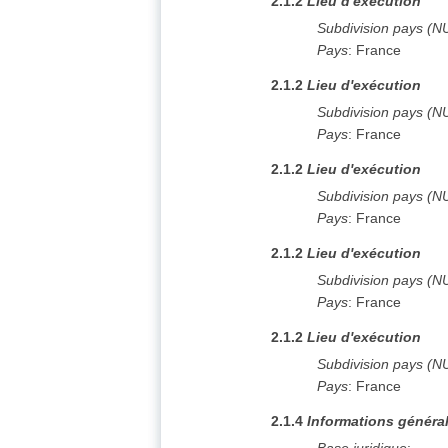
2.1.2
Lieu d'exécution
Subdivision pays (N
Pays
:
France
2.1.2
Lieu d'exécution
Subdivision pays (N
Pays
:
France
2.1.2
Lieu d'exécution
Subdivision pays (N
Pays
:
France
2.1.2
Lieu d'exécution
Subdivision pays (N
Pays
:
France
2.1.2
Lieu d'exécution
Subdivision pays (N
Pays
:
France
2.1.4
Informations généra