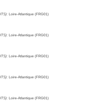
UTS)
:
Loire-Atlantique
(
FRG01
)
UTS)
:
Loire-Atlantique
(
FRG01
)
UTS)
:
Loire-Atlantique
(
FRG01
)
UTS)
:
Loire-Atlantique
(
FRG01
)
UTS)
:
Loire-Atlantique
(
FRG01
)