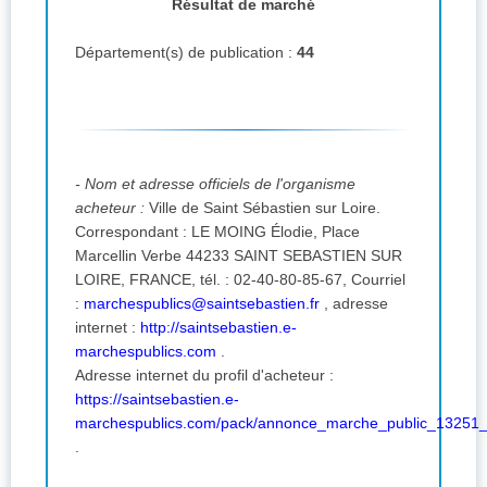
Résultat de marché
Département(s) de publication :
44
- Nom et adresse officiels de l'organisme
acheteur :
Ville de Saint Sébastien sur Loire.
Correspondant : LE MOING Élodie, Place
Marcellin Verbe 44233 SAINT SEBASTIEN SUR
LOIRE, FRANCE, tél. : 02-40-80-85-67,
Courriel
:
marchespublics@saintsebastien.fr
,
adresse
internet :
http://saintsebastien.e-
marchespublics.com
.
Adresse internet du profil d'acheteur :
https://saintsebastien.e-
marchespublics.com/pack/annonce_marche_public_13251
.