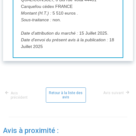
Carquefou cédex FRANCE
Montant (H.T.) :
5 510 euros .
Sous-traitance :
non.
Date d'attribution du marché :
15 Juillet 2025.
Date d'envoi du présent avis à la publication :
18
Juillet 2025
Retour à la liste des
Avis suivant
Avis
avis
précédent
Avis à proximité :