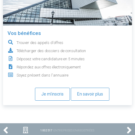
Vos bénéfices
Trouver des appels d'offres
Télécharger des dossiers de consultation
Déposez votre candidature en 5 minutes
Répondez aux offres électroniquement
Soyez présent dans l'annuaire
Je m'inscris
En savoir plus
1 002 517
ENTREPRISES ENREGISTRÉES