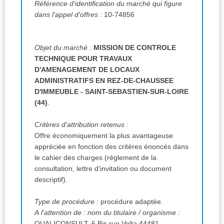
Référence d'identification du marché qui figure
dans l'appel d'offres :
10-74856
Objet du marché :
MISSION DE CONTROLE
TECHNIQUE POUR TRAVAUX
D'AMENAGEMENT DE LOCAUX
ADMINISTRATIFS EN REZ-DE-CHAUSSEE
D'IMMEUBLE - SAINT-SEBASTIEN-SUR-LOIRE
(44)
.
Critères d'attribution retenus :
Offre économiquement la plus avantageuse
appréciée en fonction des critères énoncés dans
le cahier des charges (règlement de la
consultation, lettre d'invitation ou document
descriptif).
Type de procédure :
procédure adaptée.
A l'attention de :
nom du titulaire / organisme :
QUALICONSULT, 6 Bis rue Volta 44481