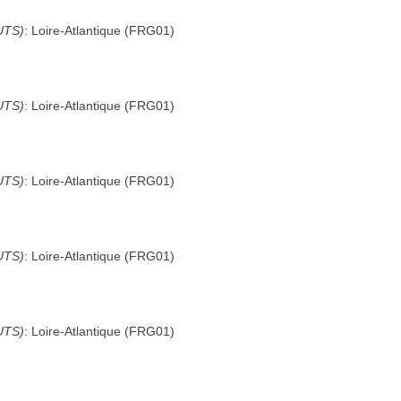
UTS)
:
Loire-Atlantique
(
FRG01
)
UTS)
:
Loire-Atlantique
(
FRG01
)
UTS)
:
Loire-Atlantique
(
FRG01
)
UTS)
:
Loire-Atlantique
(
FRG01
)
UTS)
:
Loire-Atlantique
(
FRG01
)