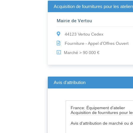
Acquisition de fournitures pour les ateli
Mairie de Vertou
44123 Vertou Cedex
Fourniture - Appel d'Offres Ouvert
Marché > 90 000 €
€
Avis d'attribution
France: Équipement d'atelier
Acquisition de fournitures pour l
Avis d'attribution de marché ou 