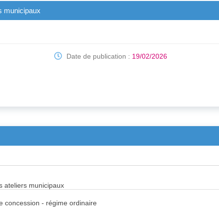
ers municipaux
Date de publication :
19/02/2026
es ateliers municipaux
de concession - régime ordinaire