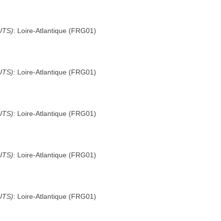
UTS)
:
Loire-Atlantique
(
FRG01
)
UTS)
:
Loire-Atlantique
(
FRG01
)
UTS)
:
Loire-Atlantique
(
FRG01
)
UTS)
:
Loire-Atlantique
(
FRG01
)
UTS)
:
Loire-Atlantique
(
FRG01
)