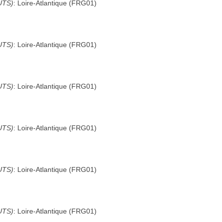
UTS)
:
Loire-Atlantique
(
FRG01
)
UTS)
:
Loire-Atlantique
(
FRG01
)
UTS)
:
Loire-Atlantique
(
FRG01
)
UTS)
:
Loire-Atlantique
(
FRG01
)
UTS)
:
Loire-Atlantique
(
FRG01
)
UTS)
:
Loire-Atlantique
(
FRG01
)