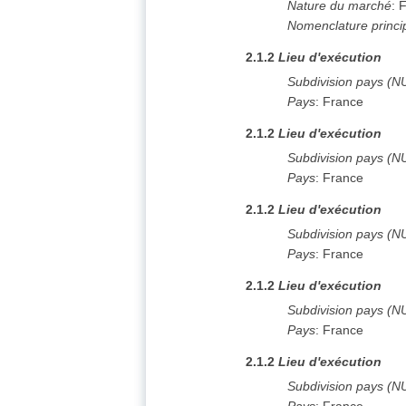
Nature du marché
:
F
Nomenclature princi
2.1.2
Lieu d'exécution
Subdivision pays (N
Pays
:
France
2.1.2
Lieu d'exécution
Subdivision pays (N
Pays
:
France
2.1.2
Lieu d'exécution
Subdivision pays (N
Pays
:
France
2.1.2
Lieu d'exécution
Subdivision pays (N
Pays
:
France
2.1.2
Lieu d'exécution
Subdivision pays (N