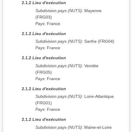
2.1.2
Lieu d'exécution
Subdivision pays (NUTS)
:
Mayenne
(
FRG03
)
Pays
:
France
2.1.2
Lieu d'exécution
Subdivision pays (NUTS)
:
Sarthe
(
FRG04
)
Pays
:
France
2.1.2
Lieu d'exécution
Subdivision pays (NUTS)
:
Vendée
(
FRG05
)
Pays
:
France
2.1.2
Lieu d'exécution
Subdivision pays (NUTS)
:
Loire-Atlantique
(
FRG01
)
Pays
:
France
2.1.2
Lieu d'exécution
Subdivision pays (NUTS)
:
Maine-et-Loire