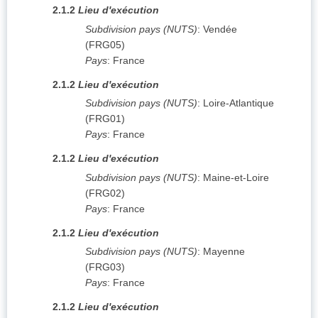
2.1.2
Lieu d'exécution
Subdivision pays (NUTS)
:
Vendée
(
FRG05
)
Pays
:
France
2.1.2
Lieu d'exécution
Subdivision pays (NUTS)
:
Loire-Atlantique
(
FRG01
)
Pays
:
France
2.1.2
Lieu d'exécution
Subdivision pays (NUTS)
:
Maine-et-Loire
(
FRG02
)
Pays
:
France
2.1.2
Lieu d'exécution
Subdivision pays (NUTS)
:
Mayenne
(
FRG03
)
Pays
:
France
2.1.2
Lieu d'exécution