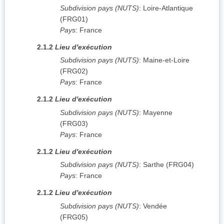
Subdivision pays (NUTS)
:
Loire-Atlantique
(
FRG01
)
Pays
:
France
2.1.2
Lieu d'exécution
Subdivision pays (NUTS)
:
Maine-et-Loire
(
FRG02
)
Pays
:
France
2.1.2
Lieu d'exécution
Subdivision pays (NUTS)
:
Mayenne
(
FRG03
)
Pays
:
France
2.1.2
Lieu d'exécution
Subdivision pays (NUTS)
:
Sarthe
(
FRG04
)
Pays
:
France
2.1.2
Lieu d'exécution
Subdivision pays (NUTS)
:
Vendée
(
FRG05
)