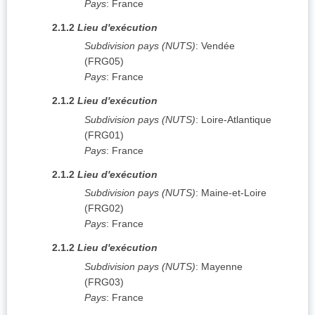
Pays
:
France
2.1.2
Lieu d'exécution
Subdivision pays (NUTS)
:
Vendée
(
FRG05
)
Pays
:
France
2.1.2
Lieu d'exécution
Subdivision pays (NUTS)
:
Loire-Atlantique
(
FRG01
)
Pays
:
France
2.1.2
Lieu d'exécution
Subdivision pays (NUTS)
:
Maine-et-Loire
(
FRG02
)
Pays
:
France
2.1.2
Lieu d'exécution
Subdivision pays (NUTS)
:
Mayenne
(
FRG03
)
Pays
:
France