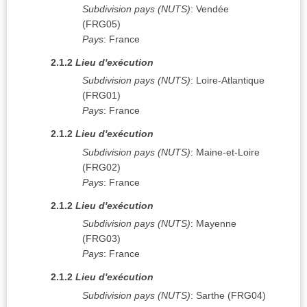
Subdivision pays (NUTS)
:
Vendée
(
FRG05
)
Pays
:
France
2.1.2
Lieu d'exécution
Subdivision pays (NUTS)
:
Loire-Atlantique
(
FRG01
)
Pays
:
France
2.1.2
Lieu d'exécution
Subdivision pays (NUTS)
:
Maine-et-Loire
(
FRG02
)
Pays
:
France
2.1.2
Lieu d'exécution
Subdivision pays (NUTS)
:
Mayenne
(
FRG03
)
Pays
:
France
2.1.2
Lieu d'exécution
Subdivision pays (NUTS)
:
Sarthe
(
FRG04
)