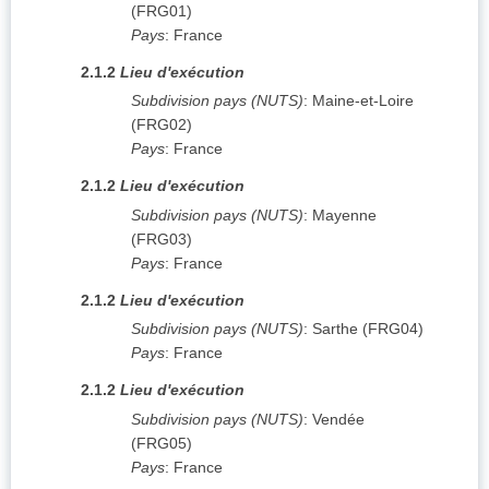
(
FRG01
)
Pays
:
France
2.1.2
Lieu d'exécution
Subdivision pays (NUTS)
:
Maine-et-Loire
(
FRG02
)
Pays
:
France
2.1.2
Lieu d'exécution
Subdivision pays (NUTS)
:
Mayenne
(
FRG03
)
Pays
:
France
2.1.2
Lieu d'exécution
Subdivision pays (NUTS)
:
Sarthe
(
FRG04
)
Pays
:
France
2.1.2
Lieu d'exécution
Subdivision pays (NUTS)
:
Vendée
(
FRG05
)
Pays
:
France