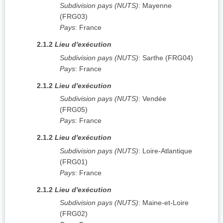
Subdivision pays (NUTS)
:
Mayenne
(
FRG03
)
Pays
:
France
2.1.2
Lieu d'exécution
Subdivision pays (NUTS)
:
Sarthe
(
FRG04
)
Pays
:
France
2.1.2
Lieu d'exécution
Subdivision pays (NUTS)
:
Vendée
(
FRG05
)
Pays
:
France
2.1.2
Lieu d'exécution
Subdivision pays (NUTS)
:
Loire-Atlantique
(
FRG01
)
Pays
:
France
2.1.2
Lieu d'exécution
Subdivision pays (NUTS)
:
Maine-et-Loire
(
FRG02
)