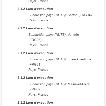
Pays
:
France
2.1.2
Lieu d'exécution
Subdivision pays (NUTS)
:
Sarthe
(
FRG04
)
Pays
:
France
2.1.2
Lieu d'exécution
Subdivision pays (NUTS)
:
Vendée
(
FRG05
)
Pays
:
France
2.1.2
Lieu d'exécution
Subdivision pays (NUTS)
:
Loire-Atlantique
(
FRG01
)
Pays
:
France
2.1.2
Lieu d'exécution
Subdivision pays (NUTS)
:
Maine-et-Loire
(
FRG02
)
Pays
:
France
2.1.2
Lieu d'exécution