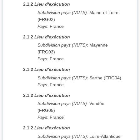
2.1.2
Lieu d'exécution
Subdivision pays (NUTS)
:
Maine-et-Loire
(
FRG02
)
Pays
:
France
2.1.2
Lieu d'exécution
Subdivision pays (NUTS)
:
Mayenne
(
FRG03
)
Pays
:
France
2.1.2
Lieu d'exécution
Subdivision pays (NUTS)
:
Sarthe
(
FRG04
)
Pays
:
France
2.1.2
Lieu d'exécution
Subdivision pays (NUTS)
:
Vendée
(
FRG05
)
Pays
:
France
2.1.2
Lieu d'exécution
Subdivision pays (NUTS)
:
Loire-Atlantique