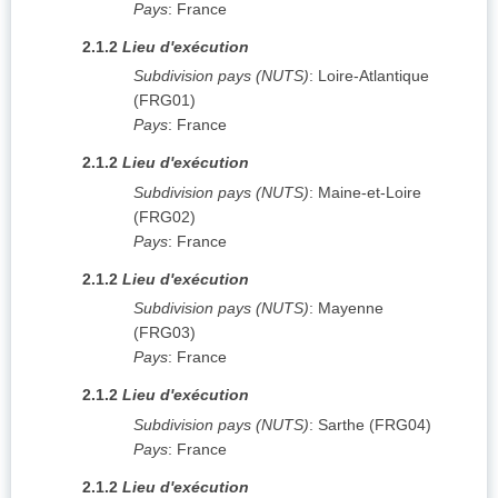
Pays
:
France
2.1.2
Lieu d'exécution
Subdivision pays (NUTS)
:
Loire-Atlantique
(
FRG01
)
Pays
:
France
2.1.2
Lieu d'exécution
Subdivision pays (NUTS)
:
Maine-et-Loire
(
FRG02
)
Pays
:
France
2.1.2
Lieu d'exécution
Subdivision pays (NUTS)
:
Mayenne
(
FRG03
)
Pays
:
France
2.1.2
Lieu d'exécution
Subdivision pays (NUTS)
:
Sarthe
(
FRG04
)
Pays
:
France
2.1.2
Lieu d'exécution