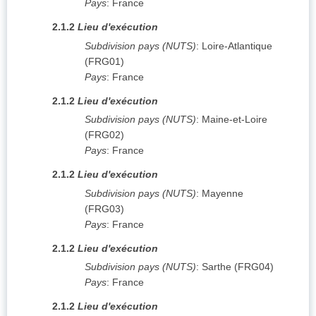
Pays
:
France
2.1.2
Lieu d'exécution
Subdivision pays (NUTS)
:
Loire-Atlantique
(
FRG01
)
Pays
:
France
2.1.2
Lieu d'exécution
Subdivision pays (NUTS)
:
Maine-et-Loire
(
FRG02
)
Pays
:
France
2.1.2
Lieu d'exécution
Subdivision pays (NUTS)
:
Mayenne
(
FRG03
)
Pays
:
France
2.1.2
Lieu d'exécution
Subdivision pays (NUTS)
:
Sarthe
(
FRG04
)
Pays
:
France
2.1.2
Lieu d'exécution