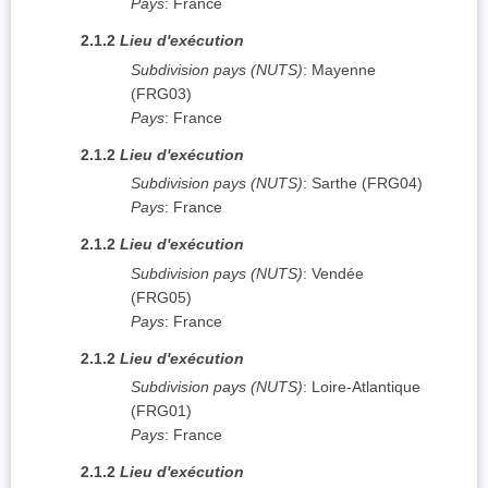
Pays
:
France
2.1.2
Lieu d'exécution
Subdivision pays (NUTS)
:
Mayenne
(
FRG03
)
Pays
:
France
2.1.2
Lieu d'exécution
Subdivision pays (NUTS)
:
Sarthe
(
FRG04
)
Pays
:
France
2.1.2
Lieu d'exécution
Subdivision pays (NUTS)
:
Vendée
(
FRG05
)
Pays
:
France
2.1.2
Lieu d'exécution
Subdivision pays (NUTS)
:
Loire-Atlantique
(
FRG01
)
Pays
:
France
2.1.2
Lieu d'exécution