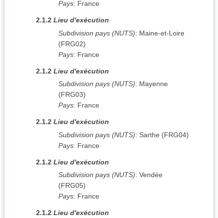
Pays
:
France
2.1.2
Lieu d'exécution
Subdivision pays (NUTS)
:
Maine-et-Loire
(
FRG02
)
Pays
:
France
2.1.2
Lieu d'exécution
Subdivision pays (NUTS)
:
Mayenne
(
FRG03
)
Pays
:
France
2.1.2
Lieu d'exécution
Subdivision pays (NUTS)
:
Sarthe
(
FRG04
)
Pays
:
France
2.1.2
Lieu d'exécution
Subdivision pays (NUTS)
:
Vendée
(
FRG05
)
Pays
:
France
2.1.2
Lieu d'exécution