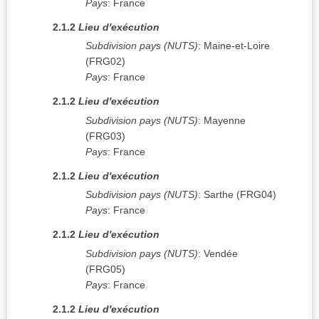
Pays
:
France
2.1.2
Lieu d'exécution
Subdivision pays (NUTS)
:
Maine-et-Loire
(
FRG02
)
Pays
:
France
2.1.2
Lieu d'exécution
Subdivision pays (NUTS)
:
Mayenne
(
FRG03
)
Pays
:
France
2.1.2
Lieu d'exécution
Subdivision pays (NUTS)
:
Sarthe
(
FRG04
)
Pays
:
France
2.1.2
Lieu d'exécution
Subdivision pays (NUTS)
:
Vendée
(
FRG05
)
Pays
:
France
2.1.2
Lieu d'exécution