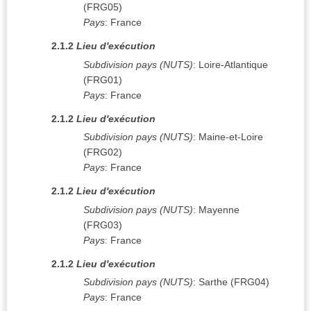
(
FRG05
)
Pays
:
France
2.1.2
Lieu d'exécution
Subdivision pays (NUTS)
:
Loire-Atlantique
(
FRG01
)
Pays
:
France
2.1.2
Lieu d'exécution
Subdivision pays (NUTS)
:
Maine-et-Loire
(
FRG02
)
Pays
:
France
2.1.2
Lieu d'exécution
Subdivision pays (NUTS)
:
Mayenne
(
FRG03
)
Pays
:
France
2.1.2
Lieu d'exécution
Subdivision pays (NUTS)
:
Sarthe
(
FRG04
)
Pays
:
France