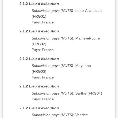
2.1.2
Lieu d'exécution
Subdivision pays (NUTS)
:
Loire-Atlantique
(
FRG01
)
Pays
:
France
2.1.2
Lieu d'exécution
Subdivision pays (NUTS)
:
Maine-et-Loire
(
FRG02
)
Pays
:
France
2.1.2
Lieu d'exécution
Subdivision pays (NUTS)
:
Mayenne
(
FRG03
)
Pays
:
France
2.1.2
Lieu d'exécution
Subdivision pays (NUTS)
:
Sarthe
(
FRG04
)
Pays
:
France
2.1.2
Lieu d'exécution
Subdivision pays (NUTS)
:
Vendée