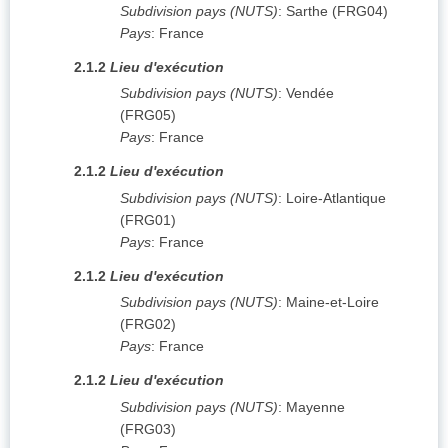
Subdivision pays (NUTS)
:
Sarthe
(
FRG04
)
Pays
:
France
2.1.2
Lieu d'exécution
Subdivision pays (NUTS)
:
Vendée
(
FRG05
)
Pays
:
France
2.1.2
Lieu d'exécution
Subdivision pays (NUTS)
:
Loire-Atlantique
(
FRG01
)
Pays
:
France
2.1.2
Lieu d'exécution
Subdivision pays (NUTS)
:
Maine-et-Loire
(
FRG02
)
Pays
:
France
2.1.2
Lieu d'exécution
Subdivision pays (NUTS)
:
Mayenne
(
FRG03
)