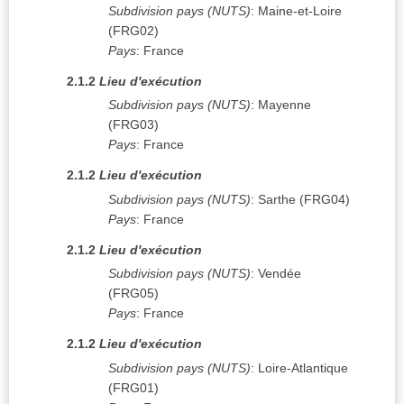
Subdivision pays (NUTS)
:
Maine-et-Loire
(
FRG02
)
Pays
:
France
2.1.2
Lieu d'exécution
Subdivision pays (NUTS)
:
Mayenne
(
FRG03
)
Pays
:
France
2.1.2
Lieu d'exécution
Subdivision pays (NUTS)
:
Sarthe
(
FRG04
)
Pays
:
France
2.1.2
Lieu d'exécution
Subdivision pays (NUTS)
:
Vendée
(
FRG05
)
Pays
:
France
2.1.2
Lieu d'exécution
Subdivision pays (NUTS)
:
Loire-Atlantique
(
FRG01
)