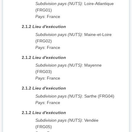
Subdivision pays (NUTS)
:
Loire-Atlantique
(
FRG01
)
Pays
:
France
2.1.2
Lieu d'exécution
Subdivision pays (NUTS)
:
Maine-et-Loire
(
FRG02
)
Pays
:
France
2.1.2
Lieu d'exécution
Subdivision pays (NUTS)
:
Mayenne
(
FRG03
)
Pays
:
France
2.1.2
Lieu d'exécution
Subdivision pays (NUTS)
:
Sarthe
(
FRG04
)
Pays
:
France
2.1.2
Lieu d'exécution
Subdivision pays (NUTS)
:
Vendée
(
FRG05
)