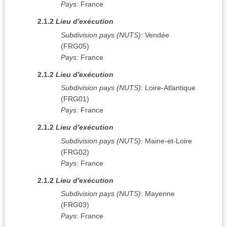
Pays
:
France
2.1.2
Lieu d'exécution
Subdivision pays (NUTS)
:
Vendée
(
FRG05
)
Pays
:
France
2.1.2
Lieu d'exécution
Subdivision pays (NUTS)
:
Loire-Atlantique
(
FRG01
)
Pays
:
France
2.1.2
Lieu d'exécution
Subdivision pays (NUTS)
:
Maine-et-Loire
(
FRG02
)
Pays
:
France
2.1.2
Lieu d'exécution
Subdivision pays (NUTS)
:
Mayenne
(
FRG03
)
Pays
:
France