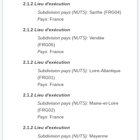
2.1.2
Lieu d'exécution
Subdivision pays (NUTS)
:
Sarthe
(
FRG04
)
Pays
:
France
2.1.2
Lieu d'exécution
Subdivision pays (NUTS)
:
Vendée
(
FRG05
)
Pays
:
France
2.1.2
Lieu d'exécution
Subdivision pays (NUTS)
:
Loire-Atlantique
(
FRG01
)
Pays
:
France
2.1.2
Lieu d'exécution
Subdivision pays (NUTS)
:
Maine-et-Loire
(
FRG02
)
Pays
:
France
2.1.2
Lieu d'exécution
Subdivision pays (NUTS)
:
Mayenne