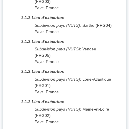
(
FRG03
)
Pays
:
France
2.1.2
Lieu d'exécution
Subdivision pays (NUTS)
:
Sarthe
(
FRG04
)
Pays
:
France
2.1.2
Lieu d'exécution
Subdivision pays (NUTS)
:
Vendée
(
FRG05
)
Pays
:
France
2.1.2
Lieu d'exécution
Subdivision pays (NUTS)
:
Loire-Atlantique
(
FRG01
)
Pays
:
France
2.1.2
Lieu d'exécution
Subdivision pays (NUTS)
:
Maine-et-Loire
(
FRG02
)
Pays
:
France