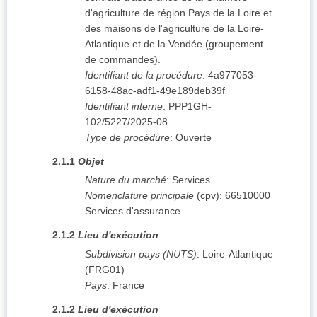
d'agriculture de région Pays de la Loire et
des maisons de l'agriculture de la Loire-
Atlantique et de la Vendée (groupement
de commandes).
Identifiant de la procédure
:
4a977053-
6158-48ac-adf1-49e189deb39f
Identifiant interne
:
PPP1GH-
102/5227/2025-08
Type de procédure
:
Ouverte
2.1.1
Objet
Nature du marché
:
Services
Nomenclature principale
(
cpv
):
66510000
Services d'assurance
2.1.2
Lieu d'exécution
Subdivision pays (NUTS)
:
Loire-Atlantique
(
FRG01
)
Pays
:
France
2.1.2
Lieu d'exécution