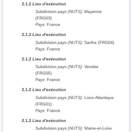
2.1.2
Lieu d'exécution
Subdivision pays (NUTS)
:
Mayenne
(
FRG03
)
Pays
:
France
2.1.2
Lieu d'exécution
Subdivision pays (NUTS)
:
Sarthe
(
FRG04
)
Pays
:
France
2.1.2
Lieu d'exécution
Subdivision pays (NUTS)
:
Vendée
(
FRG05
)
Pays
:
France
2.1.2
Lieu d'exécution
Subdivision pays (NUTS)
:
Loire-Atlantique
(
FRG01
)
Pays
:
France
2.1.2
Lieu d'exécution
Subdivision pays (NUTS)
:
Maine-et-Loire