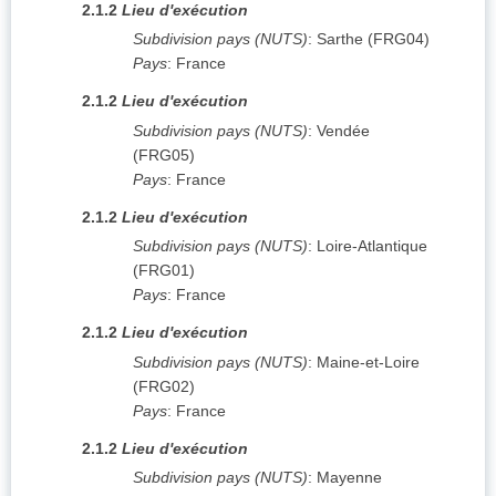
2.1.2
Lieu d'exécution
Subdivision pays (NUTS)
:
Sarthe
(
FRG04
)
Pays
:
France
2.1.2
Lieu d'exécution
Subdivision pays (NUTS)
:
Vendée
(
FRG05
)
Pays
:
France
2.1.2
Lieu d'exécution
Subdivision pays (NUTS)
:
Loire-Atlantique
(
FRG01
)
Pays
:
France
2.1.2
Lieu d'exécution
Subdivision pays (NUTS)
:
Maine-et-Loire
(
FRG02
)
Pays
:
France
2.1.2
Lieu d'exécution
Subdivision pays (NUTS)
:
Mayenne