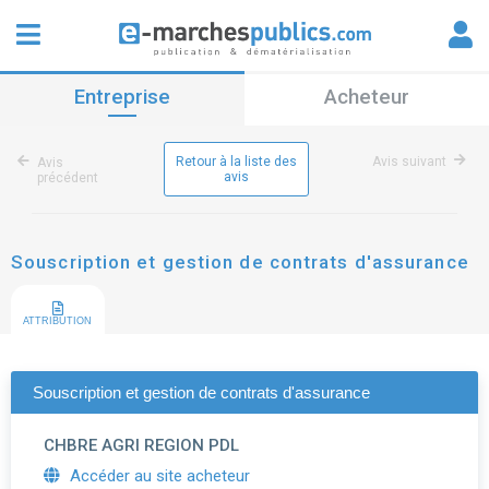
Entreprise
Acheteur
Retour à la liste des
Avis suivant
Avis
avis
précédent
Souscription et gestion de contrats d'assurance
ATTRIBUTION
Souscription et gestion de contrats d'assurance
CHBRE AGRI REGION PDL
Accéder au site acheteur