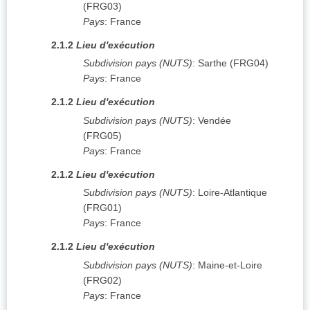
(
FRG03
)
Pays
:
France
2.1.2
Lieu d'exécution
Subdivision pays (NUTS)
:
Sarthe
(
FRG04
)
Pays
:
France
2.1.2
Lieu d'exécution
Subdivision pays (NUTS)
:
Vendée
(
FRG05
)
Pays
:
France
2.1.2
Lieu d'exécution
Subdivision pays (NUTS)
:
Loire-Atlantique
(
FRG01
)
Pays
:
France
2.1.2
Lieu d'exécution
Subdivision pays (NUTS)
:
Maine-et-Loire
(
FRG02
)
Pays
:
France