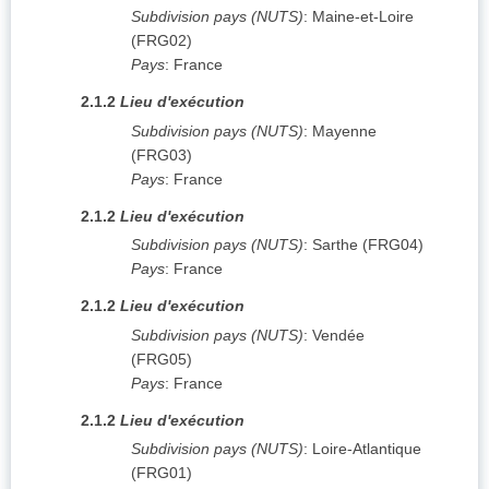
Subdivision pays (NUTS)
:
Maine-et-Loire
(
FRG02
)
Pays
:
France
2.1.2
Lieu d'exécution
Subdivision pays (NUTS)
:
Mayenne
(
FRG03
)
Pays
:
France
2.1.2
Lieu d'exécution
Subdivision pays (NUTS)
:
Sarthe
(
FRG04
)
Pays
:
France
2.1.2
Lieu d'exécution
Subdivision pays (NUTS)
:
Vendée
(
FRG05
)
Pays
:
France
2.1.2
Lieu d'exécution
Subdivision pays (NUTS)
:
Loire-Atlantique
(
FRG01
)