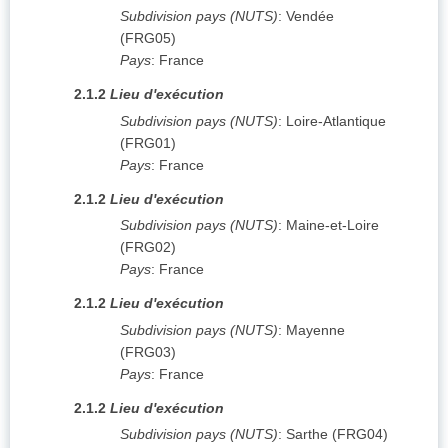
Subdivision pays (NUTS)
:
Vendée
(
FRG05
)
Pays
:
France
2.1.2
Lieu d'exécution
Subdivision pays (NUTS)
:
Loire-Atlantique
(
FRG01
)
Pays
:
France
2.1.2
Lieu d'exécution
Subdivision pays (NUTS)
:
Maine-et-Loire
(
FRG02
)
Pays
:
France
2.1.2
Lieu d'exécution
Subdivision pays (NUTS)
:
Mayenne
(
FRG03
)
Pays
:
France
2.1.2
Lieu d'exécution
Subdivision pays (NUTS)
:
Sarthe
(
FRG04
)