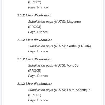
(
FRG02
)
Pays
:
France
2.1.2
Lieu d'exécution
Subdivision pays (NUTS)
:
Mayenne
(
FRG03
)
Pays
:
France
2.1.2
Lieu d'exécution
Subdivision pays (NUTS)
:
Sarthe
(
FRG04
)
Pays
:
France
2.1.2
Lieu d'exécution
Subdivision pays (NUTS)
:
Vendée
(
FRG05
)
Pays
:
France
2.1.2
Lieu d'exécution
Subdivision pays (NUTS)
:
Loire-Atlantique
(
FRG01
)
Pays
:
France