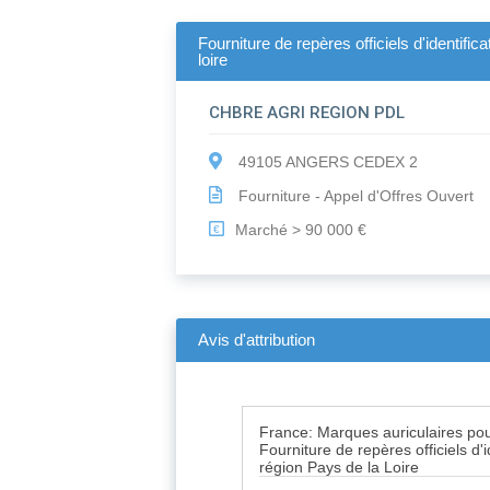
Fourniture de repères officiels d'identifi
loire
CHBRE AGRI REGION PDL
49105 ANGERS CEDEX 2
Fourniture - Appel d'Offres Ouvert
Marché > 90 000 €
€
Avis d'attribution
France: Marques auriculaires po
Fourniture de repères officiels d'
région Pays de la Loire