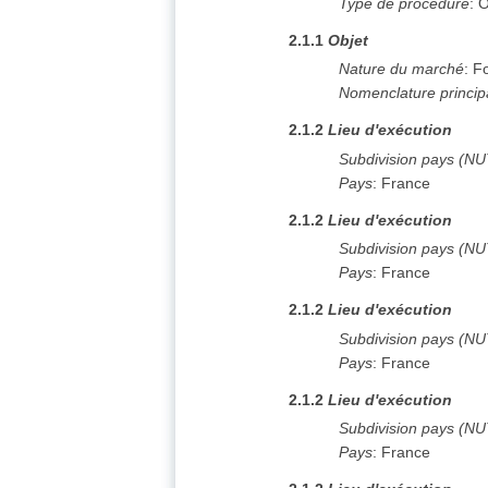
Type de procédure
:
O
2.1.1
Objet
Nature du marché
:
Fo
Nomenclature princip
2.1.2
Lieu d'exécution
Subdivision pays (N
Pays
:
France
2.1.2
Lieu d'exécution
Subdivision pays (N
Pays
:
France
2.1.2
Lieu d'exécution
Subdivision pays (N
Pays
:
France
2.1.2
Lieu d'exécution
Subdivision pays (N
Pays
:
France