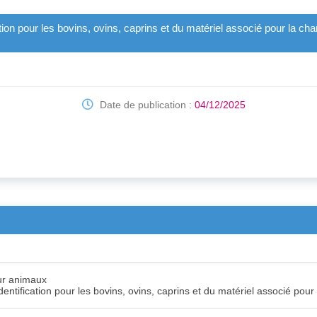
cation pour les bovins, ovins, caprins et du matériel associé pour la ch
Date de publication :
04/12/2025
ur animaux
identification pour les bovins, ovins, caprins et du matériel associé pou