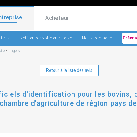
ntreprise
Acheteur
ffres
Référencez votre entreprise
Nous contacter
Créer 
-
ire
angers
Retour à la liste des avis
iciels d'identification pour les bovins, 
chambre d'agriculture de région pays de 