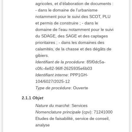
agricoles, et d’élaboration de documents :
- dans le domaine de l’urbanisme
notamment pour le suivi des SCOT, PLU
et permis de construire ; - dans le
domaine de l’eau notamment pour le suivi
du SDAGE, des SAGE et des captages
prioritaires ; - dans les domaines des
calamités, de la chasse et des dégâts de
gibiers.
Identifiant de la procédure
:
85f0dc5a-
c0fc-4e82-96ff-2625935e6b03
Identifiant interne
:
PPP1GH-
104/6027/2025-12
Type de procédure
:
Ouverte
2.1.1
Objet
Nature du marché
:
Services
Nomenclature principale
(
cpv
):
71241000
Etudes de faisabilité, service de conseil,
analyse