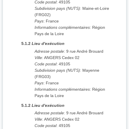
Code postal
:
49105
Subdivision pays (NUTS)
:
Maine-et-Loire
(
FRG02
)
Pays
:
France
Informations complémentaires
:
Région
Pays de la Loire
5.1.2
Lieu d'exécution
Adresse postale
:
9 rue André Brouard
Ville
:
ANGERS Cedex 02
Code postal
:
49105
Subdivision pays (NUTS)
:
Mayenne
(
FRG03
)
Pays
:
France
Informations complémentaires
:
Région
Pays de la Loire
5.1.2
Lieu d'exécution
Adresse postale
:
9 rue André Brouard
Ville
:
ANGERS Cedex 02
Code postal
:
49105