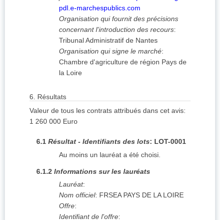
pdl.e-marchespublics.com
Organisation qui fournit des précisions
concernant l'introduction des recours
:
Tribunal Administratif de Nantes
Organisation qui signe le marché
:
Chambre d'agriculture de région Pays de
la Loire
6.
Résultats
Valeur de tous les contrats attribués dans cet avis
:
1 260 000
Euro
6.1
Résultat - Identifiants des lots
:
LOT-0001
Au moins un lauréat a été choisi.
6.1.2
Informations sur les lauréats
Lauréat
:
Nom officiel
:
FRSEA PAYS DE LA LOIRE
Offre
:
Identifiant de l'offre
: