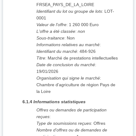
FRSEA_PAYS_DE_LA_LOIRE
Identifiant du lot ou groupe de lots
:
LOT-
0001
Valeur de l'offre
:
1 260 000
Euro
L'offre a été classée
:
non
Sous-traitance
:
Non
Informations relatives au marché
:
Identifiant du marché
:
484-926
Titre
:
Marché de prestations intellectuelles
Date de conclusion du marché
:
19/01/2026
Organisation qui signe le marché
:
Chambre d'agriculture de région Pays de
la Loire
6.1.4
Informations statistiques
Offres ou demandes de participation
reçues
:
Type de soumissions reçues
:
Offres
Nombre d'offres ou de demandes de