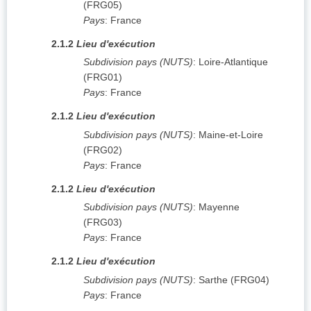
(
FRG05
)
Pays
:
France
2.1.2
Lieu d'exécution
Subdivision pays (NUTS)
:
Loire-Atlantique
(
FRG01
)
Pays
:
France
2.1.2
Lieu d'exécution
Subdivision pays (NUTS)
:
Maine-et-Loire
(
FRG02
)
Pays
:
France
2.1.2
Lieu d'exécution
Subdivision pays (NUTS)
:
Mayenne
(
FRG03
)
Pays
:
France
2.1.2
Lieu d'exécution
Subdivision pays (NUTS)
:
Sarthe
(
FRG04
)
Pays
:
France