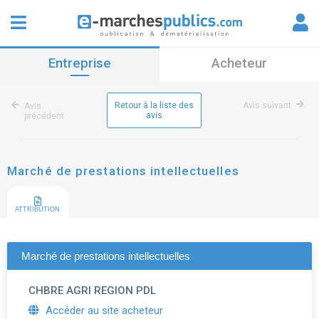
Entreprise
Acheteur
Retour à la liste des
Avis suivant
Avis
avis
précédent
Marché de prestations intellectuelles
ATTRIBUTION
Marché de prestations intellectuelles
CHBRE AGRI REGION PDL
Accéder au site acheteur