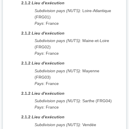
2.1.2
Lieu d'exécution
Subdivision pays (NUTS)
:
Loire-Atlantique
(
FRG01
)
Pays
:
France
2.1.2
Lieu d'exécution
Subdivision pays (NUTS)
:
Maine-et-Loire
(
FRG02
)
Pays
:
France
2.1.2
Lieu d'exécution
Subdivision pays (NUTS)
:
Mayenne
(
FRG03
)
Pays
:
France
2.1.2
Lieu d'exécution
Subdivision pays (NUTS)
:
Sarthe
(
FRG04
)
Pays
:
France
2.1.2
Lieu d'exécution
Subdivision pays (NUTS)
:
Vendée