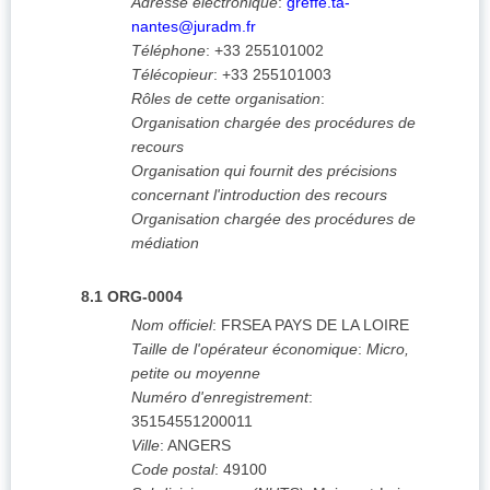
Adresse électronique
:
greffe.ta-
nantes@juradm.fr
Téléphone
:
+33 255101002
Télécopieur
:
+33 255101003
Rôles de cette organisation
:
Organisation chargée des procédures de
recours
Organisation qui fournit des précisions
concernant l'introduction des recours
Organisation chargée des procédures de
médiation
8.1
ORG-0004
Nom officiel
:
FRSEA PAYS DE LA LOIRE
Taille de l'opérateur économique
:
Micro,
petite ou moyenne
Numéro d'enregistrement
:
35154551200011
Ville
:
ANGERS
Code postal
:
49100