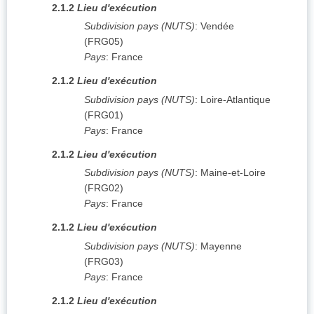
2.1.2
Lieu d'exécution
Subdivision pays (NUTS)
:
Vendée
(
FRG05
)
Pays
:
France
2.1.2
Lieu d'exécution
Subdivision pays (NUTS)
:
Loire-Atlantique
(
FRG01
)
Pays
:
France
2.1.2
Lieu d'exécution
Subdivision pays (NUTS)
:
Maine-et-Loire
(
FRG02
)
Pays
:
France
2.1.2
Lieu d'exécution
Subdivision pays (NUTS)
:
Mayenne
(
FRG03
)
Pays
:
France
2.1.2
Lieu d'exécution