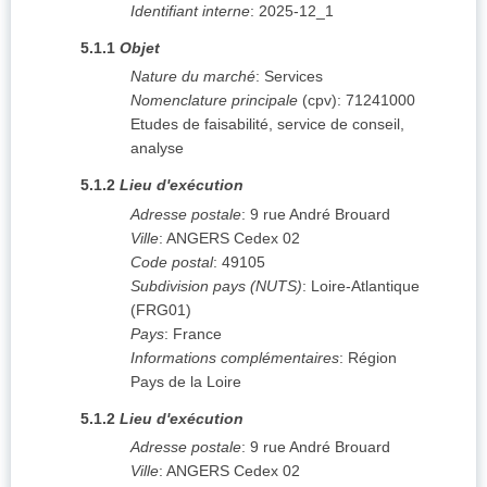
Identifiant interne
:
2025-12_1
5.1.1
Objet
Nature du marché
:
Services
Nomenclature principale
(
cpv
):
71241000
Etudes de faisabilité, service de conseil,
analyse
5.1.2
Lieu d'exécution
Adresse postale
:
9 rue André Brouard
Ville
:
ANGERS Cedex 02
Code postal
:
49105
Subdivision pays (NUTS)
:
Loire-Atlantique
(
FRG01
)
Pays
:
France
Informations complémentaires
:
Région
Pays de la Loire
5.1.2
Lieu d'exécution
Adresse postale
:
9 rue André Brouard
Ville
:
ANGERS Cedex 02