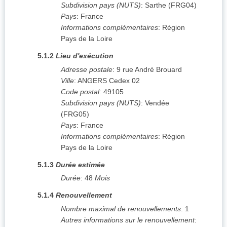
Subdivision pays (NUTS)
:
Sarthe
(
FRG04
)
Pays
:
France
Informations complémentaires
:
Région
Pays de la Loire
5.1.2
Lieu d'exécution
Adresse postale
:
9 rue André Brouard
Ville
:
ANGERS Cedex 02
Code postal
:
49105
Subdivision pays (NUTS)
:
Vendée
(
FRG05
)
Pays
:
France
Informations complémentaires
:
Région
Pays de la Loire
5.1.3
Durée estimée
Durée
:
48
Mois
5.1.4
Renouvellement
Nombre maximal de renouvellements
:
1
Autres informations sur le renouvellement
: