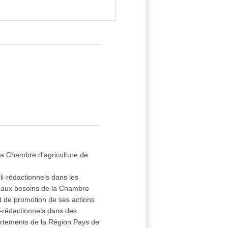
 la Chambre d'agriculture de
li-rédactionnels dans les
e aux besoins de la Chambre
t de promotion de ses actions
li-rédactionnels dans des
partements de la Région Pays de