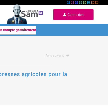
Connexion
un compte gratuitement
Avis suivant
presses agricoles pour la