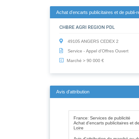
Achat d'encarts publicitaires et de publi
CHBRE AGRI REGION PDL
49105 ANGERS CEDEX 2
Service - Appel d'Offres Ouvert
Marché > 90 000 €
€
Avis d'attribution
France: Services de publicité
Achat d'encarts publicitaires et 
Loire
Avis d'attribution de marché ou d