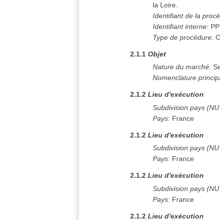
la Loire.
Identifiant de la proc
Identifiant interne
:
PP
Type de procédure
:
O
2.1.1
Objet
Nature du marché
:
Se
Nomenclature princip
2.1.2
Lieu d'exécution
Subdivision pays (N
Pays
:
France
2.1.2
Lieu d'exécution
Subdivision pays (N
Pays
:
France
2.1.2
Lieu d'exécution
Subdivision pays (N
Pays
:
France
2.1.2
Lieu d'exécution