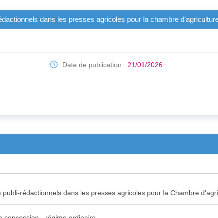
-rédactionnels dans les presses agricoles pour la chambre d'agriculture
Date de publication :
21/01/2026
de publi-rédactionnels dans les presses agricoles pour la Chambre d'agr
e concession - régime ordinaire