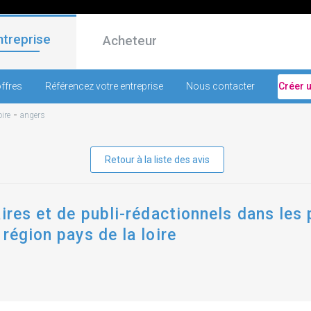
ntreprise
Acheteur
ffres
Référencez votre entreprise
Nous contacter
Créer 
-
ire
angers
Retour à la liste des avis
ires et de publi-rédactionnels dans les 
région pays de la loire